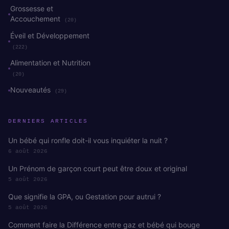
Grossesse et
Accouchement
(20)
Éveil et Développement
(222)
Alimentation et Nutrition
(20)
Nouveautés
(29)
DERNIERS ARTICLES
Un bébé qui ronfle doit-il vous inquiéter la nuit ?
6 août 2026
Un Prénom de garçon court peut être doux et original
5 août 2026
Que signifie la GPA, ou Gestation pour autrui ?
5 août 2026
Comment faire la Différence entre gaz et bébé qui bouge