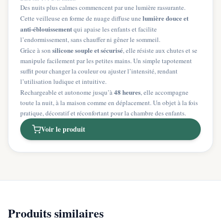
Des nuits plus calmes commencent par une lumière rassurante.
lumière douce et
Cette veilleuse en forme de nuage diffuse une
anti-éblouissement
qui apaise les enfants et facilite
l’endormissement, sans chauffer ni gêner le sommeil.
silicone souple et sécurisé
Grâce à son
, elle résiste aux chutes et se
manipule facilement par les petites mains. Un simple tapotement
suffit pour changer la couleur ou ajuster l’intensité, rendant
l’utilisation ludique et intuitive.
48 heures
Rechargeable et autonome jusqu’à
, elle accompagne
toute la nuit, à la maison comme en déplacement. Un objet à la fois
pratique, décoratif et réconfortant pour la chambre des enfants.
Voir le produit
Produits similaires