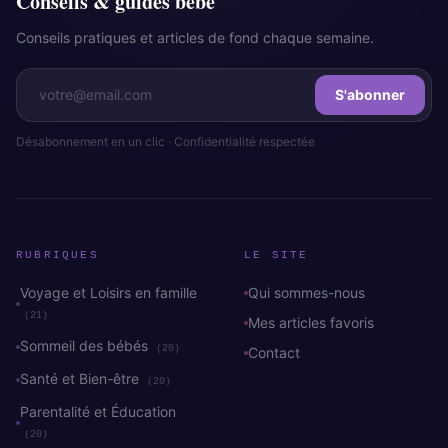
Conseils & guides bébé
Conseils pratiques et articles de fond chaque semaine.
S'abonner
Désabonnement en un clic · Confidentialité respectée
RUBRIQUES
LE SITE
Voyage et Loisirs en famille
Qui sommes-nous
(21)
Mes articles favoris
Sommeil des bébés
(20)
Contact
Santé et Bien-être
(20)
Parentalité et Éducation
(20)