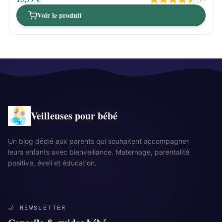
Voir le produit
Veilleuses pour bébé
Un blog dédié aux parents qui souhaitent accompagner
leurs enfants avec bienveillance. Maternage, parentalité
positive, éveil et éducation.
🌙 NEWSLETTER