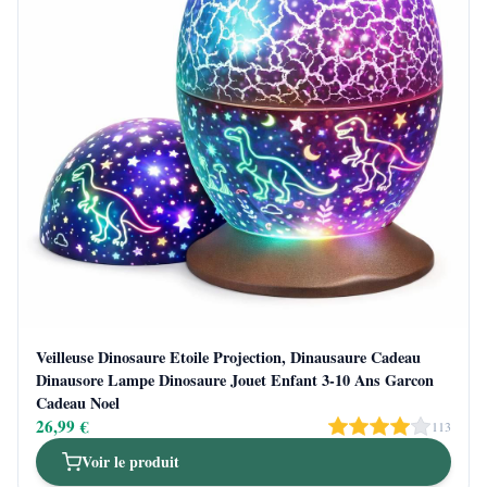
Veilleuse Dinosaure Etoile Projection, Dinausaure Cadeau
Dinausore Lampe Dinosaure Jouet Enfant 3-10 Ans Garcon
Cadeau Noel
26,99 €
113
Voir le produit