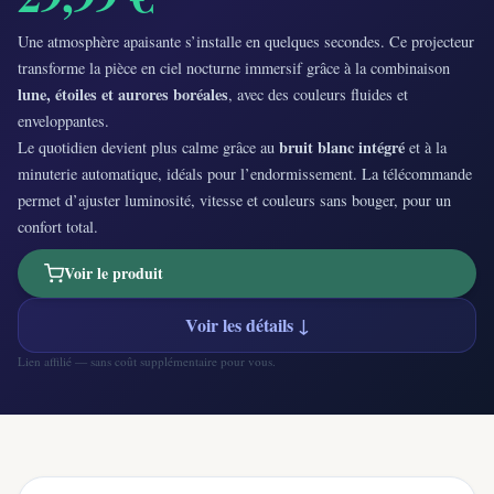
Une atmosphère apaisante s’installe en quelques secondes. Ce projecteur
transforme la pièce en ciel nocturne immersif grâce à la combinaison
lune, étoiles et aurores boréales
, avec des couleurs fluides et
enveloppantes.
bruit blanc intégré
Le quotidien devient plus calme grâce au
et à la
minuterie automatique, idéals pour l’endormissement. La télécommande
permet d’ajuster luminosité, vitesse et couleurs sans bouger, pour un
confort total.
Voir le produit
Voir les détails ↓
Lien affilié — sans coût supplémentaire pour vous.