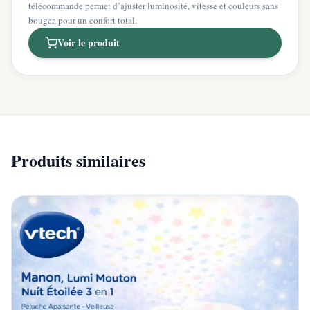
télécommande permet d’ajuster luminosité, vitesse et couleurs sans
bouger, pour un confort total.
Voir le produit
Produits similaires