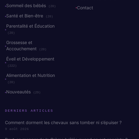
Sommeil des bébés
(20)
Contact
Santé et Bien-être
(20)
Parentalité et Éducation
(20)
Grossesse et
Accouchement
(20)
Éveil et Développement
(222)
Alimentation et Nutrition
(20)
Nouveautés
(29)
DERNIERS ARTICLES
Comment dorment les chevaux sans tomber ni s’épuiser ?
9 août 2026