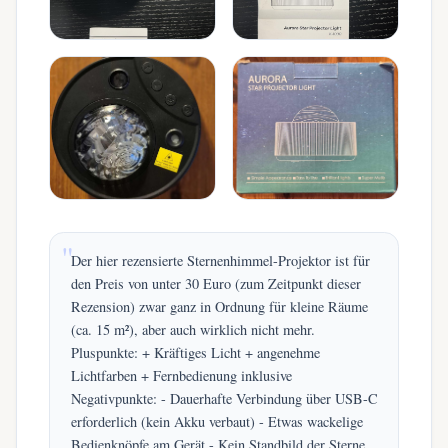
Der hier rezensierte Sternenhimmel-Projektor ist für
den Preis von unter 30 Euro (zum Zeitpunkt dieser
Rezension) zwar ganz in Ordnung für kleine Räume
(ca. 15 m²), aber auch wirklich nicht mehr.
Pluspunkte: + Kräftiges Licht + angenehme
Lichtfarben + Fernbedienung inklusive
Negativpunkte: - Dauerhafte Verbindung über USB-C
erforderlich (kein Akku verbaut) - Etwas wackelige
Bedienknöpfe am Gerät - Kein Standbild der Sterne