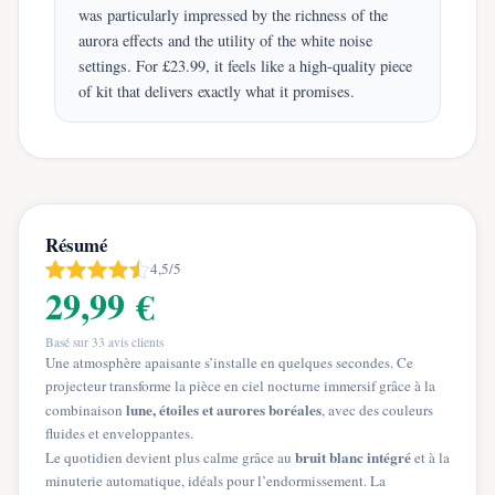
was particularly impressed by the richness of the
aurora effects and the utility of the white noise
settings. For £23.99, it feels like a high-quality piece
of kit that delivers exactly what it promises.
Résumé
4,5/5
29,99 €
Basé sur
33
avis clients
Une atmosphère apaisante s’installe en quelques secondes. Ce
projecteur transforme la pièce en ciel nocturne immersif grâce à la
lune, étoiles et aurores boréales
combinaison
, avec des couleurs
fluides et enveloppantes.
bruit blanc intégré
Le quotidien devient plus calme grâce au
et à la
minuterie automatique, idéals pour l’endormissement. La