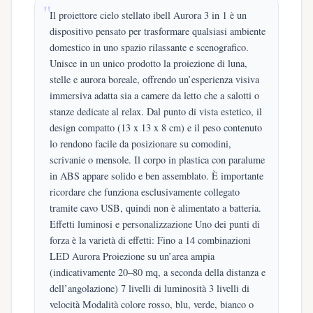
Il proiettore cielo stellato ibell Aurora 3 in 1 è un
dispositivo pensato per trasformare qualsiasi ambiente
domestico in uno spazio rilassante e scenografico.
Unisce in un unico prodotto la proiezione di luna,
stelle e aurora boreale, offrendo un’esperienza visiva
immersiva adatta sia a camere da letto che a salotti o
stanze dedicate al relax. Dal punto di vista estetico, il
design compatto (13 x 13 x 8 cm) e il peso contenuto
lo rendono facile da posizionare su comodini,
scrivanie o mensole. Il corpo in plastica con paralume
in ABS appare solido e ben assemblato. È importante
ricordare che funziona esclusivamente collegato
tramite cavo USB, quindi non è alimentato a batteria.
Effetti luminosi e personalizzazione Uno dei punti di
forza è la varietà di effetti: Fino a 14 combinazioni
LED Aurora Proiezione su un’area ampia
(indicativamente 20–80 mq, a seconda della distanza e
dell’angolazione) 7 livelli di luminosità 3 livelli di
velocità Modalità colore rosso, blu, verde, bianco o