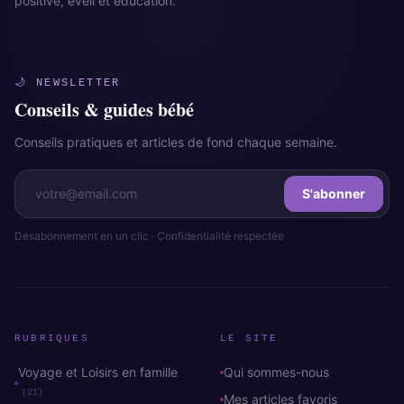
positive, éveil et éducation.
🌙 NEWSLETTER
Conseils & guides bébé
Conseils pratiques et articles de fond chaque semaine.
S'abonner
Désabonnement en un clic · Confidentialité respectée
RUBRIQUES
LE SITE
Voyage et Loisirs en famille
Qui sommes-nous
(21)
Mes articles favoris