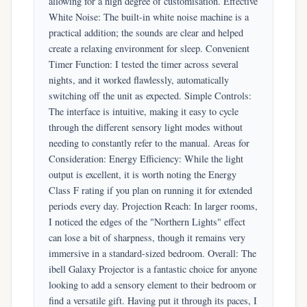
allowing for a high degree of customisation. Effective
White Noise: The built-in white noise machine is a
practical addition; the sounds are clear and helped
create a relaxing environment for sleep. Convenient
Timer Function: I tested the timer across several
nights, and it worked flawlessly, automatically
switching off the unit as expected. Simple Controls:
The interface is intuitive, making it easy to cycle
through the different sensory light modes without
needing to constantly refer to the manual. Areas for
Consideration: Energy Efficiency: While the light
output is excellent, it is worth noting the Energy
Class F rating if you plan on running it for extended
periods every day. Projection Reach: In larger rooms,
I noticed the edges of the "Northern Lights" effect
can lose a bit of sharpness, though it remains very
immersive in a standard-sized bedroom. Overall: The
ibell Galaxy Projector is a fantastic choice for anyone
looking to add a sensory element to their bedroom or
find a versatile gift. Having put it through its paces, I