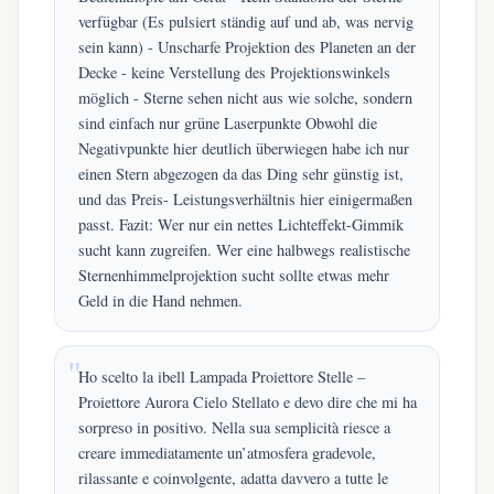
verfügbar (Es pulsiert ständig auf und ab, was nervig
sein kann) - Unscharfe Projektion des Planeten an der
Decke - keine Verstellung des Projektionswinkels
möglich - Sterne sehen nicht aus wie solche, sondern
sind einfach nur grüne Laserpunkte Obwohl die
Negativpunkte hier deutlich überwiegen habe ich nur
einen Stern abgezogen da das Ding sehr günstig ist,
und das Preis- Leistungsverhältnis hier einigermaßen
passt. Fazit: Wer nur ein nettes Lichteffekt-Gimmik
sucht kann zugreifen. Wer eine halbwegs realistische
Sternenhimmelprojektion sucht sollte etwas mehr
Geld in die Hand nehmen.
Ho scelto la ibell Lampada Proiettore Stelle –
Proiettore Aurora Cielo Stellato e devo dire che mi ha
sorpreso in positivo. Nella sua semplicità riesce a
creare immediatamente un’atmosfera gradevole,
rilassante e coinvolgente, adatta davvero a tutte le