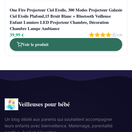
One Fire Projecteur Ciel Etoile, 300 Modes Projecteur Galaxie
Ciel Etoile Plafond,15 Bruit Blanc + Bluetooth Veilleuse
Enfant Lumiere LED Projecteur Chambre, Décoration
Chambre Lampe Ambiance
39,99 €
638
Voir le produit
Veilleuses pour bébé
Un blog dédié aux parents qui souhaitent accompagner
leurs enfants avec bienveillance. Maternage, parentalité