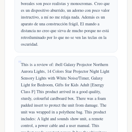
boreales son poco realistas y monocromas. Creo que
es un dispositivo aburrido, un adorno con poco valor
instructivo, a mí no me relaja nada. Además es un
aparato de una construcción frágil, El mando a
distancia no creo que sirva de mucho porque no está
retroiluminado por lo que no se ven las teclas en la
oscuridad.
This is a review of: ibell Galaxy Projector Northern
Aurora Lights, 14 Colors Star Projector Night Light
Sensory Lights with White Noise/Timer, Galaxy
Light for Bedroom, Gifts for Kids Adult [Energy
Class F] This product arrived in a good quality,
sturdy, colourful cardboard box. There was a foam
padded insert to protect the unit from damage. The
unit was wrapped in a polythene bag. This product
includes: A light and sounds show unit, a remote
control, a power cable and a user manual. This