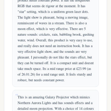
product needs constant power. It has the ubiquitous
RGB that seems de rigour at the moment. It has
"star" setting, which is a uniform green laser dots.
The light show is pleasant, being a moving image,
reminiscent of waves in a stream. There is also a
moon effect, which is very effective. There are 5
nature sounds: crickets, rain, babbling brook, gushing
water, wind. Overall, this product is very easy to use,
and really does not need an instruction book. It has a
very effective light show, and the sounds are very
pleasant. I personally do not like the stars effect, but
they can be turned off. It is a compact unit and doesnt
take much space. Its a mid range price at £23.99 (as
of 26.01.26) for a mid range unit. It feels sturdy and
robust, but needs constant power.
This is an amazing Galaxy Projector which mimics
Northern Aurora Lights and has sounds effects and a
detailed moon projection. With a choice of 14 colours