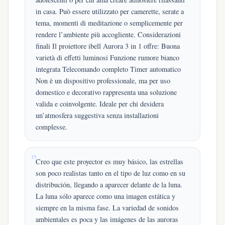
in casa. Può essere utilizzato per camerette, serate a
tema, momenti di meditazione o semplicemente per
rendere l’ambiente più accogliente. Considerazioni
finali Il proiettore ibell Aurora 3 in 1 offre: Buona
varietà di effetti luminosi Funzione rumore bianco
integrata Telecomando completo Timer automatico
Non è un dispositivo professionale, ma per uso
domestico e decorativo rappresenta una soluzione
valida e coinvolgente. Ideale per chi desidera
un’atmosfera suggestiva senza installazioni
complesse.
Creo que este proyector es muy básico, las estrellas
son poco realistas tanto en el tipo de luz como en su
distribución, llegando a aparecer delante de la luna.
La luna sólo aparece como una imagen estática y
siempre en la misma fase. La variedad de sonidos
ambientales es poca y las imágenes de las auroras