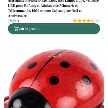
Astronaute Projecteur Ciel Étoilé avec Lampe Lune, Veilleuse
LED pour Enfants et Adultes avec Minuterie et
Télécommande, Idéal comme Cadeau pour Noël et
Anniversaire
19,99 €
587
Voir le produit