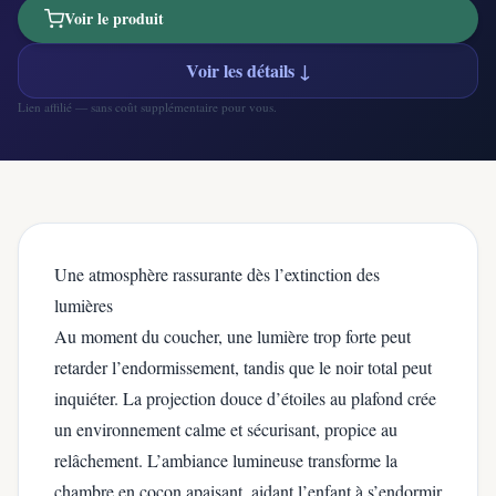
Voir le produit
Voir les détails ↓
Lien affilié — sans coût supplémentaire pour vous.
Une atmosphère rassurante dès l’extinction des
lumières
Au moment du coucher, une lumière trop forte peut
retarder l’endormissement, tandis que le noir total peut
inquiéter. La projection douce d’étoiles au plafond crée
un environnement calme et sécurisant, propice au
relâchement. L’ambiance lumineuse transforme la
chambre en cocon apaisant, aidant l’enfant à s’endormir