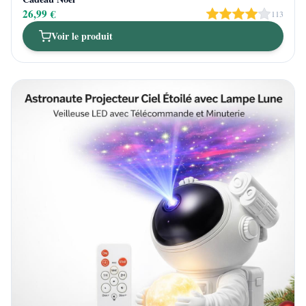
26,99 €
113
Voir le produit