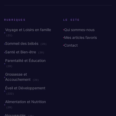
RUBRIQUES
LE SITE
Voyage et Loisirs en famille
Qui sommes-nous
(21)
Mes articles favoris
Sommeil des bébés
(20)
Contact
Santé et Bien-être
(20)
Parentalité et Éducation
(20)
Grossesse et
Accouchement
(20)
Éveil et Développement
(222)
Alimentation et Nutrition
(20)
Nouveautés