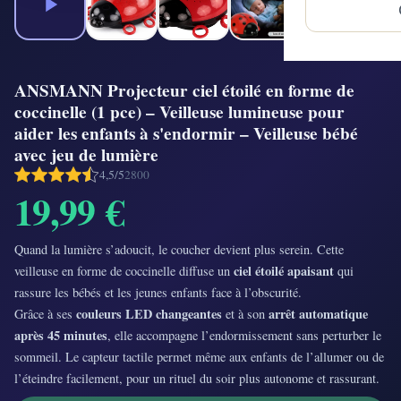
ANSMANN Projecteur ciel étoilé en forme de
coccinelle (1 pce) – Veilleuse lumineuse pour
aider les enfants à s'endormir – Veilleuse bébé
avec jeu de lumière
4,5/5
2800
19,99 €
Quand la lumière s’adoucit, le coucher devient plus serein. Cette
ciel étoilé apaisant
veilleuse en forme de coccinelle diffuse un
qui
rassure les bébés et les jeunes enfants face à l’obscurité.
couleurs LED changeantes
arrêt automatique
Grâce à ses
et à son
après 45 minutes
, elle accompagne l’endormissement sans perturber le
sommeil. Le capteur tactile permet même aux enfants de l’allumer ou de
l’éteindre facilement, pour un rituel du soir plus autonome et rassurant.