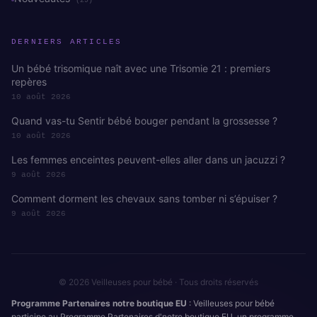
(29)
DERNIERS ARTICLES
Un bébé trisomique naît avec une Trisomie 21 : premiers
repères
10 août 2026
Quand vas-tu Sentir bébé bouger pendant la grossesse ?
10 août 2026
Les femmes enceintes peuvent-elles aller dans un jacuzzi ?
9 août 2026
Comment dorment les chevaux sans tomber ni s’épuiser ?
9 août 2026
© 2026 Veilleuses pour bébé · Tous droits réservés
Programme Partenaires notre boutique EU
: Veilleuses pour bébé
participe au Programme Partenaires d'notre boutique EU, un programme