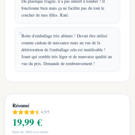
Du plastique fragile, n’a pas intérêt à tomber ! Il
fonctionne bien mais ça ne facilite pas du tout le
coucher de mes filles. Raté.
Boite d'emballage très abîmés ! Devait être utilisé
comme cadeau de naissance mais au vue de la
détérioration de l'emballage cela est inutilisable !
Jouet qui semble très léger et de mauvaise qualité au
vue du prix. Demande de remboursement !
Résumé
4,5/5
19,99 €
Basé sur
2800
avis clients