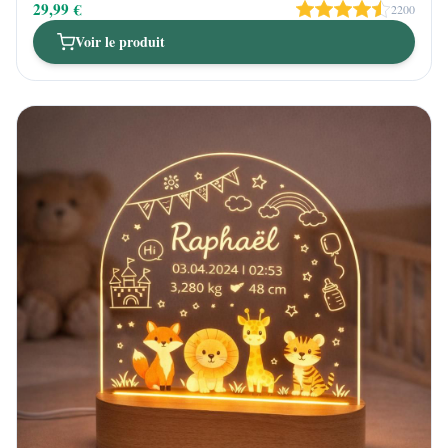
29,99 €
2200
Voir le produit