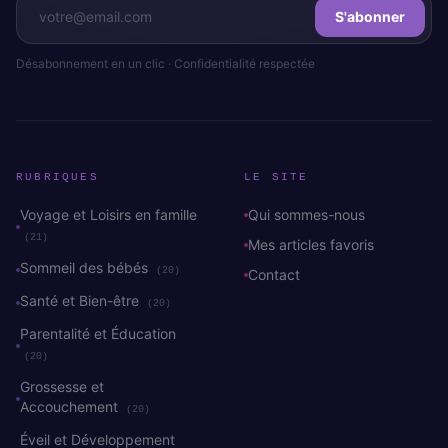
S'abonner
Désabonnement en un clic · Confidentialité respectée
RUBRIQUES
LE SITE
Voyage et Loisirs en famille
Qui sommes-nous
(21)
Mes articles favoris
Sommeil des bébés
(20)
Contact
Santé et Bien-être
(20)
Parentalité et Éducation
(20)
Grossesse et
Accouchement
(20)
Éveil et Développement