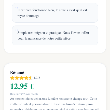
Il est bien,fonctionne bien, le soucis c'est qu'il est
rayée dommage
Simple très mignon et pratique. Nous l'avons offert
pour la naissance de notre petite nièce.
Résumé
4,7/5
12,95 €
Basé sur
362
avis clients
Au moment du coucher, une lumière rassurante change tout. Cette
lumière douce, non
veilleuse enfant personnalisée diffuse une
agressive
, idéale pour accompagner bébé et enfant vers le sommeil