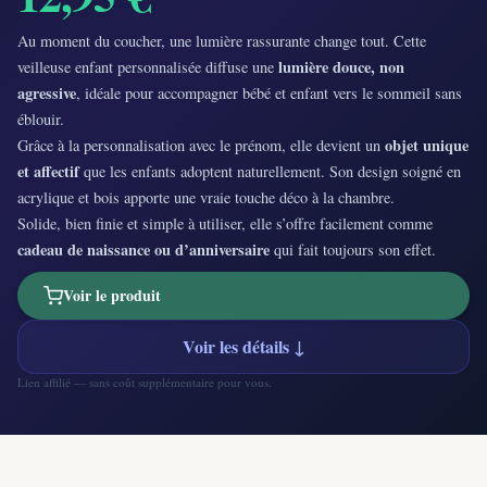
Au moment du coucher, une lumière rassurante change tout. Cette
lumière douce, non
veilleuse enfant personnalisée diffuse une
agressive
, idéale pour accompagner bébé et enfant vers le sommeil sans
éblouir.
objet unique
Grâce à la personnalisation avec le prénom, elle devient un
et affectif
que les enfants adoptent naturellement. Son design soigné en
acrylique et bois apporte une vraie touche déco à la chambre.
Solide, bien finie et simple à utiliser, elle s’offre facilement comme
cadeau de naissance ou d’anniversaire
qui fait toujours son effet.
Voir le produit
Voir les détails ↓
Lien affilié — sans coût supplémentaire pour vous.