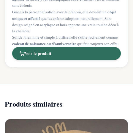
sans éblouir.
objet
Grâce à la personnalisation avec le prénom, elle devient un
unique et affectif
que les enfants adoptent naturellement. Son
design soigné en acrylique et bois apporte une vraie touche déco à
la chambre.
Solide, bien finie et simple à utiliser, elle s’offre facilement comme
cadeau de naissance ou d’anniversaire
qui fait toujours son effet.
Voir le produit
Produits similaires