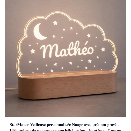
StarMaker Veilleuse personnalisée Nuage avec prénom gravé -
Idée cadeau de naissance pour bébé, enfant, baptême - Lampe