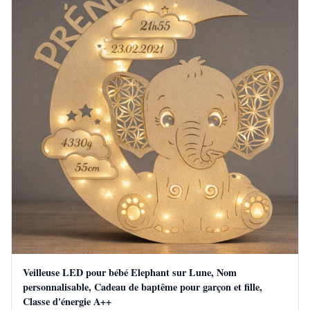
Veilleuse LED pour bébé Elephant sur Lune, Nom
personnalisable, Cadeau de baptême pour garçon et fille,
Classe d'énergie A++