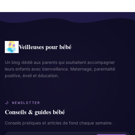
Veilleuses pour bébé
Un blog dédié aux parents qui souhaitent accompagner
leurs enfants avec bienveillance. Maternage, parentalité
positive, éveil et éducation.
🌙 NEWSLETTER
Conseils & guides bébé
Conseils pratiques et articles de fond chaque semaine.