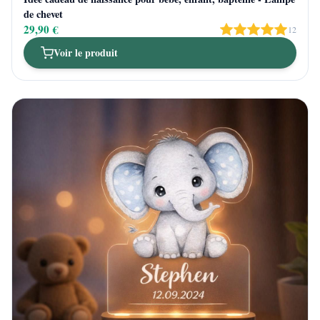
de chevet
29,90 €
12
Voir le produit