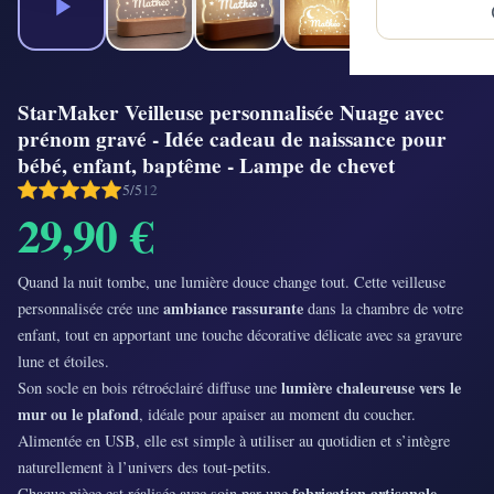
StarMaker Veilleuse personnalisée Nuage avec
prénom gravé - Idée cadeau de naissance pour
bébé, enfant, baptême - Lampe de chevet
5/5
12
29,90 €
Quand la nuit tombe, une lumière douce change tout. Cette veilleuse
ambiance rassurante
personnalisée crée une
dans la chambre de votre
enfant, tout en apportant une touche décorative délicate avec sa gravure
lune et étoiles.
lumière chaleureuse vers le
Son socle en bois rétroéclairé diffuse une
mur ou le plafond
, idéale pour apaiser au moment du coucher.
Alimentée en USB, elle est simple à utiliser au quotidien et s’intègre
naturellement à l’univers des tout-petits.
fabrication artisanale
Chaque pièce est réalisée avec soin par une