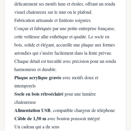
délicatement ses motifs lune et étoiles, offrant un rendu
visuel chaleureux sur le mur ou le plafond.
Fabrication artisanale et finitions soignées
Conçue et fabriquée par une petite entreprise française,
cette veilleuse allie esthétique et qualité. Le socle en
bois, solide et élégant, accueille une plaque aux formes
arrondies qui s’insère facilement dans la fente prévue.
Chaque détail est travaillé avec précision pour un rendu
harmonieux et durable.
Plaque acrylique gravée
avec motifs doux et
intemporels
Socle en bois rétroéclairé
pour une lumière
chaleureuse
Alimentation USB
, compatible chargeur de téléphone
Câble de 1,50 m
avec bouton poussoir intégré
Un cadeau qui a du sens