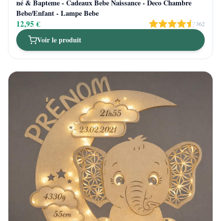
né & Bapteme - Cadeaux Bebe Naissance - Deco Chambre
Bebe/Enfant - Lampe Bebe
12,95 €
362
Voir le produit