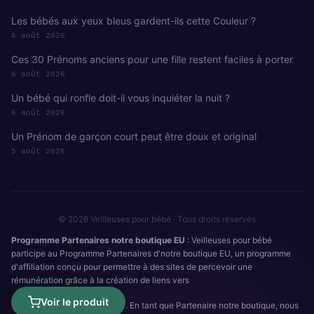
Les bébés aux yeux bleus gardent-ils cette Couleur ?
6 août 2026
Ces 30 Prénoms anciens pour une fille restent faciles à porter
6 août 2026
Un bébé qui ronfle doit-il vous inquiéter la nuit ?
6 août 2026
Un Prénom de garçon court peut être doux et original
5 août 2026
© 2026 Veilleuses pour bébé · Tous droits réservés
Programme Partenaires notre boutique EU
: Veilleuses pour bébé
participe au Programme Partenaires d'notre boutique EU, un programme
d'affiliation conçu pour permettre à des sites de percevoir une
rémunération grâce à la création de liens vers
Voir le produit
. En tant que Partenaire notre boutique, nous