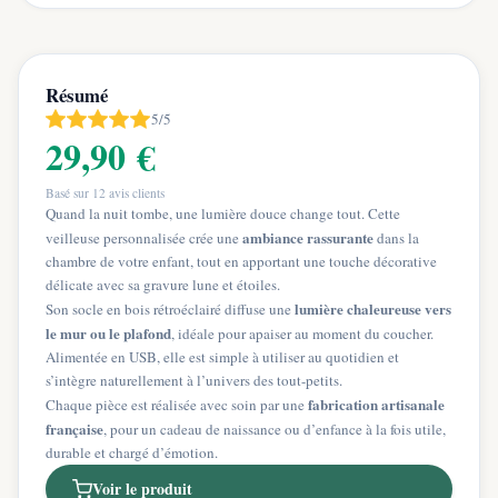
Résumé
5/5
29,90 €
Basé sur
12
avis clients
Quand la nuit tombe, une lumière douce change tout. Cette
ambiance rassurante
veilleuse personnalisée crée une
dans la
chambre de votre enfant, tout en apportant une touche décorative
délicate avec sa gravure lune et étoiles.
lumière chaleureuse vers
Son socle en bois rétroéclairé diffuse une
le mur ou le plafond
, idéale pour apaiser au moment du coucher.
Alimentée en USB, elle est simple à utiliser au quotidien et
s’intègre naturellement à l’univers des tout-petits.
fabrication artisanale
Chaque pièce est réalisée avec soin par une
française
, pour un cadeau de naissance ou d’enfance à la fois utile,
durable et chargé d’émotion.
Voir le produit