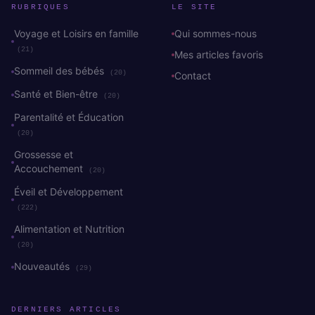
RUBRIQUES
LE SITE
Voyage et Loisirs en famille
Qui sommes-nous
(21)
Mes articles favoris
Sommeil des bébés
(20)
Contact
Santé et Bien-être
(20)
Parentalité et Éducation
(20)
Grossesse et
Accouchement
(20)
Éveil et Développement
(222)
Alimentation et Nutrition
(20)
Nouveautés
(29)
DERNIERS ARTICLES