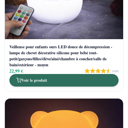
Veilleuse pour enfants ours LED douce de décompression -
lampe de chevet décorative silicone pour bébé tout-
petit/garçons/filles/élève/aîné/chambre à coucher/salle de
bain/extérieur - moyen
22,99 €
1600
Voir le produit