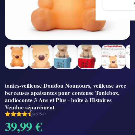
tonies-veilleuse Doudou Nounours, veilleuse avec
berceuses apaisantes pour conteuse Toniebox,
audioconte 3 Ans et Plus - boîte à Histoires
Vendue séparément
4,9/5
47
39,99 €