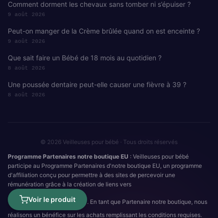
Comment dorment les chevaux sans tomber ni s’épuiser ?
9 août 2026
Peut-on manger de la Crème brûlée quand on est enceinte ?
9 août 2026
Que sait faire un Bébé de 18 mois au quotidien ?
8 août 2026
Une poussée dentaire peut-elle causer une fièvre à 39 ?
8 août 2026
© 2026 Veilleuses pour bébé · Tous droits réservés
Programme Partenaires notre boutique EU
: Veilleuses pour bébé
participe au Programme Partenaires d'notre boutique EU, un programme
d'affiliation conçu pour permettre à des sites de percevoir une
rémunération grâce à la création de liens vers
Voir le produit
. En tant que Partenaire notre boutique, nous
réalisons un bénéfice sur les achats remplissant les conditions requises.