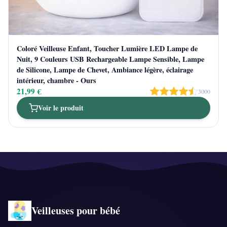
Coloré Veilleuse Enfant, Toucher Lumière LED Lampe de
Nuit, 9 Couleurs USB Rechargeable Lampe Sensible, Lampe
de Silicone, Lampe de Chevet, Ambiance légère, éclairage
intérieur, chambre - Ours
21,99 €
3000
Voir le produit
Veilleuses pour bébé