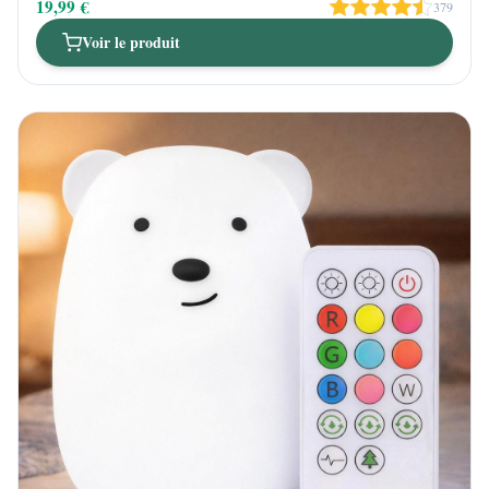
19,99 €
379
Voir le produit