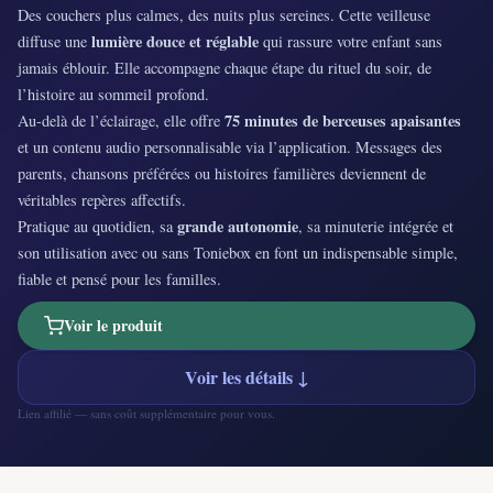
Des couchers plus calmes, des nuits plus sereines. Cette veilleuse
lumière douce et réglable
diffuse une
qui rassure votre enfant sans
jamais éblouir. Elle accompagne chaque étape du rituel du soir, de
l’histoire au sommeil profond.
75 minutes de berceuses apaisantes
Au-delà de l’éclairage, elle offre
et un contenu audio personnalisable via l’application. Messages des
parents, chansons préférées ou histoires familières deviennent de
véritables repères affectifs.
grande autonomie
Pratique au quotidien, sa
, sa minuterie intégrée et
son utilisation avec ou sans Toniebox en font un indispensable simple,
fiable et pensé pour les familles.
Voir le produit
Voir les détails ↓
Lien affilié — sans coût supplémentaire pour vous.