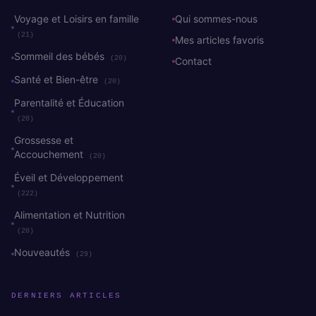
Voyage et Loisirs en famille
Qui sommes-nous
(21)
Mes articles favoris
Sommeil des bébés
(20)
Contact
Santé et Bien-être
(20)
Parentalité et Éducation
(20)
Grossesse et
Accouchement
(20)
Éveil et Développement
(222)
Alimentation et Nutrition
(20)
Nouveautés
(29)
DERNIERS ARTICLES