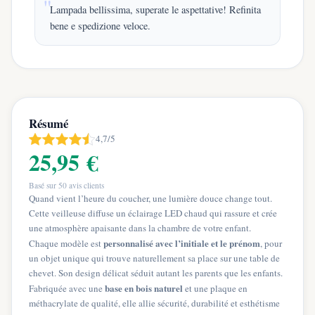
Lampada bellissima, superate le aspettative! Refinita
bene e spedizione veloce.
Résumé
4,7/5
25,95 €
Basé sur
50
avis clients
Quand vient l’heure du coucher, une lumière douce change tout.
Cette veilleuse diffuse un éclairage LED chaud qui rassure et crée
une atmosphère apaisante dans la chambre de votre enfant.
personnalisé avec l’initiale et le prénom
Chaque modèle est
, pour
un objet unique qui trouve naturellement sa place sur une table de
chevet. Son design délicat séduit autant les parents que les enfants.
base en bois naturel
Fabriquée avec une
et une plaque en
méthacrylate de qualité, elle allie sécurité, durabilité et esthétisme