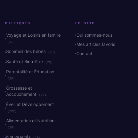
RUBRIQUES
LE SITE
Voyage et Loisirs en famille
Qui sommes-nous
(21)
Mes articles favoris
Sommeil des bébés
(20)
Contact
Santé et Bien-être
(20)
Parentalité et Éducation
(20)
Grossesse et
Accouchement
(20)
Éveil et Développement
(222)
Alimentation et Nutrition
(20)
Nouveautés
(29)