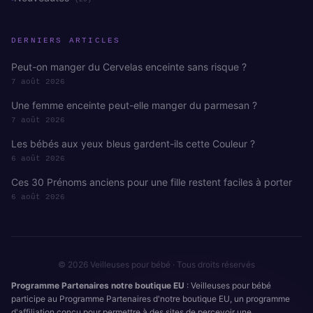
DERNIERS ARTICLES
Peut-on manger du Cervelas enceinte sans risque ?
7 août 2026
Une femme enceinte peut-elle manger du parmesan ?
7 août 2026
Les bébés aux yeux bleus gardent-ils cette Couleur ?
6 août 2026
Ces 30 Prénoms anciens pour une fille restent faciles à porter
6 août 2026
© 2026 Veilleuses pour bébé · Tous droits réservés
Programme Partenaires notre boutique EU
: Veilleuses pour bébé
participe au Programme Partenaires d'notre boutique EU, un programme
d'affiliation conçu pour permettre à des sites de percevoir une