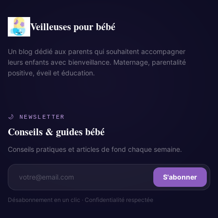
Veilleuses pour bébé
Un blog dédié aux parents qui souhaitent accompagner
leurs enfants avec bienveillance. Maternage, parentalité
positive, éveil et éducation.
🌙 NEWSLETTER
Conseils & guides bébé
Conseils pratiques et articles de fond chaque semaine.
S'abonner
Désabonnement en un clic · Confidentialité respectée