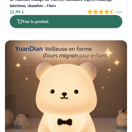
intérieur, chambre - Ours
21,99 €
3000
Voir le produit