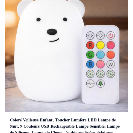
Coloré Veilleuse Enfant, Toucher Lumière LED Lampe de
Nuit, 9 Couleurs USB Rechargeable Lampe Sensible, Lampe
de Silicone, Lampe de Chevet, Ambiance légère, éclairage