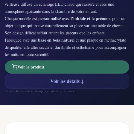
veilleuse diffuse un éclairage LED chaud qui rassure et crée une
atmosphère apaisante dans la chambre de votre enfant.
personnalisé avec l’initiale et le prénom
Chaque modèle est
, pour un
objet unique qui trouve naturellement sa place sur une table de chevet.
Son design délicat séduit autant les parents que les enfants.
base en bois naturel
Fabriquée avec une
et une plaque en méthacrylate
de qualité, elle allie sécurité, durabilité et esthétisme pour accompagner
les nuits en toute sérénité.
Voir le produit
Voir les détails ↓
Lien affilié — sans coût supplémentaire pour vous.