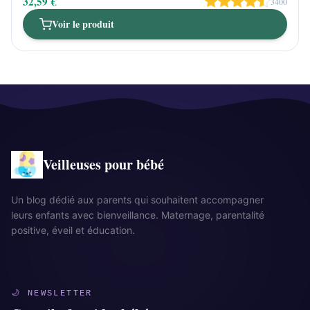
32,59 €
3400
Voir le produit
Veilleuses pour bébé
Un blog dédié aux parents qui souhaitent accompagner
leurs enfants avec bienveillance. Maternage, parentalité
positive, éveil et éducation.
🌙 NEWSLETTER