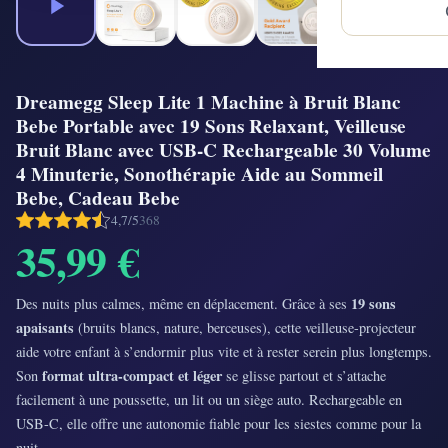
Dreamegg Sleep Lite 1 Machine à Bruit Blanc
Bebe Portable avec 19 Sons Relaxant, Veilleuse
Bruit Blanc avec USB-C Rechargeable 30 Volume
4 Minuterie, Sonothérapie Aide au Sommeil
Bebe, Cadeau Bebe
4,7/5
368
35,99 €
19 sons
Des nuits plus calmes, même en déplacement. Grâce à ses
apaisants
(bruits blancs, nature, berceuses), cette veilleuse-projecteur
aide votre enfant à s’endormir plus vite et à rester serein plus longtemps.
format ultra-compact et léger
Son
se glisse partout et s’attache
facilement à une poussette, un lit ou un siège auto. Rechargeable en
USB-C, elle offre une autonomie fiable pour les siestes comme pour la
nuit.