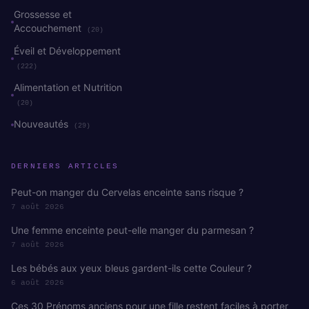
Grossesse et
Accouchement
(20)
Éveil et Développement
(222)
Alimentation et Nutrition
(20)
Nouveautés
(29)
DERNIERS ARTICLES
Peut-on manger du Cervelas enceinte sans risque ?
7 août 2026
Une femme enceinte peut-elle manger du parmesan ?
7 août 2026
Les bébés aux yeux bleus gardent-ils cette Couleur ?
6 août 2026
Ces 30 Prénoms anciens pour une fille restent faciles à porter