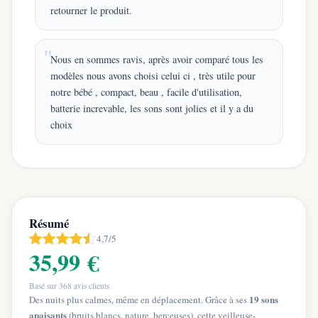
retourner le produit.
Nous en sommes ravis, après avoir comparé tous les
modèles nous avons choisi celui ci , très utile pour
notre bébé , compact, beau , facile d'utilisation,
batterie increvable, les sons sont jolies et il y a du
choix
Résumé
4,7/5
35,99 €
Basé sur
368
avis clients
19 sons
Des nuits plus calmes, même en déplacement. Grâce à ses
apaisants
(bruits blancs, nature, berceuses), cette veilleuse-