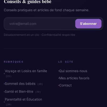
Conseils & guides bébé
Conseils pratiques et articles de fond chaque semaine.
S'abonner
Désabonnement en un clic · Confidentialité respectée
RUBRIQUES
LE SITE
Voyage et Loisirs en famille
Qui sommes-nous
(21)
Mes articles favoris
Sommeil des bébés
(20)
Contact
Santé et Bien-être
(20)
Parentalité et Éducation
(20)