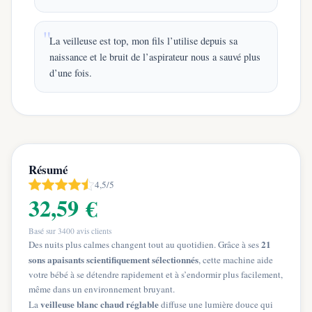
La veilleuse est top, mon fils l’utilise depuis sa
naissance et le bruit de l’aspirateur nous a sauvé plus
d’une fois.
Résumé
4,5/5
32,59 €
Basé sur
3400
avis clients
21
Des nuits plus calmes changent tout au quotidien. Grâce à ses
sons apaisants scientifiquement sélectionnés
, cette machine aide
votre bébé à se détendre rapidement et à s’endormir plus facilement,
même dans un environnement bruyant.
veilleuse blanc chaud réglable
La
diffuse une lumière douce qui