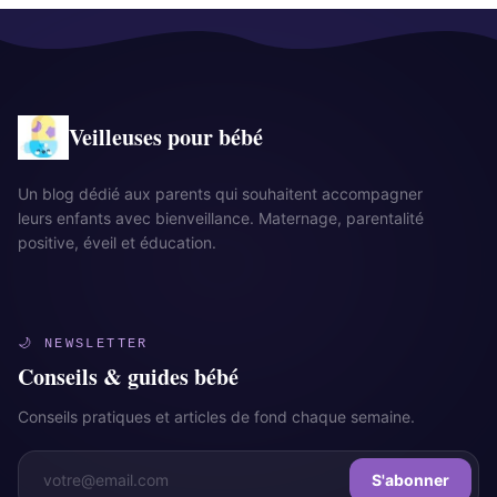
Veilleuses pour bébé
Un blog dédié aux parents qui souhaitent accompagner
leurs enfants avec bienveillance. Maternage, parentalité
positive, éveil et éducation.
🌙 NEWSLETTER
Conseils & guides bébé
Conseils pratiques et articles de fond chaque semaine.
S'abonner