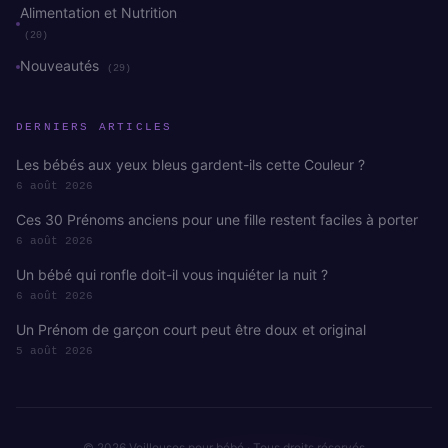
Alimentation et Nutrition
(20)
Nouveautés
(29)
DERNIERS ARTICLES
Les bébés aux yeux bleus gardent-ils cette Couleur ?
6 août 2026
Ces 30 Prénoms anciens pour une fille restent faciles à porter
6 août 2026
Un bébé qui ronfle doit-il vous inquiéter la nuit ?
6 août 2026
Un Prénom de garçon court peut être doux et original
5 août 2026
© 2026 Veilleuses pour bébé · Tous droits réservés