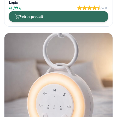
Lapin
41,99 €
4800
Voir le produit