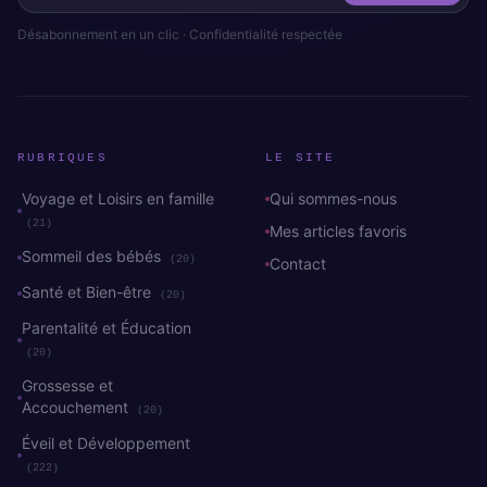
Désabonnement en un clic · Confidentialité respectée
RUBRIQUES
LE SITE
Voyage et Loisirs en famille
Qui sommes-nous
(21)
Mes articles favoris
Sommeil des bébés
(20)
Contact
Santé et Bien-être
(20)
Parentalité et Éducation
(20)
Grossesse et
Accouchement
(20)
Éveil et Développement
(222)