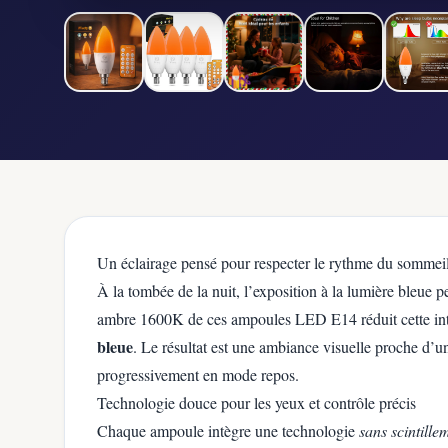
Un éclairage pensé pour respecter le rythme du sommei
À la tombée de la nuit, l’exposition à la lumière bleue 
ambre 1600K de ces ampoules LED E14 réduit cette int
bleue
. Le résultat est une ambiance visuelle proche d’un
progressivement en mode repos.
Technologie douce pour les yeux et contrôle précis
Chaque ampoule intègre une technologie
sans scintille