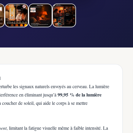
l
perturbe les signaux naturels envoyés au cerveau. La lumière
99,95 % de la lumière
erférence en éliminant jusqu’à
 coucher de soleil, qui aide le corps à se mettre
ment
, limitant la fatigue visuelle même à faible intensité. La