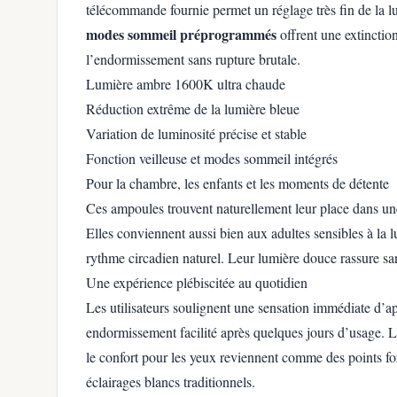
télécommande fournie permet un réglage très fin de la lu
modes sommeil préprogrammés
offrent une extinctio
l’endormissement sans rupture brutale.
Lumière ambre 1600K ultra chaude
Réduction extrême de la lumière bleue
Variation de luminosité précise et stable
Fonction veilleuse et modes sommeil intégrés
Pour la chambre, les enfants et les moments de détente
Ces ampoules trouvent naturellement leur place dans un
Elles conviennent aussi bien aux adultes sensibles à la
rythme circadien naturel. Leur lumière douce rassure san
Une expérience plébiscitée au quotidien
Les utilisateurs soulignent une sensation immédiate d’a
endormissement facilité après quelques jours d’usage. La 
le confort pour les yeux reviennent comme des points for
éclairages blancs traditionnels.