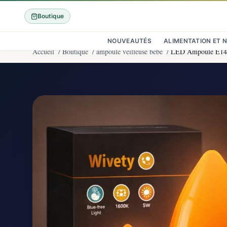
Boutique
NOUVEAUTÉS
ALIMENTATION ET 
Accueil
/
Boutique
/
ampoule veilleuse bebe
/
LED Ampoule E14 