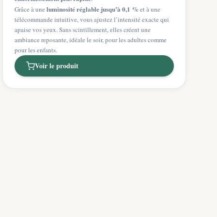
luminosité réglable jusqu’à 0,1 %
Grâce à une
et à une
télécommande intuitive, vous ajustez l’intensité exacte qui
apaise vos yeux. Sans scintillement, elles créent une
ambiance reposante, idéale le soir, pour les adultes comme
pour les enfants.
Voir le produit