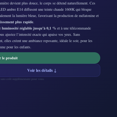
mière devient plus douce, le corps se détend naturellement. Ces
ED ambre E14 diffusent une teinte chaude 1600K qui bloque
alement la lumière bleue, favorisant la production de mélatonine et
issement plus rapide
.
luminosité réglable jusqu’à 0,1 %
ne
et à une télécommande
vous ajustez l’intensité exacte qui apaise vos yeux. Sans
nt, elles créent une ambiance reposante, idéale le soir, pour les
mme pour les enfants.
r le produit
Voir les détails ↓
— sans coût supplémentaire pour vous.