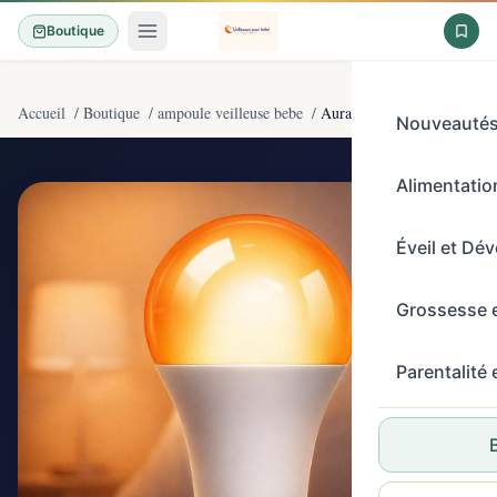
Boutique
Accueil
/
Boutique
/
ampoule veilleuse bebe
/
Aurahome Ampoule LED E2
Nouveauté
Alimentation
4,5/5
(171)
Éveil et Dé
Grossesse 
Parentalité