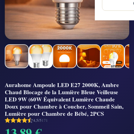
Aurahome Ampoule LED E27 2000K, Ambre
Chaud Blocage de la Lumière Bleue Veilleuse
LED 9W (60W Équivalent Lumière Chaude
Doux pour Chambre à Coucher, Sommeil Sain,
Lumière pour Chambre de Bébé, 2PCS
4,5/5
171
13,89 €