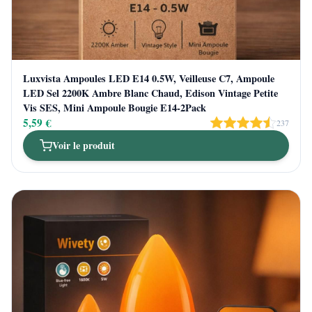
Luxvista Ampoules LED E14 0.5W, Veilleuse C7, Ampoule
LED Sel 2200K Ambre Blanc Chaud, Edison Vintage Petite
Vis SES, Mini Ampoule Bougie E14-2Pack
5,59 €
237
Voir le produit