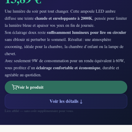
Une lumière du soir peut tout changer. Cette ampoule LED ambre
chaude et enveloppante à 2000K
diffuse une teinte
, pensée pour limiter
la lumière bleue et apaiser vos yeux en fin de journée.
suffisamment lumineux pour lire ou circuler
Son éclairage doux reste
sans éblouir ni perturber le sommeil. Résultat : une atmosphère
cocooning, idéale pour la chambre, la chambre d’enfant ou la lampe de
chevet.
Avec seulement 9W de consommation pour un rendu équivalent à 60W,
éclairage confortable et économique
vous profitez d’un
, durable et
agréable au quotidien.
Voir le produit
Voir les détails ↓
Lien affilié — sans coût supplémentaire pour vous.