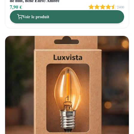
de nuit, fiche Euro) Ambre
7,90 €
2400
Voir le produit