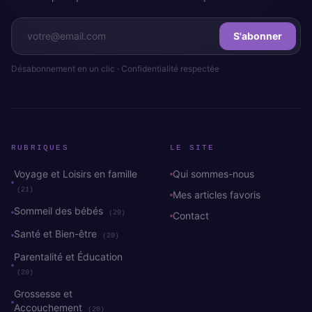
S'abonner
Désabonnement en un clic · Confidentialité respectée
RUBRIQUES
LE SITE
Voyage et Loisirs en famille
Qui sommes-nous
(21)
Mes articles favoris
Sommeil des bébés
(20)
Contact
Santé et Bien-être
(20)
Parentalité et Éducation
(20)
Grossesse et
Accouchement
(20)