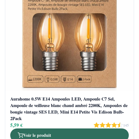
Aurahome 0.5W E14 Ampoules LED, Ampoule C7 Sel,
Ampoule de veilleuse blanc chaud ambré 2200K, Ampoules de
bougie vintage SES LED, Mini E14 Petite Vis Edison Bulb-
2Pack
5,59 €
145
Voir le produit