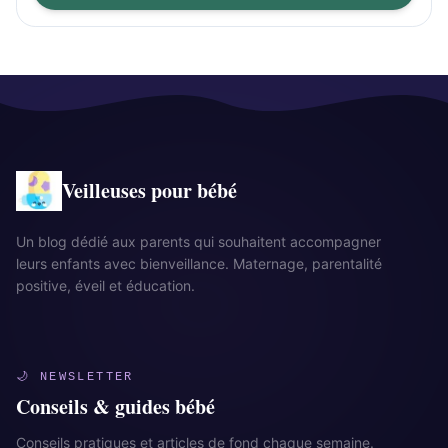
Veilleuses pour bébé
Un blog dédié aux parents qui souhaitent accompagner
leurs enfants avec bienveillance. Maternage, parentalité
positive, éveil et éducation.
🌙 NEWSLETTER
Conseils & guides bébé
Conseils pratiques et articles de fond chaque semaine.