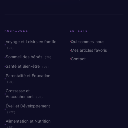
RUBRIQUES
LE SITE
Voyage et Loisirs en famille
Qui sommes-nous
(21)
Mes articles favoris
Sommeil des bébés
(20)
Contact
Santé et Bien-être
(20)
Parentalité et Éducation
(20)
Grossesse et
Accouchement
(20)
Éveil et Développement
(222)
Alimentation et Nutrition
(20)