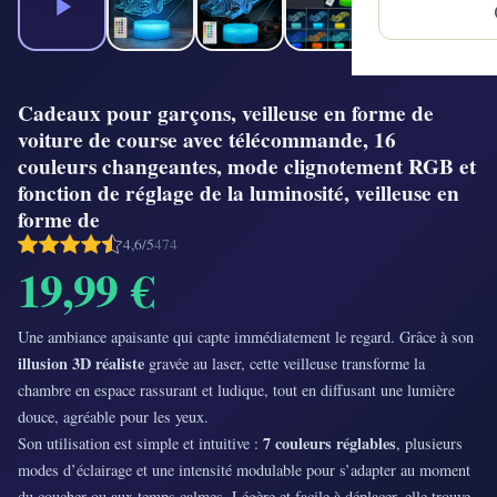
Cadeaux pour garçons, veilleuse en forme de
voiture de course avec télécommande, 16
couleurs changeantes, mode clignotement RGB et
fonction de réglage de la luminosité, veilleuse en
forme de
4,6/5
474
19,99 €
Une ambiance apaisante qui capte immédiatement le regard. Grâce à son
illusion 3D réaliste
gravée au laser, cette veilleuse transforme la
chambre en espace rassurant et ludique, tout en diffusant une lumière
douce, agréable pour les yeux.
7 couleurs réglables
Son utilisation est simple et intuitive :
, plusieurs
modes d’éclairage et une intensité modulable pour s’adapter au moment
du coucher ou aux temps calmes. Légère et facile à déplacer, elle trouve