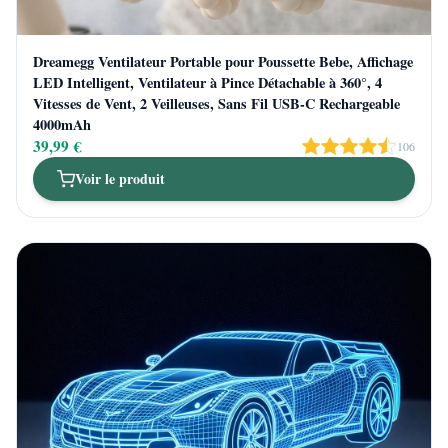
Dreamegg Ventilateur Portable pour Poussette Bebe, Affichage
LED Intelligent, Ventilateur à Pince Détachable à 360°, 4
Vitesses de Vent, 2 Veilleuses, Sans Fil USB-C Rechargeable
4000mAh
39,99 €
106
Voir le produit