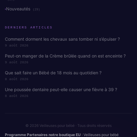
Nouveautés
(29)
DERNIERS ARTICLES
Comment dorment les chevaux sans tomber ni s’épuiser ?
9 août 2026
Peut-on manger de la Crème brûlée quand on est enceinte ?
9 août 2026
Que sait faire un Bébé de 18 mois au quotidien ?
8 août 2026
Une poussée dentaire peut-elle causer une fièvre à 39 ?
8 août 2026
© 2026 Veilleuses pour bébé · Tous droits réservés
Programme Partenaires notre boutique EU
: Veilleuses pour bébé