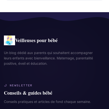
Veilleuses pour bébé
Un blog dédié aux parents qui souhaitent accompagner
leurs enfants avec bienveillance. Maternage, parentalité
positive, éveil et éducation.
🌙 NEWSLETTER
Conseils & guides bébé
Conseils pratiques et articles de fond chaque semaine.