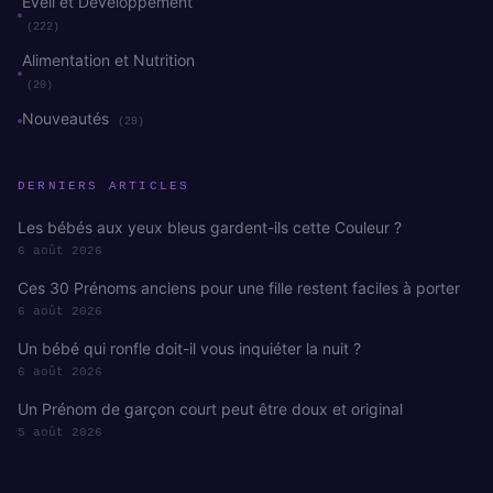
Éveil et Développement
(222)
Alimentation et Nutrition
(20)
Nouveautés
(29)
DERNIERS ARTICLES
Les bébés aux yeux bleus gardent-ils cette Couleur ?
6 août 2026
Ces 30 Prénoms anciens pour une fille restent faciles à porter
6 août 2026
Un bébé qui ronfle doit-il vous inquiéter la nuit ?
6 août 2026
Un Prénom de garçon court peut être doux et original
5 août 2026