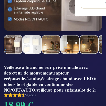
Veilleuse à brancher sur prise murale avec
détecteur de mouvement,capteur
crépuscule‑à‑aube,éclairage chaud avec LED à
intensité réglable en continu,modes
NO/OFF/AUTO,veilleuse pour enfants(lot de 2)
4,7/5
28
18,99 €