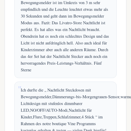
Bewegungsmelder ist im Umkreis von 3 m sehr
empfindlich und die Leuchte leuchtet etwas mehr als
30 Sekunden und geht dann im Bewegungsmelder
Modus aus. Fazit: Das Livatro-Store Nachtlicht ist
perfekt. Es hat alles was ein Nachtlicht braucht.
Obendrein hat es noch ein schlechtes Design und das
Licht ist nicht aufdringlich hell. Also auch ideal für
Kinderzimmer aber auch alle anderen Räume. Durch
das 4er Set hat der Nachtlicht Stecker auch noch ein
hervorragendes Preis-Leistungs-Verhältnis. Fünf
Sterne
Ich durfte die „ Nachtlicht Steckdosen mit
Bewegungsmelder,Dämmerungs‑bis‑Morgengrauen‑Sensor,warm
Lichtdesign mit stufenlos dimmbarer
LED,NO/OFF/AUTO‑Modi,Nachtlicht für
Kinder,Flure,Treppen,Schlafzimmer,4 Stück “ im
Rahmen des notre boutique Vine Programms
kostenlos erhalten & testen — vielen Dank hierfür!