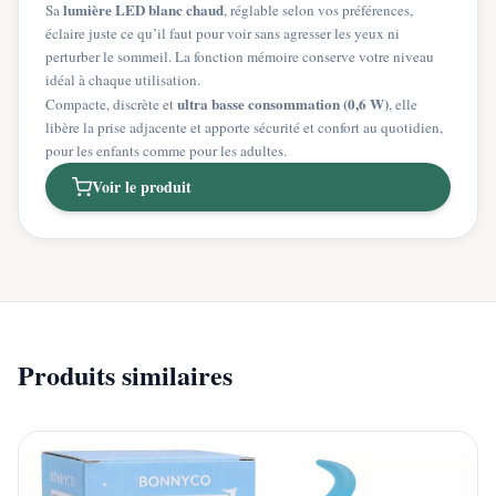
lumière LED blanc chaud
Sa
, réglable selon vos préférences,
éclaire juste ce qu’il faut pour voir sans agresser les yeux ni
perturber le sommeil. La fonction mémoire conserve votre niveau
idéal à chaque utilisation.
ultra basse consommation (0,6 W)
Compacte, discrète et
, elle
libère la prise adjacente et apporte sécurité et confort au quotidien,
pour les enfants comme pour les adultes.
Voir le produit
Produits similaires