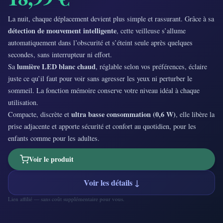
La nuit, chaque déplacement devient plus simple et rassurant. Grâce à sa
détection de mouvement intelligente
, cette veilleuse s’allume
automatiquement dans l’obscurité et s’éteint seule après quelques
secondes, sans interrupteur ni effort.
lumière LED blanc chaud
Sa
, réglable selon vos préférences, éclaire
juste ce qu’il faut pour voir sans agresser les yeux ni perturber le
sommeil. La fonction mémoire conserve votre niveau idéal à chaque
utilisation.
ultra basse consommation (0,6 W)
Compacte, discrète et
, elle libère la
prise adjacente et apporte sécurité et confort au quotidien, pour les
enfants comme pour les adultes.
Voir le produit
Voir les détails ↓
Lien affilié — sans coût supplémentaire pour vous.