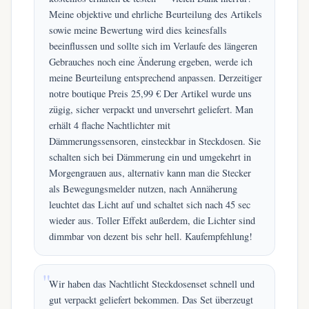
Meine objektive und ehrliche Beurteilung des Artikels
sowie meine Bewertung wird dies keinesfalls
beeinflussen und sollte sich im Verlaufe des längeren
Gebrauches noch eine Änderung ergeben, werde ich
meine Beurteilung entsprechend anpassen. Derzeitiger
notre boutique Preis 25,99 € Der Artikel wurde uns
zügig, sicher verpackt und unversehrt geliefert. Man
erhält 4 flache Nachtlichter mit
Dämmerungssensoren, einsteckbar in Steckdosen. Sie
schalten sich bei Dämmerung ein und umgekehrt in
Morgengrauen aus, alternativ kann man die Stecker
als Bewegungsmelder nutzen, nach Annäherung
leuchtet das Licht auf und schaltet sich nach 45 sec
wieder aus. Toller Effekt außerdem, die Lichter sind
dimmbar von dezent bis sehr hell. Kaufempfehlung!
Wir haben das Nachtlicht Steckdosenset schnell und
gut verpackt geliefert bekommen. Das Set überzeugt