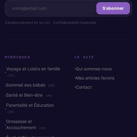
S'abonner
Désabonnement en un clic · Confidentialité respectée
RUBRIQUES
LE SITE
Voyage et Loisirs en famille
Qui sommes-nous
(21)
Mes articles favoris
Sommeil des bébés
(20)
Contact
Santé et Bien-être
(20)
Parentalité et Éducation
(20)
Grossesse et
Accouchement
(20)