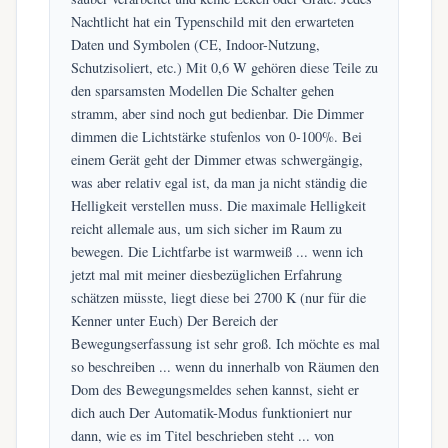
Nachtlicht hat ein Typenschild mit den erwarteten
Daten und Symbolen (CE, Indoor-Nutzung,
Schutzisoliert, etc.) Mit 0,6 W gehören diese Teile zu
den sparsamsten Modellen Die Schalter gehen
stramm, aber sind noch gut bedienbar. Die Dimmer
dimmen die Lichtstärke stufenlos von 0-100%. Bei
einem Gerät geht der Dimmer etwas schwergängig,
was aber relativ egal ist, da man ja nicht ständig die
Helligkeit verstellen muss. Die maximale Helligkeit
reicht allemale aus, um sich sicher im Raum zu
bewegen. Die Lichtfarbe ist warmweiß ... wenn ich
jetzt mal mit meiner diesbezüglichen Erfahrung
schätzen müsste, liegt diese bei 2700 K (nur für die
Kenner unter Euch) Der Bereich der
Bewegungserfassung ist sehr groß. Ich möchte es mal
so beschreiben ... wenn du innerhalb von Räumen den
Dom des Bewegungsmeldes sehen kannst, sieht er
dich auch Der Automatik-Modus funktioniert nur
dann, wie es im Titel beschrieben steht ... von