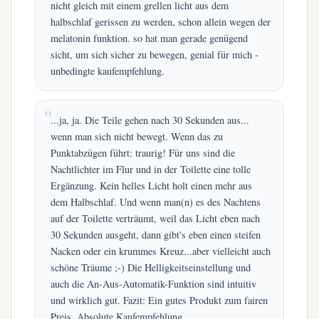
nicht gleich mit einem grellen licht aus dem
halbschlaf gerissen zu werden, schon allein wegen der
melatonin funktion. so hat man gerade genügend
sicht, um sich sicher zu bewegen, genial für mich -
unbedingte kaufempfehlung.
...ja, ja. Die Teile gehen nach 30 Sekunden aus...
wenn man sich nicht bewegt. Wenn das zu
Punktabzügen führt: traurig! Für uns sind die
Nachtlichter im Flur und in der Toilette eine tolle
Ergänzung. Kein helles Licht holt einen mehr aus
dem Halbschlaf. Und wenn man(n) es des Nachtens
auf der Toilette verträumt, weil das Licht eben nach
30 Sekunden ausgeht, dann gibt's eben einen steifen
Nacken oder ein krummes Kreuz...aber vielleicht auch
schöne Träume ;-) Die Helligkeitseinstellung und
auch die An-Aus-Automatik-Funktion sind intuitiv
und wirklich gut. Fazit: Ein gutes Produkt zum fairen
Preis. Absolute Kaufempfehlung