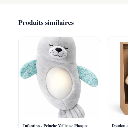
Produits similaires
Infantino - Peluche Veilleuse Phoque
Doudou e