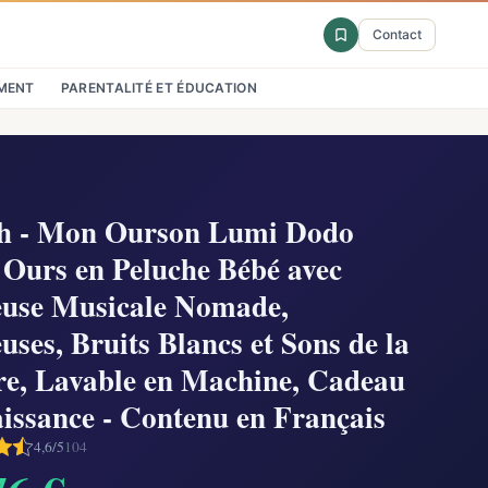
Contact
MENT
PARENTALITÉ ET ÉDUCATION
h - Mon Ourson Lumi Dodo
 Ours en Peluche Bébé avec
euse Musicale Nomade,
uses, Bruits Blancs et Sons de la
re, Lavable en Machine, Cadeau
issance - Contenu en Français
4,6/5
104