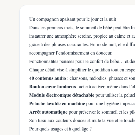
Un compagnon apaisant pour le jour et la nuit
Dans les premiers mois, le sommeil de bébé peut être fr
instaurer une atmosphère sereine, propice au calme et au
grâce à des phrases rassurantes. En mode nuit, elle diffu
accompagner l’endormissement en douceur.
Fonctionnalités pensées pour le confort de bébé… et de
Chaque détail vise à simplifier le quotidien tout en respec
40 contenus audio
: chansons, mélodies, phrases et son
Bouton cœur lumineux
facile à activer, même dans l’o
Module électronique détachable
pour utiliser la peluc
Peluche lavable en machine
pour une hygiène impecc
Arrêt automatique
pour préserver le sommeil et les pil
Son tissu aux couleurs douces stimule la vue et le touche
Pour quels usages et à quel âge ?