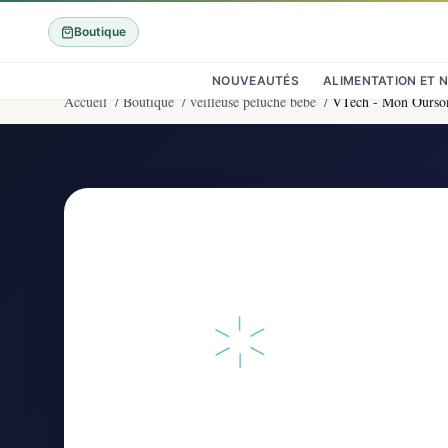
Boutique
NOUVEAUTÉS
ALIMENTATION ET 
Accueil
/
Boutique
/
veilleuse peluche bebe
/
VTech - Mon Ourson