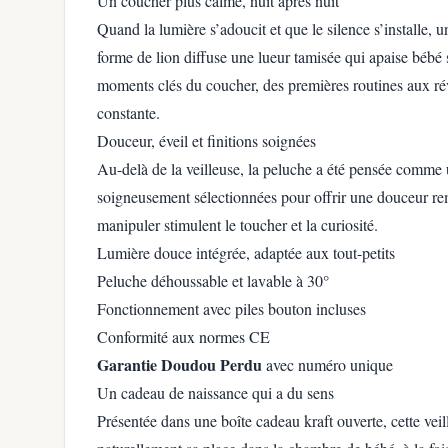
Un coucher plus calme, nuit après nuit
Quand la lumière s’adoucit et que le silence s’installe, un
forme de lion diffuse une lueur tamisée qui apaise béb
moments clés du coucher, des premières routines aux rév
constante.
Douceur, éveil et finitions soignées
Au-delà de la veilleuse, la peluche a été pensée comme 
soigneusement sélectionnées pour offrir une douceur re
manipuler stimulent le toucher et la curiosité.
Lumière douce intégrée, adaptée aux tout-petits
Peluche déhoussable et lavable à 30°
Fonctionnement avec piles bouton incluses
Conformité aux normes CE
Garantie Doudou Perdu
avec numéro unique
Un cadeau de naissance qui a du sens
Présentée dans une boîte cadeau kraft ouverte, cette veill