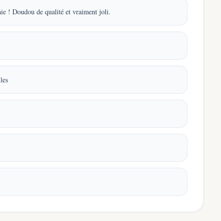
e ! Doudou de qualité et vraiment joli.
lles