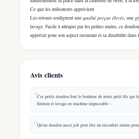
naturellement sa place dans la chambre de bébé, à la fois
Ce que les utilisateurs apprécient
Les retours soulignent une
qualité perçue élevée
, une g
lavage. Facile à attraper par les petites mains, ce dou
apprécié pour son aspect rassurant et sa durabilité dans 
Avis clients
Ces petits doudou font le bonheur de notre petit fils qui le
finition et lavage en machine impeccable -
Qu'un doudou aussi joli peut être un réconfort même pour 