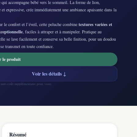
e
qui accompagne bébé vers le sommeil. La forme de lion,
e et expressive, crée immédiatement une ambiance apaisante dans la
textures variées et
 le confort et l’éveil, cette peluche combine
ceptionnelle
, faciles à attraper et à manipuler. Pratique au
elle se lave facilement et conserve sa belle finition, pour un doudou
 se transmet en toute confiance.
r le produit
Voir les détails ↓
— sans coût supplémentaire pour vous.
Résumé