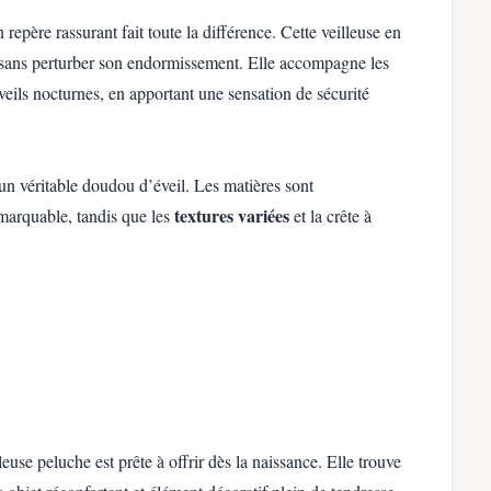
 repère rassurant fait toute la différence. Cette veilleuse en
é sans perturber son endormissement. Elle accompagne les
eils nocturnes, en apportant une sensation de sécurité
un véritable doudou d’éveil. Les matières sont
textures variées
marquable, tandis que les
et la crête à
euse peluche est prête à offrir dès la naissance. Elle trouve