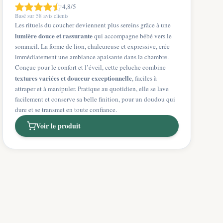
4,8/5
Basé sur
58
avis clients
Les rituels du coucher deviennent plus sereins grâce à une
lumière douce et rassurante
qui accompagne bébé vers le
sommeil. La forme de lion, chaleureuse et expressive, crée
immédiatement une ambiance apaisante dans la chambre.
Conçue pour le confort et l’éveil, cette peluche combine
textures variées et douceur exceptionnelle
, faciles à
attraper et à manipuler. Pratique au quotidien, elle se lave
facilement et conserve sa belle finition, pour un doudou qui
dure et se transmet en toute confiance.
Voir le produit