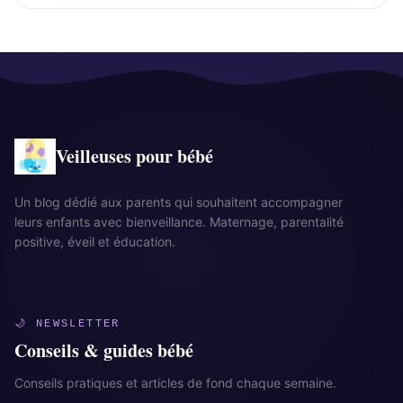
Veilleuses pour bébé
Un blog dédié aux parents qui souhaitent accompagner
leurs enfants avec bienveillance. Maternage, parentalité
positive, éveil et éducation.
🌙 NEWSLETTER
Conseils & guides bébé
Conseils pratiques et articles de fond chaque semaine.