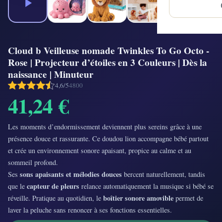
Cloud b Veilleuse nomade Twinkles To Go Octo -
Rose | Projecteur d’étoiles en 3 Couleurs | Dès la
naissance | Minuteur
4,6/5
4800
41,24 €
Les moments d’endormissement deviennent plus sereins grâce à une
présence douce et rassurante. Ce doudou lion accompagne bébé partout
et crée un environnement sonore apaisant, propice au calme et au
sommeil profond.
sons apaisants et mélodies douces
Ses
bercent naturellement, tandis
capteur de pleurs
que le
relance automatiquement la musique si bébé se
boîtier sonore amovible
réveille. Pratique au quotidien, le
permet de
laver la peluche sans renoncer à ses fonctions essentielles.