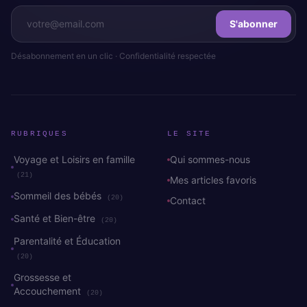
S'abonner
Désabonnement en un clic · Confidentialité respectée
RUBRIQUES
LE SITE
Voyage et Loisirs en famille
Qui sommes-nous
(21)
Mes articles favoris
Sommeil des bébés
(20)
Contact
Santé et Bien-être
(20)
Parentalité et Éducation
(20)
Grossesse et
Accouchement
(20)