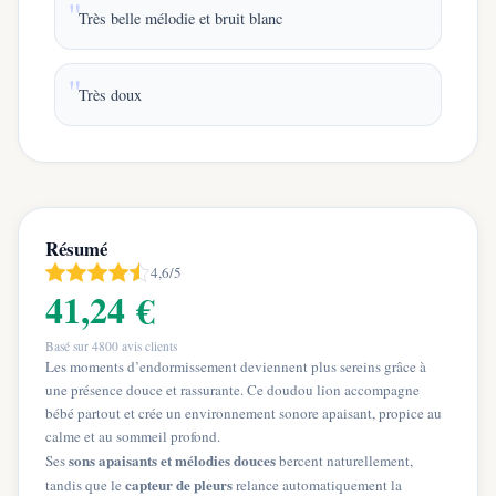
Très belle mélodie et bruit blanc
Très doux
Résumé
4,6/5
41,24 €
Basé sur
4800
avis clients
Les moments d’endormissement deviennent plus sereins grâce à
une présence douce et rassurante. Ce doudou lion accompagne
bébé partout et crée un environnement sonore apaisant, propice au
calme et au sommeil profond.
sons apaisants et mélodies douces
Ses
bercent naturellement,
capteur de pleurs
tandis que le
relance automatiquement la