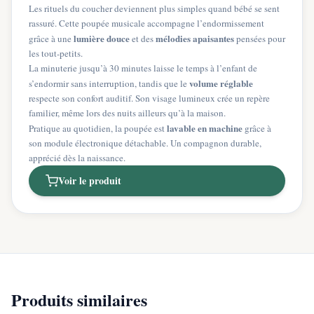
Les rituels du coucher deviennent plus simples quand bébé se sent
rassuré. Cette poupée musicale accompagne l’endormissement
lumière douce
mélodies apaisantes
grâce à une
et des
pensées pour
les tout-petits.
La minuterie jusqu’à 30 minutes laisse le temps à l’enfant de
volume réglable
s’endormir sans interruption, tandis que le
respecte son confort auditif. Son visage lumineux crée un repère
familier, même lors des nuits ailleurs qu’à la maison.
lavable en machine
Pratique au quotidien, la poupée est
grâce à
son module électronique détachable. Un compagnon durable,
apprécié dès la naissance.
Voir le produit
Produits similaires