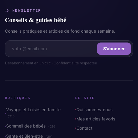
🌙 NEWSLETTER
Conseils & guides bébé
Conseils pratiques et articles de fond chaque semaine.
S'abonner
Désabonnement en un clic · Confidentialité respectée
RUBRIQUES
LE SITE
Voyage et Loisirs en famille
Qui sommes-nous
(21)
Mes articles favoris
Sommeil des bébés
(20)
Contact
Santé et Bien-être
(20)