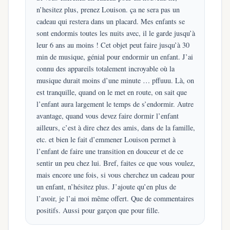
n’hesitez plus, prenez Louison. ça ne sera pas un
cadeau qui restera dans un placard. Mes enfants se
sont endormis toutes les nuits avec, il le garde jusqu’à
leur 6 ans au moins ! Cet objet peut faire jusqu’à 30
min de musique, génial pour endormir un enfant. J’ai
connu des appareils totalement incroyable où la
musique durait moins d’une minute … pffuuu. Là, on
est tranquille, quand on le met en route, on sait que
l’enfant aura largement le temps de s’endormir. Autre
avantage, quand vous devez faire dormir l’enfant
ailleurs, c’est à dire chez des amis, dans de la famille,
etc. et bien le fait d’emmener Louison permet à
l’enfant de faire une transition en douceur et de ce
sentir un peu chez lui. Bref, faites ce que vous voulez,
mais encore une fois, si vous cherchez un cadeau pour
un enfant, n’hésitez plus. J’ajoute qu’en plus de
l’avoir, je l’ai moi même offert. Que de commentaires
positifs. Aussi pour garçon que pour fille.