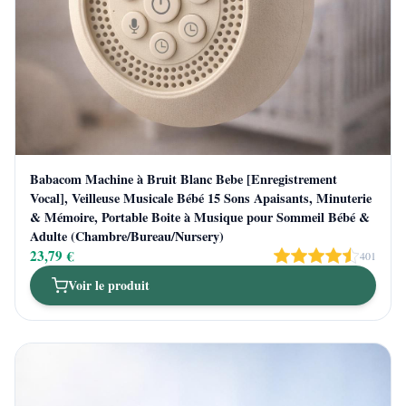
Babacom Machine à Bruit Blanc Bebe [Enregistrement
Vocal], Veilleuse Musicale Bébé 15 Sons Apaisants, Minuterie
& Mémoire, Portable Boite à Musique pour Sommeil Bébé &
Adulte (Chambre/Bureau/Nursery)
23,79 €
401
Voir le produit