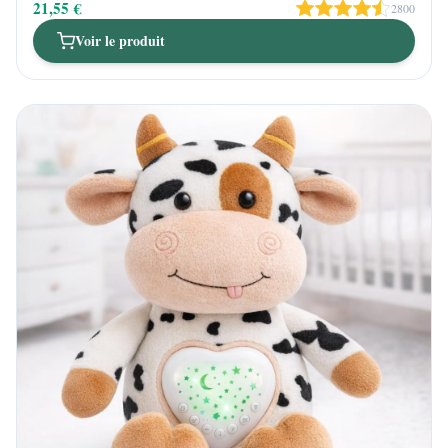
21,55 €
2800
Voir le produit