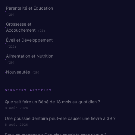
Parentalité et Éducation
(20)
Grossesse et
Accouchement
(20)
Éveil et Développement
(222)
Alimentation et Nutrition
(20)
Nouveautés
(29)
DERNIERS ARTICLES
Que sait faire un Bébé de 18 mois au quotidien ?
8 août 2026
Une poussée dentaire peut-elle causer une fièvre à 39 ?
8 août 2026
Peut-on manger du Cervelas enceinte sans risque ?