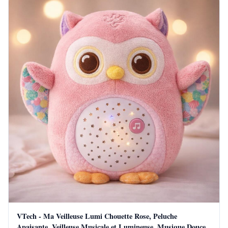
VTech - Ma Veilleuse Lumi Chouette Rose, Peluche
Apaisante, Veilleuse Musicale et Lumineuse, Musique Douce,