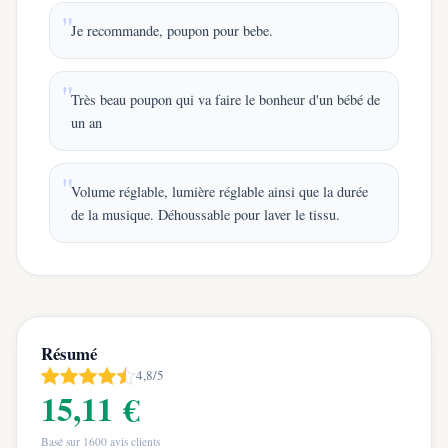
Je recommande, poupon pour bebe.
Très beau poupon qui va faire le bonheur d'un bébé de
un an
Volume réglable, lumière réglable ainsi que la durée
de la musique. Déhoussable pour laver le tissu.
Résumé
4,8/5
15,11 €
Basé sur
1600
avis clients