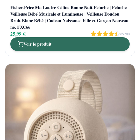
Fisher-Price Ma Loutre Câlins Bonne Nuit Peluche | Peluche
Veilleuse Bébé Musicale et Lumineuse | Veilleuse Doudou
Bruit Blanc Bébé | Cadeau Naissance Fille et Garçon Nouveau
né, FXC66
25,99 €
65700
Voir le produit