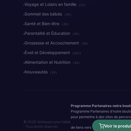
Voyage et Loisirs en famille
(21)
Sommeil des bébés
(20)
Santé et Bien-être
(20)
Parentalité et Éducation
(20)
Grossesse et Accouchement
(20)
Éveil et Développement
(222)
Alimentation et Nutrition
(20)
Nouveautés
(29)
Programme Partenaires notre bout
Programme Partenaires d'notre bouti
pour permettre à des sites de percev
© 2026 Veilleuses pour bébé
Voir le produi
· Tous droits réservés
de liens vers