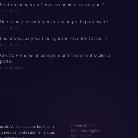
Peut-on manger du Cervelas enceinte sans risque ?
7 août 2026
Une femme enceinte peut-elle manger du parmesan ?
7 août 2026
Les bébés aux yeux bleus gardent-ils cette Couleur ?
6 août 2026
Ces 30 Prénoms anciens pour une fille restent faciles à
porter
6 août 2026
Cookies
RGPD
nus de Veilleuses pour bébé sont
Mentions légales
is médical professionnel. En cas
Plan du site