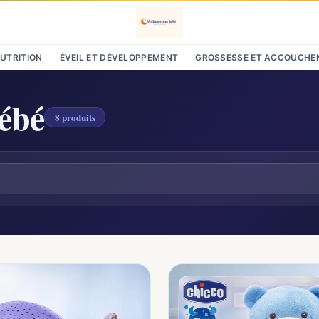
NUTRITION
ÉVEIL ET DÉVELOPPEMENT
GROSSESSE ET ACCOUCHE
bébé
8 produits