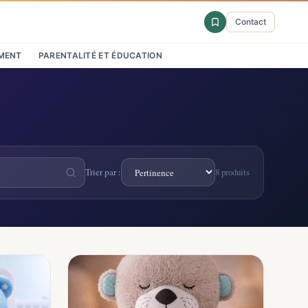
Contact
MENT
PARENTALITÉ ET ÉDUCATION
Trier par :
8 produits