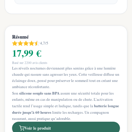
Résumé
4,7/5
17,99 €
Basé sur
2200
avis clients
Les réveils nocturnes deviennent plus sereins grâce à une lumière
chaude qui rassure sans agresser les yeux. Cette veilleuse diffuse un
éclairage doux, pensé pour préserver le sommeil tout en créant une
ambiance réconfortante.
silicone souple sans BPA
Son
assure une sécurité totale pour les
enfants, même en cas de manipulation ou de chute. L’activation
batterie longue
tactile rend l’usage simple et ludique, tandis que la
durée jusqu’à 60 heures
limite les recharges. Un compagnon
rassurant, aussi pratique qu’adorable.
Voir le produit