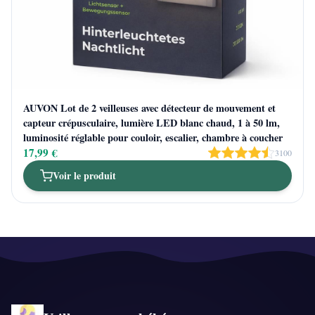
AUVON Lot de 2 veilleuses avec détecteur de mouvement et
capteur crépusculaire, lumière LED blanc chaud, 1 à 50 lm,
luminosité réglable pour couloir, escalier, chambre à coucher
17,99 €
3100
Voir le produit