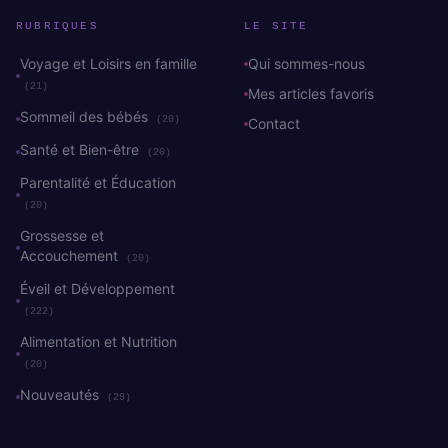
RUBRIQUES
LE SITE
Voyage et Loisirs en famille
Qui sommes-nous
(21)
Mes articles favoris
Sommeil des bébés
(20)
Contact
Santé et Bien-être
(20)
Parentalité et Éducation
(20)
Grossesse et
Accouchement
(20)
Éveil et Développement
(222)
Alimentation et Nutrition
(20)
Nouveautés
(29)