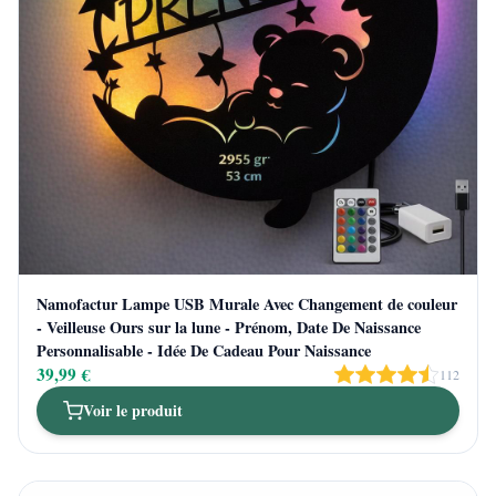
Namofactur Lampe USB Murale Avec Changement de couleur
- Veilleuse Ours sur la lune - Prénom, Date De Naissance
Personnalisable - Idée De Cadeau Pour Naissance
39,99 €
112
Voir le produit