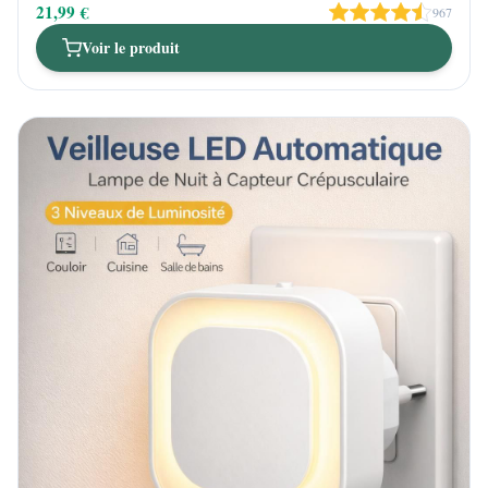
21,99 €
967
Voir le produit