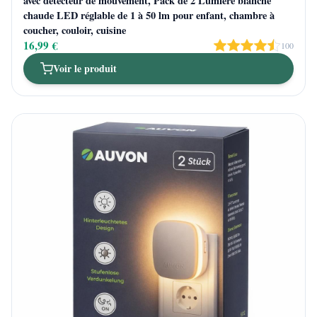
avec detecteur de mouvement, Pack de 2 Lumière blanche
chaude LED réglable de 1 à 50 lm pour enfant, chambre à
coucher, couloir, cuisine
16,99 €
100
Voir le produit