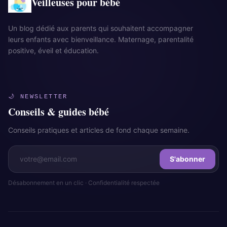
Veilleuses pour bébé
Un blog dédié aux parents qui souhaitent accompagner
leurs enfants avec bienveillance. Maternage, parentalité
positive, éveil et éducation.
🌙 NEWSLETTER
Conseils & guides bébé
Conseils pratiques et articles de fond chaque semaine.
S'abonner
Désabonnement en un clic · Confidentialité respectée