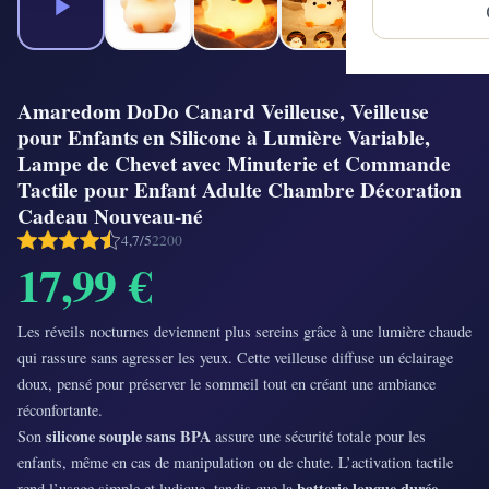
Amaredom DoDo Canard Veilleuse, Veilleuse
pour Enfants en Silicone à Lumière Variable,
Lampe de Chevet avec Minuterie et Commande
Tactile pour Enfant Adulte Chambre Décoration
Cadeau Nouveau-né
4,7/5
2200
17,99 €
Les réveils nocturnes deviennent plus sereins grâce à une lumière chaude
qui rassure sans agresser les yeux. Cette veilleuse diffuse un éclairage
doux, pensé pour préserver le sommeil tout en créant une ambiance
réconfortante.
silicone souple sans BPA
Son
assure une sécurité totale pour les
enfants, même en cas de manipulation ou de chute. L’activation tactile
batterie longue durée
rend l’usage simple et ludique, tandis que la