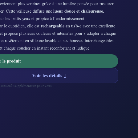
eviennent plus sereines grâce à une lumière pensée pour rassurer
lueur douce et chaleureuse
er. Cette veilleuse diffuse une
,
ur les petits yeux et propice à l’endormissement.
rechargeable en usb-c
 le quotidien, elle est
avec une excellente
t propose plusieurs couleurs et intensités pour s’adapter à chaque
n revêtement en silicone lavable et ses housses interchangeables
t chaque coucher en instant réconfortant et ludique.
r le produit
Voir les détails ↓
— sans coût supplémentaire pour vous.