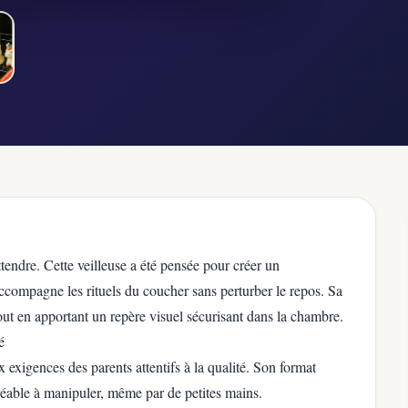
ttendre. Cette veilleuse a été pensée pour créer un
ccompagne les rituels du coucher sans perturber le repos. Sa
out en apportant un repère visuel sécurisant dans la chambre.
é
x exigences des parents attentifs à la qualité. Son format
réable à manipuler, même par de petites mains.