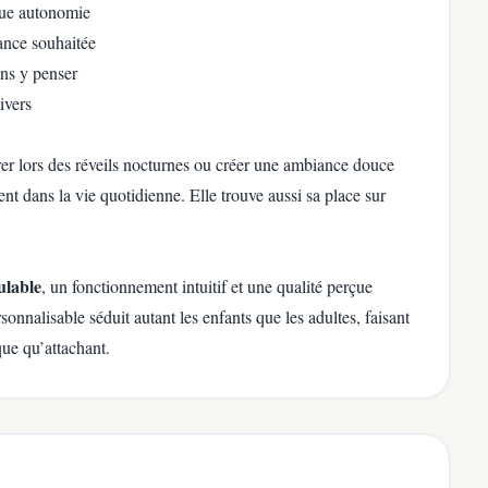
gue autonomie
ance souhaitée
ns y penser
ivers
r lors des réveils nocturnes ou créer une ambiance douce
ent dans la vie quotidienne. Elle trouve aussi sa place sur
ulable
, un fonctionnement intuitif et une qualité perçue
sonnalisable séduit autant les enfants que les adultes, faisant
ue qu’attachant.