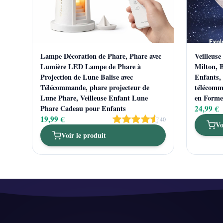
Lampe Décoration de Phare, Phare avec
Veilleus
Lumière LED Lampe de Phare à
Milton, B
Projection de Lune Balise avec
Enfants, 
Télécommande, phare projecteur de
télécomm
Lune Phare, Veilleuse Enfant Lune
en Form
Phare Cadeau pour Enfants
24,99 €
19,99 €
40
Vo
Voir le produit