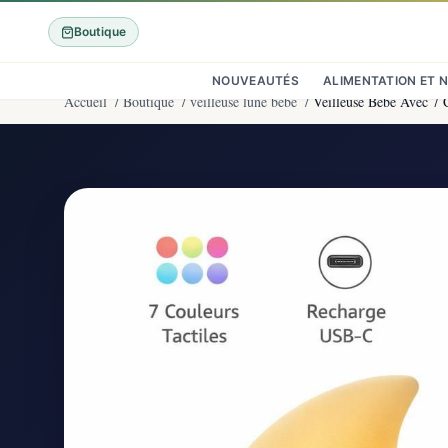
Boutique
NOUVEAUTÉS
ALIMENTATION ET 
Accueil
/
Boutique
/
veilleuse lune bebe
/
Veilleuse Bébé Avec 7 C