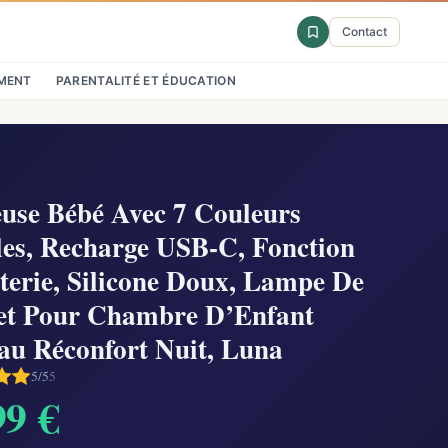
Contact
MENT
PARENTALITÉ ET ÉDUCATION
euse Bébé Avec 7 Couleurs
les, Recharge USB-C, Fonction
erie, Silicone Doux, Lampe De
et Pour Chambre D’Enfant
au Réconfort Nuit, Luna
5/5
5
99 €