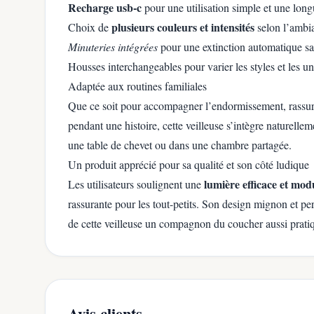
Recharge usb-c
pour une utilisation simple et une lon
plusieurs couleurs et intensités
Choix de
selon l’ambi
Minuteries intégrées
pour une extinction automatique sa
Housses interchangeables pour varier les styles et les un
Adaptée aux routines familiales
Que ce soit pour accompagner l’endormissement, rassure
pendant une histoire, cette veilleuse s’intègre naturellem
une table de chevet ou dans une chambre partagée.
Un produit apprécié pour sa qualité et son côté ludique
lumière efficace et mod
Les utilisateurs soulignent une
rassurante pour les tout-petits. Son design mignon et per
de cette veilleuse un compagnon du coucher aussi pratiq
Avis clients