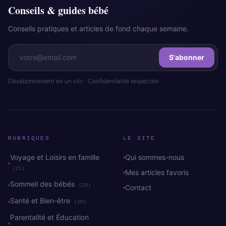
Conseils & guides bébé
Conseils pratiques et articles de fond chaque semaine.
S'abonner
Désabonnement en un clic · Confidentialité respectée
RUBRIQUES
LE SITE
Voyage et Loisirs en famille
Qui sommes-nous
(21)
Mes articles favoris
Sommeil des bébés
(20)
Contact
Santé et Bien-être
(20)
Parentalité et Éducation