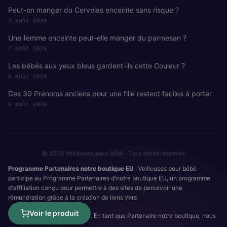
Peut-on manger du Cervelas enceinte sans risque ?
7 août 2026
Une femme enceinte peut-elle manger du parmesan ?
7 août 2026
Les bébés aux yeux bleus gardent-ils cette Couleur ?
6 août 2026
Ces 30 Prénoms anciens pour une fille restent faciles à porter
6 août 2026
© 2026 Veilleuses pour bébé · Tous droits réservés
Programme Partenaires notre boutique EU
: Veilleuses pour bébé
participe au Programme Partenaires d'notre boutique EU, un programme
d'affiliation conçu pour permettre à des sites de percevoir une
rémunération grâce à la création de liens vers
Voir le produit
. En tant que Partenaire notre boutique, nous