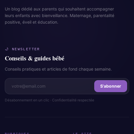
Un blog dédié aux parents qui souhaitent accompagner
leurs enfants avec bienveillance. Maternage, parentalité
positive, éveil et éducation.
🌙 NEWSLETTER
Conseils & guides bébé
Conseils pratiques et articles de fond chaque semaine.
S'abonner
Désabonnement en un clic · Confidentialité respectée
RUBRIQUES
LE SITE