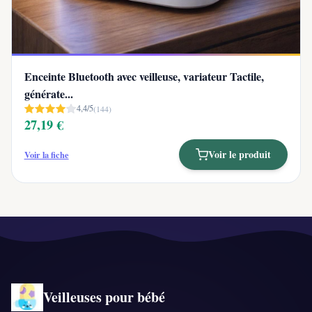
Enceinte Bluetooth avec veilleuse, variateur Tactile,
générate...
4,4/5
(144)
27,19 €
Voir le produit
Voir la fiche
Veilleuses pour bébé