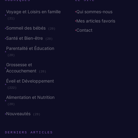
Voyage et Loisirs en famille
Qui sommes-nous
(21)
Mes articles favoris
Sommeil des bébés
(20)
Contact
Santé et Bien-être
(20)
Parentalité et Éducation
(20)
Grossesse et
Accouchement
(20)
Éveil et Développement
(222)
Alimentation et Nutrition
(20)
Nouveautés
(29)
DERNIERS ARTICLES