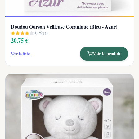
Doudou Ourson Veilleuse Coranique (Bleu - Azur)
4,4/5
(15)
20,75 €
Voir le produit
Voir la fiche