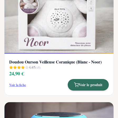
Doudou Ourson Veilleuse Coranique (Blanc - Noor)
4,4/5
(15)
24,90 €
Voir le produit
Voir la fiche