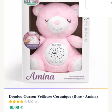
Doudou Ourson Veilleuse Coranique (Rose - Amina)
4,4/5
(15)
40,00 €