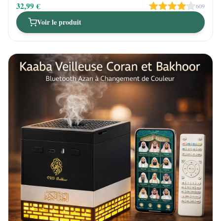
32,99 €
609
Voir le produit