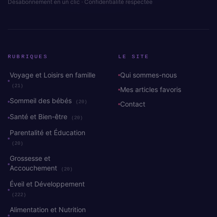
Désabonnement en un clic · Confidentialité respectée
RUBRIQUES
LE SITE
Voyage et Loisirs en famille
Qui sommes-nous
(21)
Mes articles favoris
Sommeil des bébés
(20)
Contact
Santé et Bien-être
(20)
Parentalité et Éducation
(20)
Grossesse et
Accouchement
(20)
Éveil et Développement
(222)
Alimentation et Nutrition