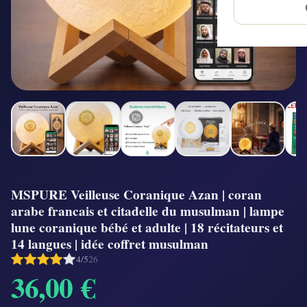
MSPURE Veilleuse Coranique Azan | coran
arabe francais et citadelle du musulman | lampe
lune coranique bébé et adulte | 18 récitateurs et
14 langues | idée coffret musulman
4/5
26
36,00 €