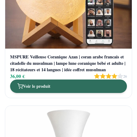
MSPURE Veilleuse Coranique Azan | coran arabe francais et
citadelle du musulman | lampe lune coranique bébé et adulte |
18 récitateurs et 14 langues | idée coffret musulman
36,00 €
26
Voir le produit