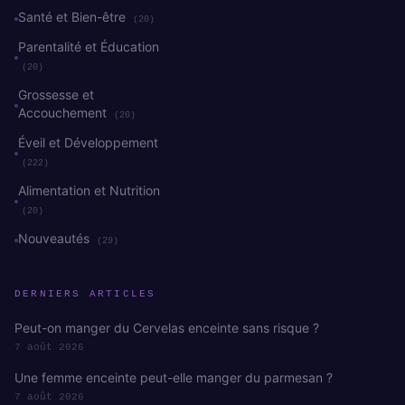
Santé et Bien-être
(20)
Parentalité et Éducation
(20)
Grossesse et
Accouchement
(20)
Éveil et Développement
(222)
Alimentation et Nutrition
(20)
Nouveautés
(29)
DERNIERS ARTICLES
Peut-on manger du Cervelas enceinte sans risque ?
7 août 2026
Une femme enceinte peut-elle manger du parmesan ?
7 août 2026