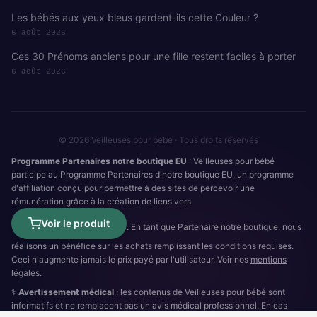
Les bébés aux yeux bleus gardent-ils cette Couleur ?
6 août 2026
Ces 30 Prénoms anciens pour une fille restent faciles à porter
6 août 2026
© 2026 Veilleuses pour bébé · Tous droits réservés
Programme Partenaires notre boutique EU
: Veilleuses pour bébé
participe au Programme Partenaires d'notre boutique EU, un programme
d'affiliation conçu pour permettre à des sites de percevoir une
rémunération grâce à la création de liens vers
Voir le produit
. En tant que Partenaire notre boutique, nous
réalisons un bénéfice sur les achats remplissant les conditions requises.
Ceci n'augmente jamais le prix payé par l'utilisateur. Voir nos
mentions
légales
.
⚕️
Avertissement médical
: les contenus de Veilleuses pour bébé sont
informatifs et ne remplacent pas un avis médical professionnel. En cas