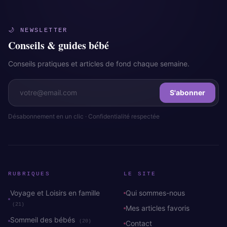
🌙 NEWSLETTER
Conseils & guides bébé
Conseils pratiques et articles de fond chaque semaine.
S'abonner
Désabonnement en un clic · Confidentialité respectée
RUBRIQUES
LE SITE
Voyage et Loisirs en famille
Qui sommes-nous
(21)
Mes articles favoris
Sommeil des bébés
(20)
Contact