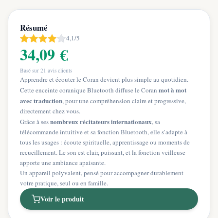
Résumé
4,1/5
34,09 €
Basé sur
21
avis clients
Apprendre et écouter le Coran devient plus simple au quotidien.
mot à mot
Cette enceinte coranique Bluetooth diffuse le Coran
avec traduction
, pour une compréhension claire et progressive,
directement chez vous.
nombreux récitateurs internationaux
Grâce à ses
, sa
télécommande intuitive et sa fonction Bluetooth, elle s’adapte à
tous les usages : écoute spirituelle, apprentissage ou moments de
recueillement. Le son est clair, puissant, et la fonction veilleuse
apporte une ambiance apaisante.
Un appareil polyvalent, pensé pour accompagner durablement
votre pratique, seul ou en famille.
Voir le produit