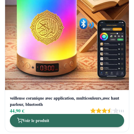
veilleuse coranique avec application, multicouleurs,avec haut
parleur, bluetooth
44,90 €
111
Voir le produit