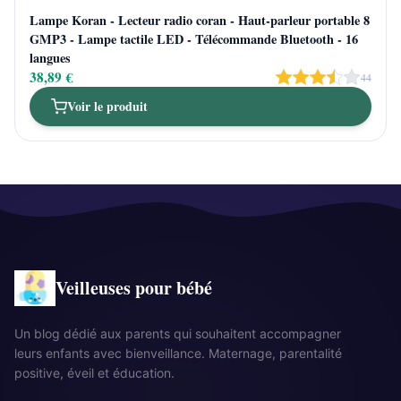
Lampe Koran - Lecteur radio coran - Haut-parleur portable 8
GMP3 - Lampe tactile LED - Télécommande Bluetooth - 16
langues
38,89 €
44
Voir le produit
Veilleuses pour bébé
Un blog dédié aux parents qui souhaitent accompagner
leurs enfants avec bienveillance. Maternage, parentalité
positive, éveil et éducation.