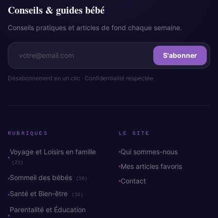
Conseils & guides bébé
Conseils pratiques et articles de fond chaque semaine.
S'abonner
Désabonnement en un clic · Confidentialité respectée
RUBRIQUES
LE SITE
Voyage et Loisirs en famille
Qui sommes-nous
(21)
Mes articles favoris
Sommeil des bébés
(20)
Contact
Santé et Bien-être
(20)
Parentalité et Éducation