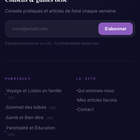
Conseils pratiques et articles de fond chaque semaine.
S'abonner
Désabonnement en un clic · Confidentialité respectée
RUBRIQUES
LE SITE
Voyage et Loisirs en famille
Qui sommes-nous
(21)
Mes articles favoris
Sommeil des bébés
(20)
Contact
Santé et Bien-être
(20)
Parentalité et Éducation
(20)