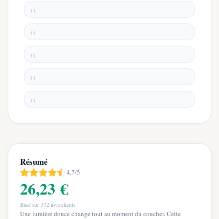
Résumé
4,7/5
26,23 €
Basé sur
372
avis clients
Une lumière douce change tout au moment du coucher. Cette