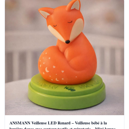
ANSMANN Veilleuse LED Renard – Veilleuse bébé à la
lumière douce avec capteur tactile et minuterie – Mini lampe