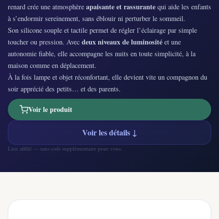
apaisante et rassurante
renard crée une atmosphère
qui aide les enfants
à s’endormir sereinement, sans éblouir ni perturber le sommeil.
Son silicone souple et tactile permet de régler l’éclairage par simple
deux niveaux de luminosité
toucher ou pression. Avec
et une
autonomie fiable, elle accompagne les nuits en toute simplicité, à la
maison comme en déplacement.
À la fois lampe et objet réconfortant, elle devient vite un compagnon du
soir apprécié des petits… et des parents.
Voir le produit
Voir les détails ↓
Lien affilié — sans coût supplémentaire pour vous.