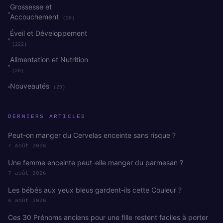
Grossesse et
Accouchement
(20)
Éveil et Développement
(222)
Alimentation et Nutrition
(20)
Nouveautés
(29)
DERNIERS ARTICLES
Peut-on manger du Cervelas enceinte sans risque ?
7 août 2026
Une femme enceinte peut-elle manger du parmesan ?
7 août 2026
Les bébés aux yeux bleus gardent-ils cette Couleur ?
6 août 2026
Ces 30 Prénoms anciens pour une fille restent faciles à porter