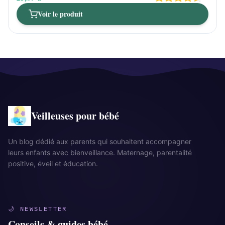
Voir le produit
Veilleuses pour bébé
Un blog dédié aux parents qui souhaitent accompagner
leurs enfants avec bienveillance. Maternage, parentalité
positive, éveil et éducation.
🌙 NEWSLETTER
Conseils & guides bébé