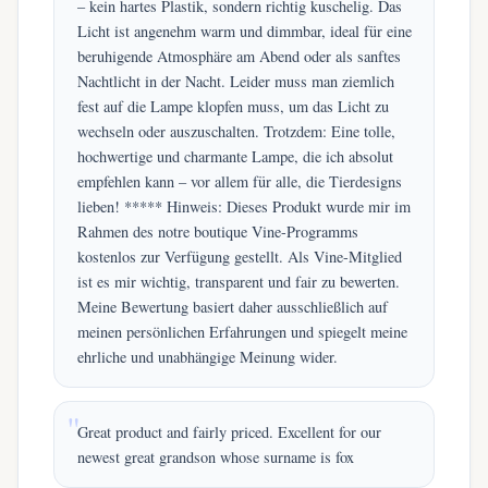
– kein hartes Plastik, sondern richtig kuschelig. Das
Licht ist angenehm warm und dimmbar, ideal für eine
beruhigende Atmosphäre am Abend oder als sanftes
Nachtlicht in der Nacht. Leider muss man ziemlich
fest auf die Lampe klopfen muss, um das Licht zu
wechseln oder auszuschalten. Trotzdem: Eine tolle,
hochwertige und charmante Lampe, die ich absolut
empfehlen kann – vor allem für alle, die Tierdesigns
lieben! ***** Hinweis: Dieses Produkt wurde mir im
Rahmen des notre boutique Vine-Programms
kostenlos zur Verfügung gestellt. Als Vine-Mitglied
ist es mir wichtig, transparent und fair zu bewerten.
Meine Bewertung basiert daher ausschließlich auf
meinen persönlichen Erfahrungen und spiegelt meine
ehrliche und unabhängige Meinung wider.
Great product and fairly priced. Excellent for our
newest great grandson whose surname is fox