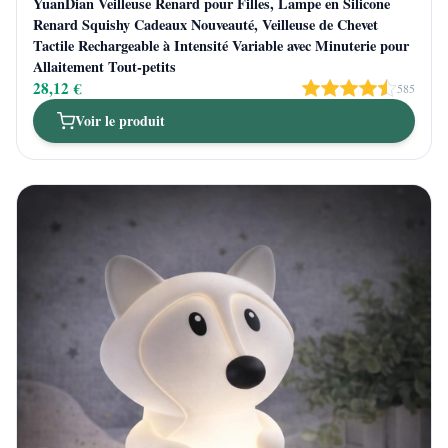
YuanDian Veilleuse Renard pour Filles, Lampe en Silicone
Renard Squishy Cadeaux Nouveauté, Veilleuse de Chevet
Tactile Rechargeable à Intensité Variable avec Minuterie pour
Allaitement Tout-petits
28,12 €
585
Voir le produit