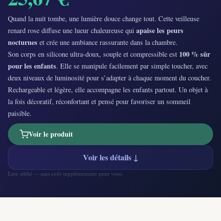
Quand la nuit tombe, une lumière douce change tout. Cette veilleuse
apaise les peurs
renard rose diffuse une lueur chaleureuse qui
nocturnes
et crée une ambiance rassurante dans la chambre.
100 % sûr
Son corps en silicone ultra-doux, souple et compressible est
pour les enfants
. Elle se manipule facilement par simple toucher, avec
deux niveaux de luminosité pour s’adapter à chaque moment du coucher.
Rechargeable et légère, elle accompagne les enfants partout. Un objet à
la fois décoratif, réconfortant et pensé pour favoriser un sommeil
paisible.
Voir le produit
Voir les détails ↓
Lien affilié — sans coût supplémentaire pour vous.