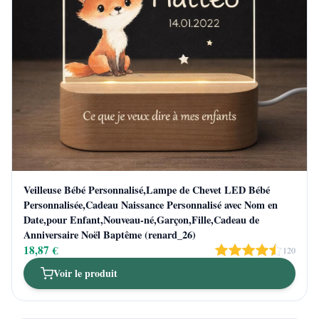
Veilleuse Bébé Personnalisé,Lampe de Chevet LED Bébé
Personnalisée,Cadeau Naissance Personnalisé avec Nom en
Date,pour Enfant,Nouveau-né,Garçon,Fille,Cadeau de
Anniversaire Noël Baptême (renard_26)
18,87 €
120
Voir le produit