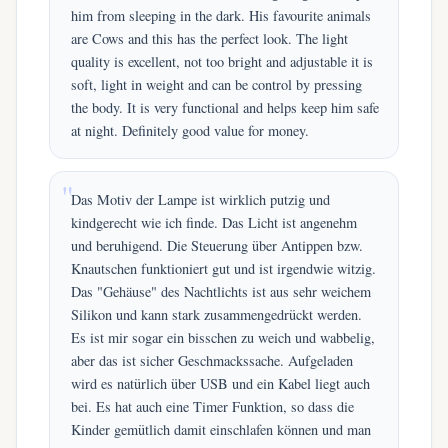
him from sleeping in the dark. His favourite animals
are Cows and this has the perfect look. The light
quality is excellent, not too bright and adjustable it is
soft, light in weight and can be control by pressing
the body. It is very functional and helps keep him safe
at night. Definitely good value for money.
Das Motiv der Lampe ist wirklich putzig und
kindgerecht wie ich finde. Das Licht ist angenehm
und beruhigend. Die Steuerung über Antippen bzw.
Knautschen funktioniert gut und ist irgendwie witzig.
Das "Gehäuse" des Nachtlichts ist aus sehr weichem
Silikon und kann stark zusammengedrückt werden.
Es ist mir sogar ein bisschen zu weich und wabbelig,
aber das ist sicher Geschmackssache. Aufgeladen
wird es natürlich über USB und ein Kabel liegt auch
bei. Es hat auch eine Timer Funktion, so dass die
Kinder gemütlich damit einschlafen können und man