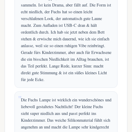
sammeln. Ist kein Drama, aber fällt auf. Die Form ist
echt niedlich, der Fuchs hat so einen leicht
verschlafenen Look, der automatisch gute Laune
macht. Zum Aufladen ist USB-C dran & hält
ordentlich durch. Ich hab sie jetzt neben dem Bett
stehen & erwische mich dauernd, wie ich sie einfach
anlasse, weil sie so einen ruhigen Vibe reinbringt.
Gerade fürs Kinderzimmer, aber auch für Erwachsene
die ein bisschen Niedlichkeit im Alltag brauchen, ist
das Teil perfekt. Lange Rede, kurzer Sinn: macht
direkt gute Stimmung & ist ein süßes kleines Licht
für jede Ecke.
Die Fuchs Lampe ist wirklich ein wunderschönes und
liebevoll gestaltetes Nachtlicht! Der kleine Fuchs
sieht super niedlich aus und passt perfekt ins
Kinderzimmer. Das weiche Silikonmaterial fühlt sich
angenehm an und macht die Lampe sehr kindgerecht