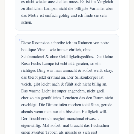
es nicht wieder ausschalten muss. Es ist im Vergleich
zu ähnlichen Lampen nicht die billigste Variante, aber
das Motiv ist einfach goldig und ich finde sie sehr
schön.
Diese Rezension schreibe ich im Rahmen von notre
boutique Vine – wie immer ehrlich, ohne
Schönmalerei & ohne Gefälligkeitsgedöns. Die kleine
Rosa Fuchs Lampe ist echt süß geraten, so ein
richtiges Ding was man anmacht & sofort weiß: okay,
das bleibt jetzt erstmal an. Der Silikonkörper ist
weich, gibt leicht nach & fühlt sich nicht billig an.
Das warme Licht ist super angenehm, nicht grell,
eher so ein gemütliches Leuchten das den Raum nicht
erschlägt. Die Dimmstufen machen total Sinn, gerade
abends wenn man nur ein bisschen Helligkeit will.
Der Touchbereich reagiert manchmal etwas…
eigenwillig. Mal sofort, mal braucht das Füchschen
einen zweiten Tipper, als müsste es sich erst