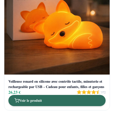
Veilleuse renard en silicone avec contrôle tactile, minuterie et
rechargeable par USB - Cadeau pour enfants, filles et garçons
26,23 €
372
Voir le produit