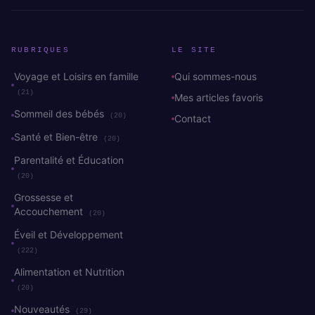
RUBRIQUES
LE SITE
Voyage et Loisirs en famille
Qui sommes-nous
(21)
Mes articles favoris
Sommeil des bébés
(20)
Contact
Santé et Bien-être
(20)
Parentalité et Éducation
(20)
Grossesse et
Accouchement
(20)
Éveil et Développement
(222)
Alimentation et Nutrition
(20)
Nouveautés
(29)