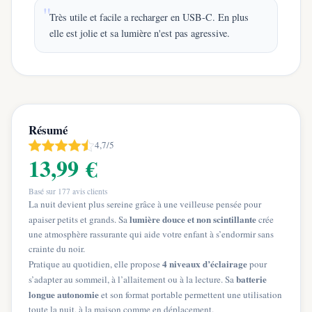
Très utile et facile a recharger en USB-C. En plus
elle est jolie et sa lumière n'est pas agressive.
Résumé
4,7/5
13,99 €
Basé sur
177
avis clients
La nuit devient plus sereine grâce à une veilleuse pensée pour
lumière douce et non scintillante
apaiser petits et grands. Sa
crée
une atmosphère rassurante qui aide votre enfant à s’endormir sans
crainte du noir.
4 niveaux d’éclairage
Pratique au quotidien, elle propose
pour
batterie
s’adapter au sommeil, à l’allaitement ou à la lecture. Sa
longue autonomie
et son format portable permettent une utilisation
toute la nuit, à la maison comme en déplacement.