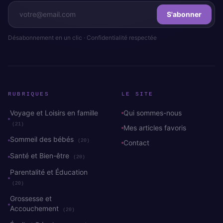
S'abonner
Désabonnement en un clic · Confidentialité respectée
RUBRIQUES
LE SITE
Voyage et Loisirs en famille
Qui sommes-nous
(21)
Mes articles favoris
Sommeil des bébés
(20)
Contact
Santé et Bien-être
(20)
Parentalité et Éducation
(20)
Grossesse et
Accouchement
(20)