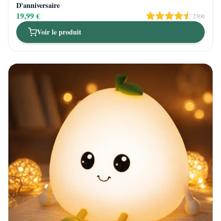
D'anniversaire
19,99 €
2300
Voir le produit