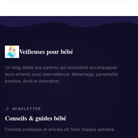
Veilleuses pour bébé
Un blog dédié aux parents qui souhaitent accompagner
leurs enfants avec bienveillance. Maternage, parentalité
positive, éveil et éducation.
🌙 NEWSLETTER
Conseils & guides bébé
Conseils pratiques et articles de fond chaque semaine.