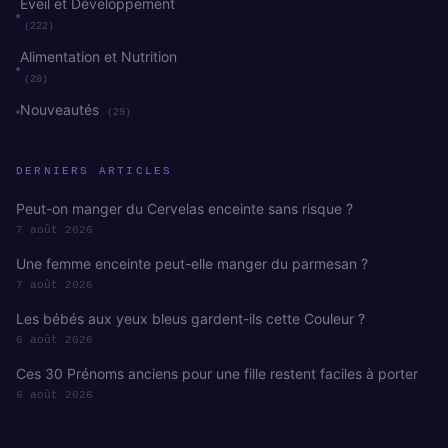
Éveil et Développement
(222)
Alimentation et Nutrition
(20)
Nouveautés
(29)
DERNIERS ARTICLES
Peut-on manger du Cervelas enceinte sans risque ?
7 août 2026
Une femme enceinte peut-elle manger du parmesan ?
7 août 2026
Les bébés aux yeux bleus gardent-ils cette Couleur ?
6 août 2026
Ces 30 Prénoms anciens pour une fille restent faciles à porter
6 août 2026