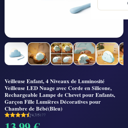
Veilleuse Enfant, 4 Niveaux de Luminosité
Veilleuse LED Nuage avec Corde en Silicone,
Rechargeable Lampe de Chevet pour Enfants,
Garçon Fille Lumières Décoratives pour
Chambre de Bébé(Bleu)
4,7/5
177
13,99 €