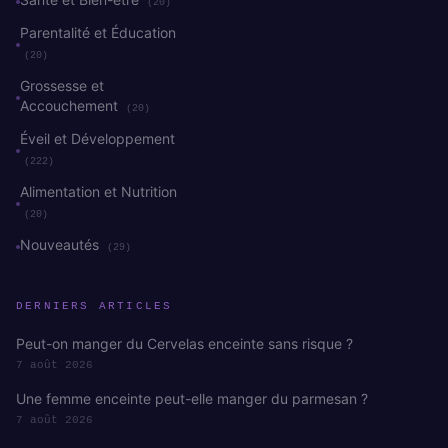
(20)
Parentalité et Éducation
(20)
Grossesse et
Accouchement
(20)
Éveil et Développement
(222)
Alimentation et Nutrition
(20)
Nouveautés
(29)
DERNIERS ARTICLES
Peut-on manger du Cervelas enceinte sans risque ?
7 août 2026
Une femme enceinte peut-elle manger du parmesan ?
7 août 2026