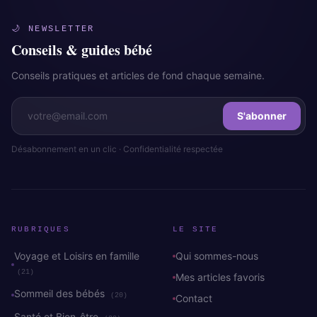
🌙 NEWSLETTER
Conseils & guides bébé
Conseils pratiques et articles de fond chaque semaine.
S'abonner
Désabonnement en un clic · Confidentialité respectée
RUBRIQUES
LE SITE
Voyage et Loisirs en famille
Qui sommes-nous
(21)
Mes articles favoris
Sommeil des bébés
(20)
Contact
Santé et Bien-être