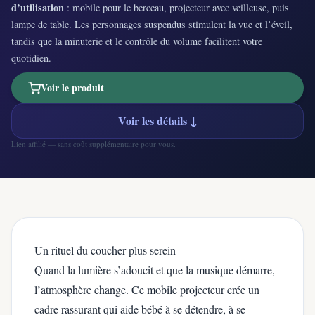
d’utilisation
: mobile pour le berceau, projecteur avec veilleuse, puis
lampe de table. Les personnages suspendus stimulent la vue et l’éveil,
tandis que la minuterie et le contrôle du volume facilitent votre
quotidien.
Voir le produit
Voir les détails ↓
Lien affilié — sans coût supplémentaire pour vous.
Un rituel du coucher plus serein
Quand la lumière s’adoucit et que la musique démarre,
l’atmosphère change. Ce mobile projecteur crée un
cadre rassurant qui aide bébé à se détendre, à se