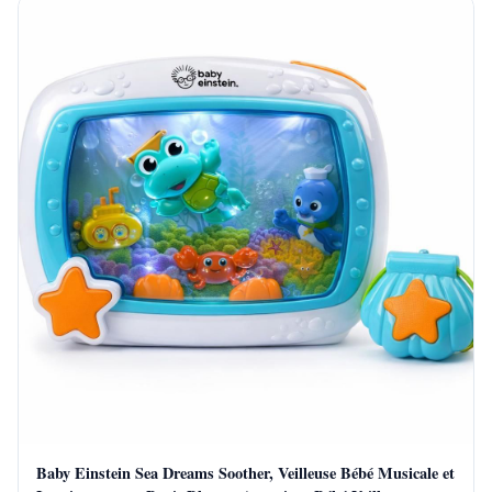
Baby Einstein Sea Dreams Soother, Veilleuse Bébé Musicale et