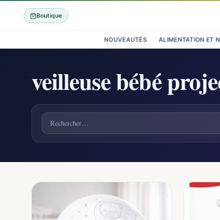
Boutique
NOUVEAUTÉS
ALIMENTATION ET 
veilleuse bébé proj
Rechercher un produit