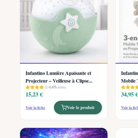
Infantino Lumière Apaisante et
Infantin
Projecteur – Veilleuse à Clipse...
Mobile 
4,4/5
(4000)
15,23 €
34,95 
Voir le produit
Voir la fiche
Voir la fic