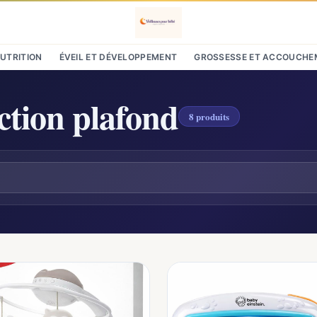
NUTRITION
ÉVEIL ET DÉVELOPPEMENT
GROSSESSE ET ACCOUCHE
ection plafond
8 produits