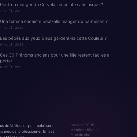
Peut-on manger du Cervelas enceinte sans risque ?
7 août 2026
Une femme enceinte peut-elle manger du parmesan ?
7 août 2026
Les bébés aux yeux bleus gardent-ils cette Couleur ?
6 août 2026
Ces 30 Prénoms anciens pour une fille restent faciles à
porter
6 août 2026
Cookies
RGPD
nus de Veilleuses pour bébé sont
Mentions légales
is médical professionnel. En cas
Plan du site