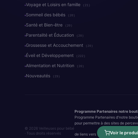
Voyage et Loisirs en famille
(21)
Sommeil des bébés
(20)
Santé et Bien-être
(20)
Parentalité et Éducation
(20)
Grossesse et Accouchement
(20)
Éveil et Développement
(222)
Alimentation et Nutrition
(20)
Nouveautés
(29)
Programme Partenaires notre bout
Programme Partenaires d'notre bouti
pour permettre à des sites de percev
© 2026 Veilleuses pour bébé
Voir le produi
· Tous droits réservés
de liens vers