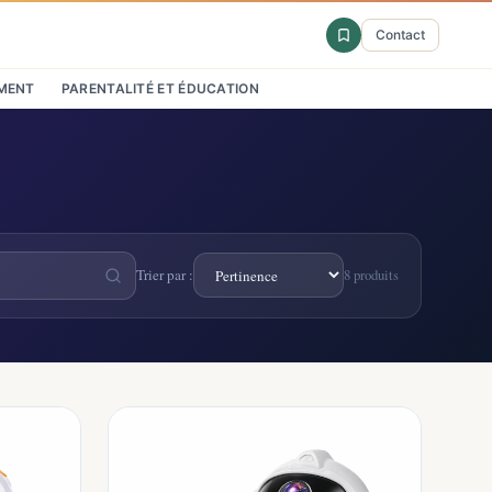
Contact
MENT
PARENTALITÉ ET ÉDUCATION
Trier par :
8 produits