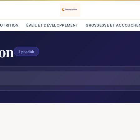
NUTRITION
ÉVEIL ET DÉVELOPPEMENT
GROSSESSE ET ACCOUCHE
ton
1 produit