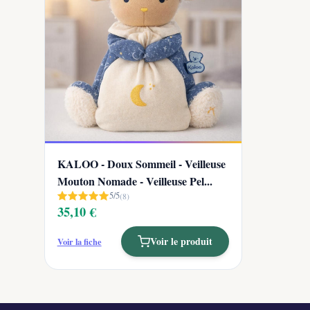
KALOO - Doux Sommeil - Veilleuse
Mouton Nomade - Veilleuse Pel...
5/5
(8)
35,10 €
Voir le produit
Voir la fiche