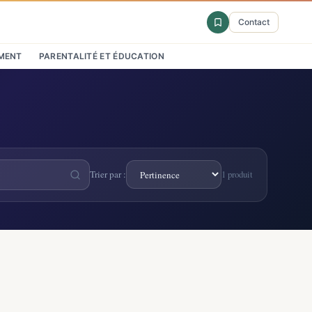
Contact
MENT
PARENTALITÉ ET ÉDUCATION
Trier par :
1 produit