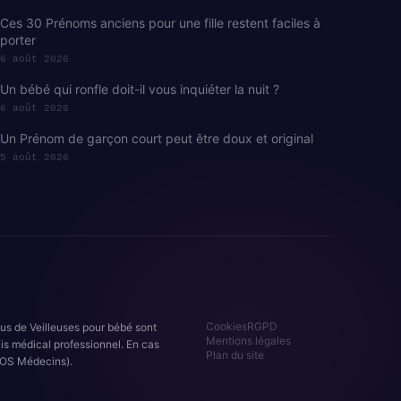
Ces 30 Prénoms anciens pour une fille restent faciles à
porter
6 août 2026
Un bébé qui ronfle doit-il vous inquiéter la nuit ?
6 août 2026
Un Prénom de garçon court peut être doux et original
5 août 2026
Cookies
RGPD
nus de Veilleuses pour bébé sont
Mentions légales
is médical professionnel. En cas
Plan du site
OS Médecins).