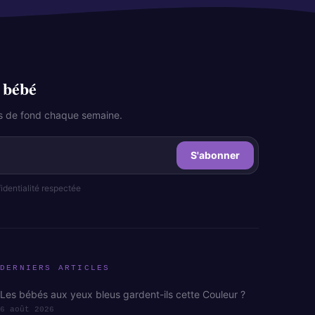
 bébé
les de fond chaque semaine.
S'abonner
dentialité respectée
DERNIERS ARTICLES
Les bébés aux yeux bleus gardent-ils cette Couleur ?
6 août 2026