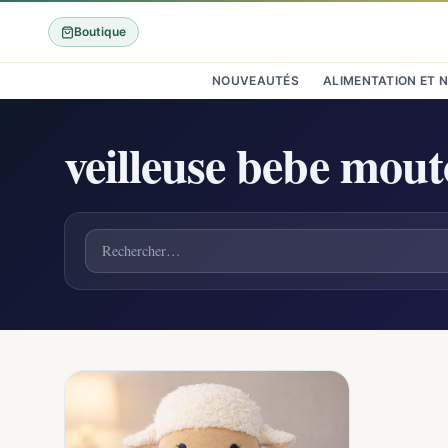
Boutique
NOUVEAUTÉS
ALIMENTATION ET 
veilleuse bebe mou
Rechercher un produit