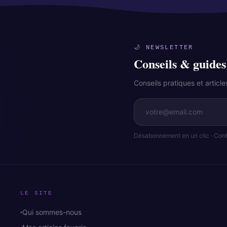
🌙 NEWSLETTER
Conseils & guides
Conseils pratiques et artic
Désabonnement en un clic · Confi
LE SITE
Qui sommes-nous