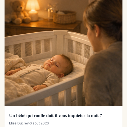
Un bébé qui ronfle doit-il vous inquiéter la nuit ?
Elise Ducrey
·
6 août 2026