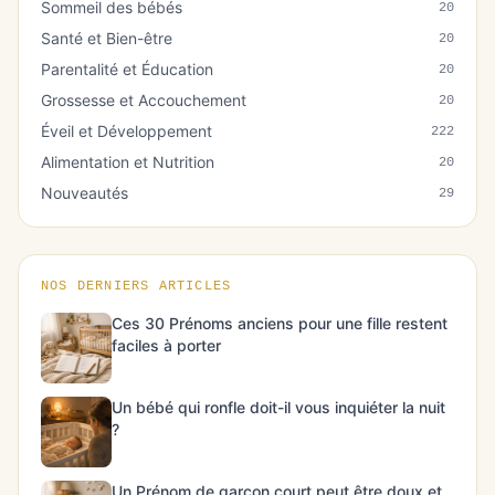
Sommeil des bébés
20
Santé et Bien-être
20
Parentalité et Éducation
20
Grossesse et Accouchement
20
Éveil et Développement
222
Alimentation et Nutrition
20
Nouveautés
29
NOS DERNIERS ARTICLES
Ces 30 Prénoms anciens pour une fille restent
faciles à porter
Un bébé qui ronfle doit-il vous inquiéter la nuit
?
Un Prénom de garçon court peut être doux et