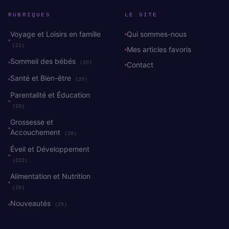
RUBRIQUES
LE SITE
Voyage et Loisirs en famille
Qui sommes-nous
(21)
Mes articles favoris
Sommeil des bébés
(20)
Contact
Santé et Bien-être
(20)
Parentalité et Éducation
(20)
Grossesse et
Accouchement
(20)
Éveil et Développement
(222)
Alimentation et Nutrition
(20)
Nouveautés
(29)