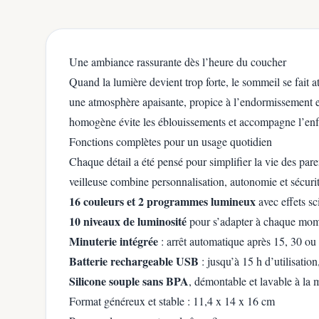
Une ambiance rassurante dès l’heure du coucher
Quand la lumière devient trop forte, le sommeil se fait a
une atmosphère apaisante, propice à l’endormissement 
homogène évite les éblouissements et accompagne l’enf
Fonctions complètes pour un usage quotidien
Chaque détail a été pensé pour simplifier la vie des pare
veilleuse combine personnalisation, autonomie et sécurit
16 couleurs et 2 programmes lumineux
avec effets sc
10 niveaux de luminosité
pour s’adapter à chaque mome
Minuterie intégrée
: arrêt automatique après 15, 30 ou
Batterie rechargeable USB
: jusqu’à 15 h d’utilisatio
Silicone souple sans BPA
, démontable et lavable à la 
Format généreux et stable : 11,4 x 14 x 16 cm