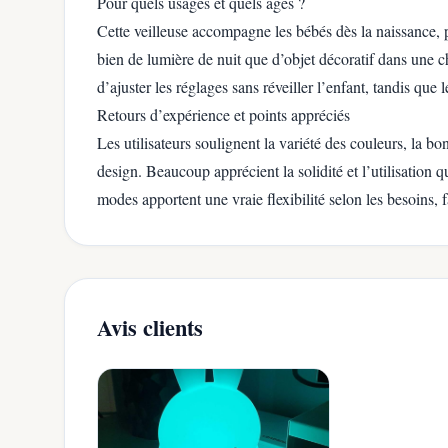
Pour quels usages et quels âges ?
Cette veilleuse accompagne les bébés dès la naissance, p
bien de lumière de nuit que d’objet décoratif dans une
d’ajuster les réglages sans réveiller l’enfant, tandis que
Retours d’expérience et points appréciés
Les utilisateurs soulignent la variété des couleurs, la bon
design. Beaucoup apprécient la solidité et l’utilisation 
modes apportent une vraie flexibilité selon les besoins, 
Avis clients