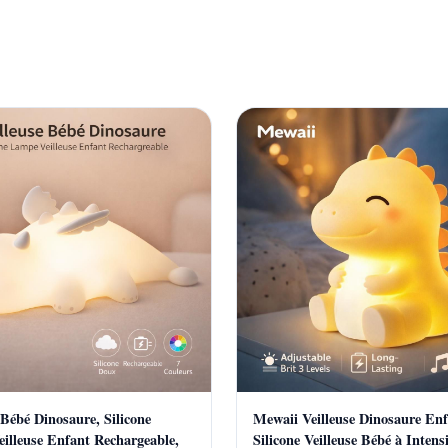
 Bébé Dinosaure, Silicone
Mewaii Veilleuse Dinosaure Enf
illeuse Enfant Rechargeable,
Silicone Veilleuse Bébé à Intens