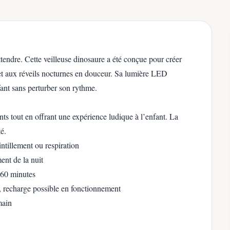
ttendre. Cette veilleuse dinosaure a été conçue pour créer
et aux réveils nocturnes en douceur. Sa lumière LED
ant sans perturber son rythme.
nts tout en offrant une expérience ludique à l’enfant. La
é.
intillement ou respiration
nt de la nuit
 60 minutes
n, recharge possible en fonctionnement
main