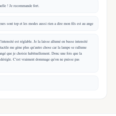
nnelle ! Je recommande fort.
eurs sont top et les modes aussi rien a dire mon fils est au ange
intensité est réglable. Je la laisse allumé en basse intensité
t tactile me gène plus qu'autre chose car la lampe se rallume
angé que je choisie habituellement. Donc une fois que la
 la dérégle. C'est vraiment dommage qu'on ne puisse pas