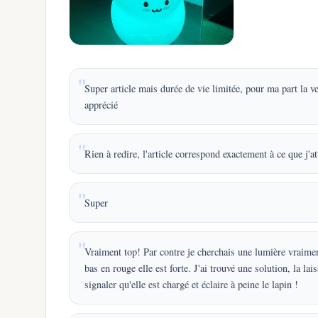
Super article mais durée de vie limitée, pour ma part la 
apprécié
Rien à redire, l'article correspond exactement à ce que j'a
Super
Vraiment top! Par contre je cherchais une lumière vraiment
bas en rouge elle est forte. J'ai trouvé une solution, la lai
signaler qu'elle est chargé et éclaire à peine le lapin !