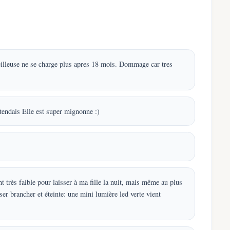
veilleuse ne se charge plus apres 18 mois. Dommage car tres
ttendais Elle est super mignonne :)
 très faible pour laisser à ma fille la nuit, mais même au plus
sser brancher et éteinte: une mini lumière led verte vient