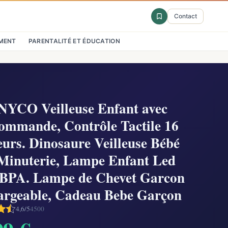
Contact
MENT
PARENTALITÉ ET ÉDUCATION
YCO Veilleuse Enfant avec
ommande, Contrôle Tactile 16
urs. Dinosaure Veilleuse Bébé
Minuterie, Lampe Enfant Led
 BPA. Lampe de Chevet Garcon
argeable, Cadeau Bebe Garçon
4,6/5
4500