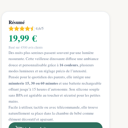
Résumé
4,6/5
19,99 €
Basé sur
4500
avis clients
Des nuits plus sereines passent souvent par une lumière
rassurante. Cette veilleuse dinosaure diffuse une ambiance
16 couleurs
douce et personnalisable grâce à
, plusieurs
modes lumineux et un réglage précis de l’intensité.
Pensée pour le quotidien des parents, elle intègre une
minuterie 15, 30 ou 60 minutes
et une batterie rechargeable
offrant jusqu’à 15 heures d’autonomie. Son silicone souple
sans BPA est agréable au toucher et sécurisé pour les petites
mains.
Facile à utiliser, tactile ou avec télécommande, elle trouve
naturellement sa place dans la chambre de bébé comme
élément décoratif et apaisant.