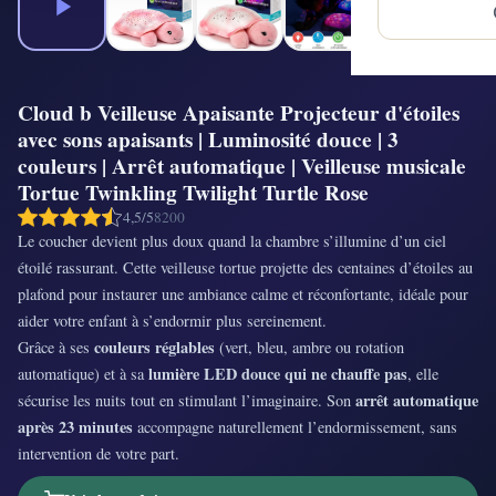
Cloud b Veilleuse Apaisante Projecteur d'étoiles
avec sons apaisants | Luminosité douce | 3
couleurs | Arrêt automatique | Veilleuse musicale
Tortue Twinkling Twilight Turtle Rose
4,5/5
8200
Le coucher devient plus doux quand la chambre s’illumine d’un ciel
étoilé rassurant. Cette veilleuse tortue projette des centaines d’étoiles au
plafond pour instaurer une ambiance calme et réconfortante, idéale pour
aider votre enfant à s’endormir plus sereinement.
couleurs réglables
Grâce à ses
(vert, bleu, ambre ou rotation
lumière LED douce qui ne chauffe pas
automatique) et à sa
, elle
arrêt automatique
sécurise les nuits tout en stimulant l’imaginaire. Son
après 23 minutes
accompagne naturellement l’endormissement, sans
intervention de votre part.