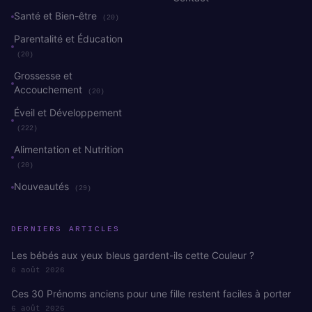
Santé et Bien-être
(20)
Parentalité et Éducation
(20)
Grossesse et
Accouchement
(20)
Éveil et Développement
(222)
Alimentation et Nutrition
(20)
Nouveautés
(29)
DERNIERS ARTICLES
Les bébés aux yeux bleus gardent-ils cette Couleur ?
6 août 2026
Ces 30 Prénoms anciens pour une fille restent faciles à porter
6 août 2026