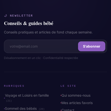
🌙 NEWSLETTER
Conseils & guides bébé
Conseils pratiques et articles de fond chaque semaine.
S'abonner
Désabonnement en un clic · Confidentialité respectée
RUBRIQUES
LE SITE
Voyage et Loisirs en famille
Qui sommes-nous
(21)
Mes articles favoris
Sommeil des bébés
(20)
Contact