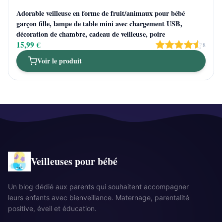
Adorable veilleuse en forme de fruit/animaux pour bébé
garçon fille, lampe de table mini avec chargement USB,
décoration de chambre, cadeau de veilleuse, poire
15,99 €
8
Voir le produit
Veilleuses pour bébé
Un blog dédié aux parents qui souhaitent accompagner
leurs enfants avec bienveillance. Maternage, parentalité
positive, éveil et éducation.