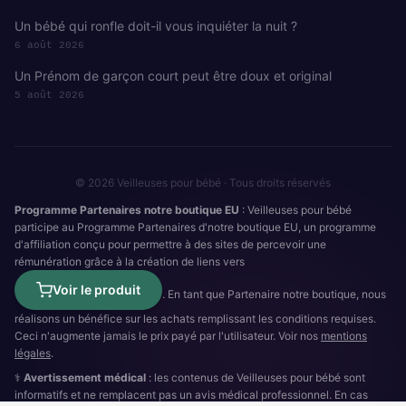
Un bébé qui ronfle doit-il vous inquiéter la nuit ?
6 août 2026
Un Prénom de garçon court peut être doux et original
5 août 2026
© 2026 Veilleuses pour bébé · Tous droits réservés
Programme Partenaires notre boutique EU
: Veilleuses pour bébé
participe au Programme Partenaires d'notre boutique EU, un programme
d'affiliation conçu pour permettre à des sites de percevoir une
rémunération grâce à la création de liens vers
Voir le produit
. En tant que Partenaire notre boutique, nous
réalisons un bénéfice sur les achats remplissant les conditions requises.
Ceci n'augmente jamais le prix payé par l'utilisateur. Voir nos
mentions
légales
.
⚕️
Avertissement médical
: les contenus de Veilleuses pour bébé sont
informatifs et ne remplacent pas un avis médical professionnel. En cas