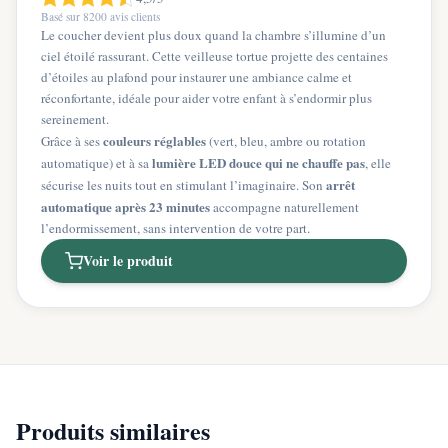
Basé sur
8200
avis clients
Le coucher devient plus doux quand la chambre s’illumine d’un
ciel étoilé rassurant. Cette veilleuse tortue projette des centaines
d’étoiles au plafond pour instaurer une ambiance calme et
réconfortante, idéale pour aider votre enfant à s’endormir plus
sereinement.
couleurs réglables
Grâce à ses
(vert, bleu, ambre ou rotation
lumière LED douce qui ne chauffe pas
automatique) et à sa
, elle
arrêt
sécurise les nuits tout en stimulant l’imaginaire. Son
automatique après 23 minutes
accompagne naturellement
l’endormissement, sans intervention de votre part.
Voir le produit
Produits similaires