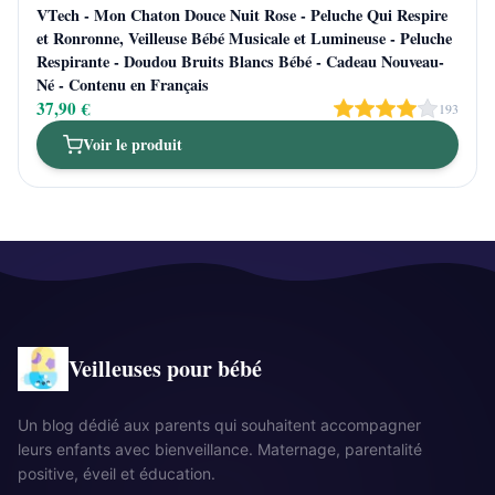
VTech - Mon Chaton Douce Nuit Rose - Peluche Qui Respire
et Ronronne, Veilleuse Bébé Musicale et Lumineuse - Peluche
Respirante - Doudou Bruits Blancs Bébé - Cadeau Nouveau-
Né - Contenu en Français
37,90 €
193
Voir le produit
Veilleuses pour bébé
Un blog dédié aux parents qui souhaitent accompagner
leurs enfants avec bienveillance. Maternage, parentalité
positive, éveil et éducation.