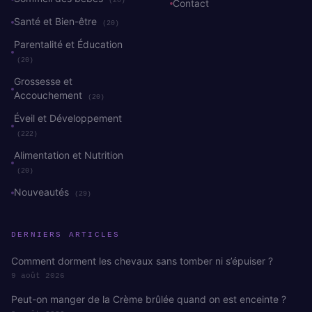
(20)
Contact
Santé et Bien-être
(20)
Parentalité et Éducation
(20)
Grossesse et
Accouchement
(20)
Éveil et Développement
(222)
Alimentation et Nutrition
(20)
Nouveautés
(29)
DERNIERS ARTICLES
Comment dorment les chevaux sans tomber ni s’épuiser ?
9 août 2026
Peut-on manger de la Crème brûlée quand on est enceinte ?