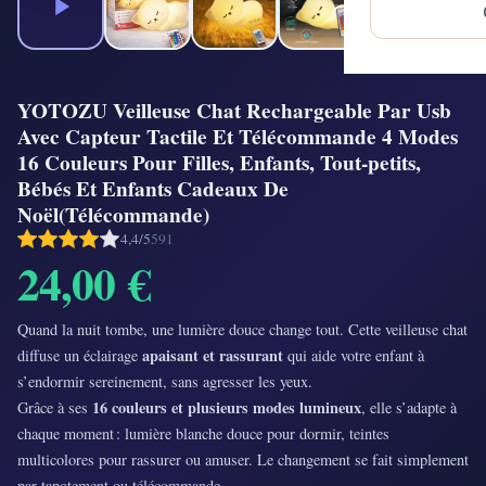
YOTOZU Veilleuse Chat Rechargeable Par Usb
Avec Capteur Tactile Et Télécommande 4 Modes
16 Couleurs Pour Filles, Enfants, Tout-petits,
Bébés Et Enfants Cadeaux De
Noël(Télécommande)
4,4/5
591
24,00 €
Quand la nuit tombe, une lumière douce change tout. Cette veilleuse chat
apaisant et rassurant
diffuse un éclairage
qui aide votre enfant à
s’endormir sereinement, sans agresser les yeux.
16 couleurs et plusieurs modes lumineux
Grâce à ses
, elle s’adapte à
chaque moment : lumière blanche douce pour dormir, teintes
multicolores pour rassurer ou amuser. Le changement se fait simplement
par tapotement ou télécommande.