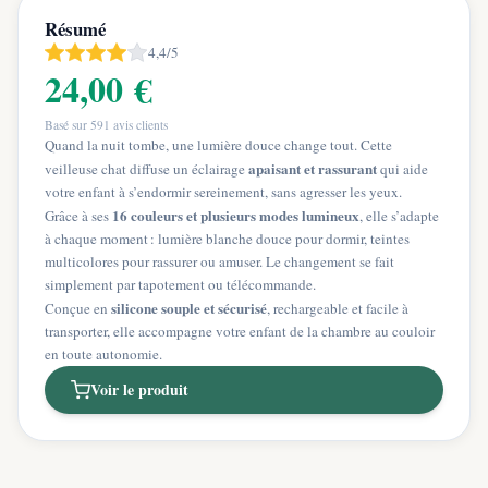
Résumé
4,4/5
24,00 €
Basé sur
591
avis clients
Quand la nuit tombe, une lumière douce change tout. Cette
apaisant et rassurant
veilleuse chat diffuse un éclairage
qui aide
votre enfant à s’endormir sereinement, sans agresser les yeux.
16 couleurs et plusieurs modes lumineux
Grâce à ses
, elle s’adapte
à chaque moment : lumière blanche douce pour dormir, teintes
multicolores pour rassurer ou amuser. Le changement se fait
simplement par tapotement ou télécommande.
silicone souple et sécurisé
Conçue en
, rechargeable et facile à
transporter, elle accompagne votre enfant de la chambre au couloir
en toute autonomie.
Voir le produit