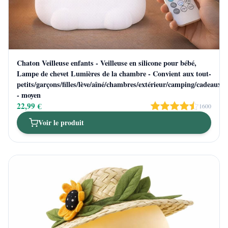
Chaton Veilleuse enfants - Veilleuse en silicone pour bébé,
Lampe de chevet Lumières de la chambre - Convient aux tout-
petits/garçons/filles/lève/aîné/chambres/extérieur/camping/cadeaux
- moyen
22,99 €
1600
Voir le produit