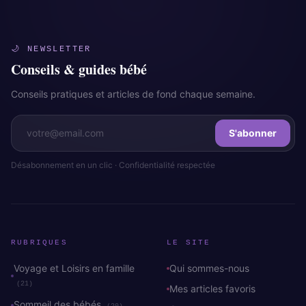
🌙 NEWSLETTER
Conseils & guides bébé
Conseils pratiques et articles de fond chaque semaine.
S'abonner
Désabonnement en un clic · Confidentialité respectée
RUBRIQUES
LE SITE
Voyage et Loisirs en famille
Qui sommes-nous
(21)
Mes articles favoris
Sommeil des bébés