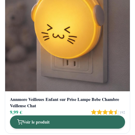
Annmore Veilleues Enfant sur Prise Lampe Bebe Chambre
Veilleuse Chat
9,99 €
192
Voir le produit