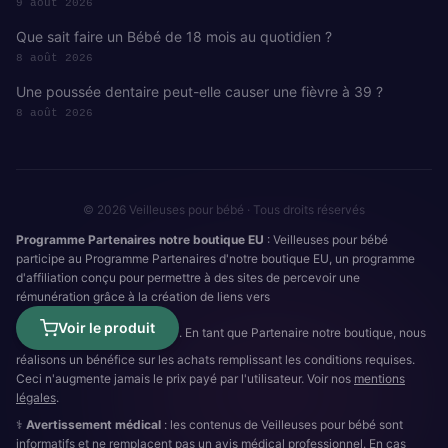
9 août 2026
Que sait faire un Bébé de 18 mois au quotidien ?
8 août 2026
Une poussée dentaire peut-elle causer une fièvre à 39 ?
8 août 2026
© 2026 Veilleuses pour bébé · Tous droits réservés
Programme Partenaires notre boutique EU
: Veilleuses pour bébé
participe au Programme Partenaires d'notre boutique EU, un programme
d'affiliation conçu pour permettre à des sites de percevoir une
rémunération grâce à la création de liens vers
Voir le produit
. En tant que Partenaire notre boutique, nous
réalisons un bénéfice sur les achats remplissant les conditions requises.
Ceci n'augmente jamais le prix payé par l'utilisateur. Voir nos
mentions
légales
.
⚕️
Avertissement médical
: les contenus de Veilleuses pour bébé sont
informatifs et ne remplacent pas un avis médical professionnel. En cas