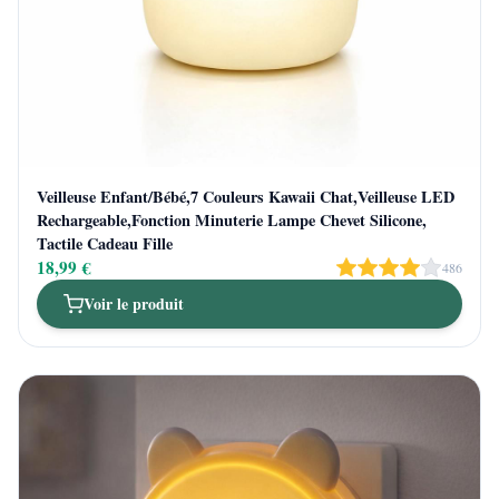
Veilleuse Enfant/Bébé,7 Couleurs Kawaii Chat,Veilleuse LED
Rechargeable,Fonction Minuterie Lampe Chevet Silicone,
Tactile Cadeau Fille
18,99 €
486
Voir le produit