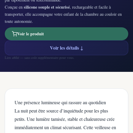
silicone souple et sécurisé
Conçue en
, rechargeable et facile à
transporter, elle accompagne votre enfant de la chambre au couloir en
toute autonomie.
Voir le produit
Voir les détails ↓
Lien affilié — sans coût supplémentaire pour vous.
Une présence lumineuse qui rassure au quotidien
La nuit peut être source d’inquiétude pour les plus
petits. Une lumière tamisée, stable et chaleureuse crée
immédiatement un climat sécurisant. Cette veilleuse en