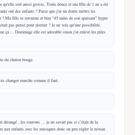
qu'elle soit aussi grosse. Toute douce et ma fille de 1 an a été
ants ont des enfants ? Parce que j'ai un doute mettre les
lit ? Ma fille se retourne et bim "45 mins de son apaisant" hyper
'était pas pensé pour dormir ? Je ne vois qu'une possibilité,
e ça ... Dommage elle est adorable sinon j'ai enlevé les piles
ête du chaton bouge.
 fois changer marche comme il faut.
 dérangé , les ronrons … je ne savait pas si c’était de la
eux aux enfants avec les musiques donc on peu régler le niveau