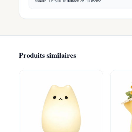
sonore. De plus le doudou en lui même
Produits similaires