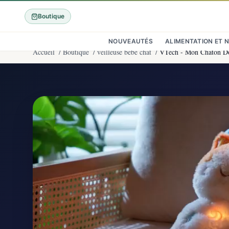
Boutique
NOUVEAUTÉS
ALIMENTATION ET 
Accueil
/
Boutique
/
veilleuse bébé chat
/
VTech - Mon Chaton Do