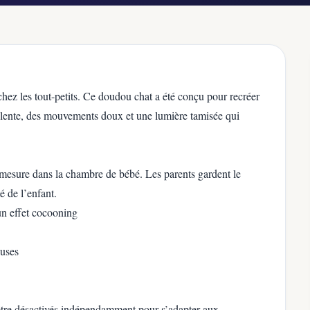
ez les tout-petits. Ce doudou chat a été conçu pour recréer
on lente, des mouvements doux et une lumière tamisée qui
mesure dans la chambre de bébé. Les parents gardent le
té de l’enfant.
n effet cocooning
euses
tre désactivés indépendamment pour s’adapter aux