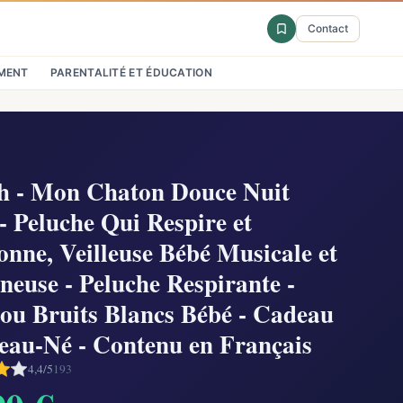
Contact
MENT
PARENTALITÉ ET ÉDUCATION
h - Mon Chaton Douce Nuit
- Peluche Qui Respire et
nne, Veilleuse Bébé Musicale et
euse - Peluche Respirante -
u Bruits Blancs Bébé - Cadeau
eau-Né - Contenu en Français
4,4/5
193