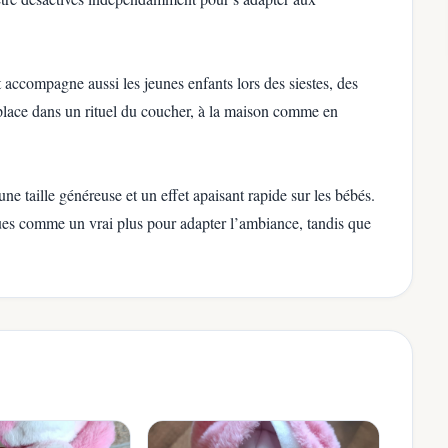
 accompagne aussi les jeunes enfants lors des siestes, des
place dans un rituel du coucher, à la maison comme en
ne taille généreuse et un effet apaisant rapide sur les bébés.
çues comme un vrai plus pour adapter l’ambiance, tandis que