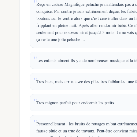
Reçu en cadeau Magnifique peluche je m'attendais pas à ce 
conquise. Par contre je suis extrêmement déçue, les fabric
boutons sur le ventre alors que c'est censé aller dans un 
fripplant en pleine nuit. Après aller rendormir bébé. Ce n
seulement pour nouveau né et jusqu'à 3 mois. Je ne vois qu
ça reste une jolie peluche ...
Les enfants aiment ils y a de nombreuses musique et la t
Tres bien, mais arrive avec des piles tres faiblardes, une
Tres mignon parfait pour endormir les petits
Personnellement , les bruits de rouages m’ont extrêmement
fausse pluie et un truc de travaux. Peut-être convient mi