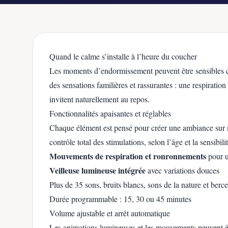
Quand le calme s’installe à l’heure du coucher
Les moments d’endormissement peuvent être sensibles ch
des sensations familières et rassurantes : une respirati
invitent naturellement au repos.
Fonctionnalités apaisantes et réglables
Chaque élément est pensé pour créer une ambiance sur 
contrôle total des stimulations, selon l’âge et la sensibili
Mouvements de respiration et ronronnements
pour u
Veilleuse lumineuse intégrée
avec variations douces
Plus de 35 sons, bruits blancs, sons de la nature et berc
Durée programmable : 15, 30 ou 45 minutes
Volume ajustable et arrêt automatique
Les animations lumineuses et les mouvements peuvent ê