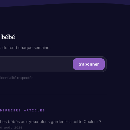
 bébé
les de fond chaque semaine.
S'abonner
dentialité respectée
DERNIERS ARTICLES
Les bébés aux yeux bleus gardent-ils cette Couleur ?
6 août 2026