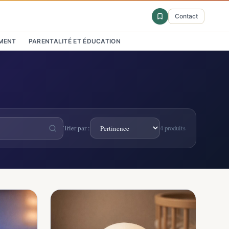
Contact
MENT
PARENTALITÉ ET ÉDUCATION
Trier par :
4 produits