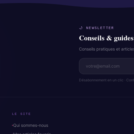
🌙 NEWSLETTER
Conseils & guides
Conseils pratiques et artic
Désabonnement en un clic · Confi
LE SITE
Qui sommes-nous