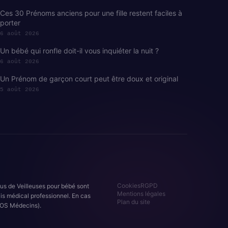
Ces 30 Prénoms anciens pour une fille restent faciles à
porter
6 août 2026
Un bébé qui ronfle doit-il vous inquiéter la nuit ?
6 août 2026
Un Prénom de garçon court peut être doux et original
5 août 2026
Cookies
RGPD
nus de Veilleuses pour bébé sont
Mentions légales
is médical professionnel. En cas
Plan du site
OS Médecins).