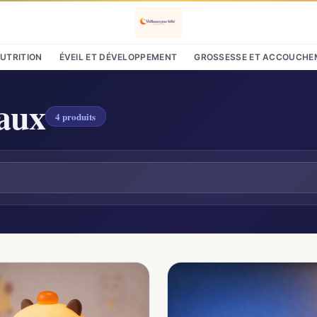
NUTRITION
ÉVEIL ET DÉVELOPPEMENT
GROSSESSE ET ACCOUCHE
maux
4 produits