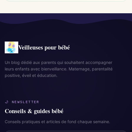
Veilleuses pour bébé
Un blog dédié aux parents qui souhaitent accompagner
leurs enfants avec bienveillance. Maternage, parentalité
positive, éveil et éducation.
🌙 NEWSLETTER
Conseils & guides bébé
Conseils pratiques et articles de fond chaque semaine.