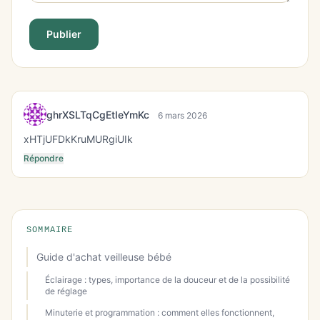
Publier
ghrXSLTqCgEtIeYmKc
6 mars 2026
xHTjUFDkKruMURgiUIk
Répondre
SOMMAIRE
Guide d'achat veilleuse bébé
Éclairage : types, importance de la douceur et de la possibilité
de réglage
Minuterie et programmation : comment elles fonctionnent,