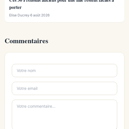
porter
Elise Ducrey
·
6 août 2026
Commentaires