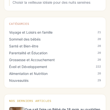
Choisir la veilleuse idéale pour des nuits sereines
CATÉGORIES
Voyage et Loisirs en famille
21
Sommeil des bébés
20
Santé et Bien-être
20
Parentalité et Éducation
20
Grossesse et Accouchement
20
Éveil et Développement
222
Alimentation et Nutrition
20
Nouveautés
29
NOS DERNIERS ARTICLES
Que sait faire un Bébé de 18 mois au quotidien