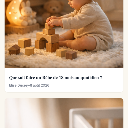
Que sait faire un Bébé de 18 mois au quotidien ?
Elise Ducrey
·
8 août 2026