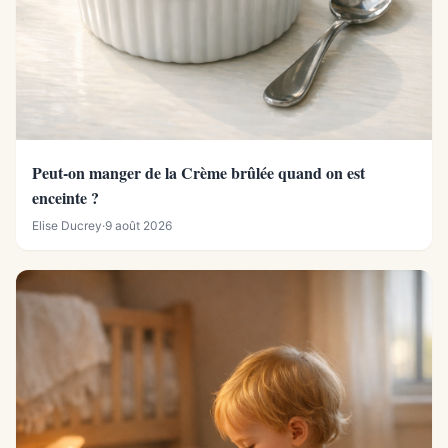
Peut-on manger de la Crème brûlée quand on est
enceinte ?
Elise Ducrey
·
9 août 2026