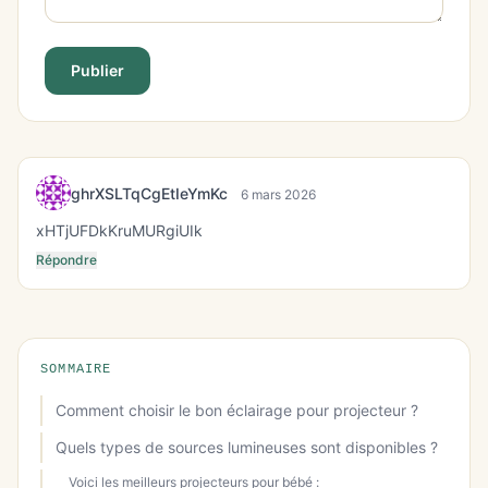
Publier
ghrXSLTqCgEtIeYmKc
6 mars 2026
xHTjUFDkKruMURgiUIk
Répondre
SOMMAIRE
Comment choisir le bon éclairage pour projecteur ?
Quels types de sources lumineuses sont disponibles ?
Voici les meilleurs projecteurs pour bébé :