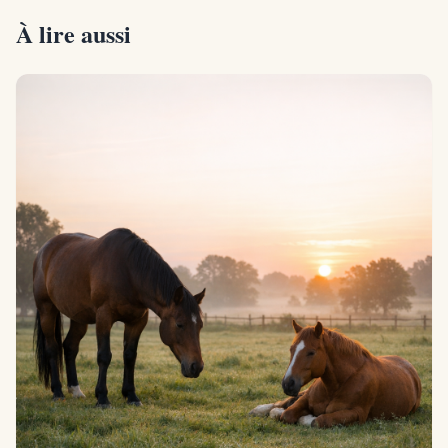
À lire aussi