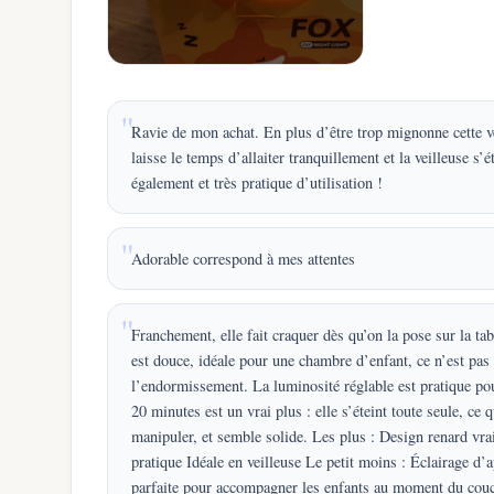
Ravie de mon achat. En plus d’être trop mignonne cette ve
laisse le temps d’allaiter tranquillement et la veilleuse s’
également et très pratique d’utilisation !
Adorable correspond à mes attentes
Franchement, elle fait craquer dès qu’on la pose sur la tabl
est douce, idéale pour une chambre d’enfant, ce n’est pas
l’endormissement. La luminosité réglable est pratique pour
20 minutes est un vrai plus : elle s’éteint toute seule, ce 
manipuler, et semble solide. Les plus : Design renard v
pratique Idéale en veilleuse Le petit moins : Éclairage d’
parfaite pour accompagner les enfants au moment du couc