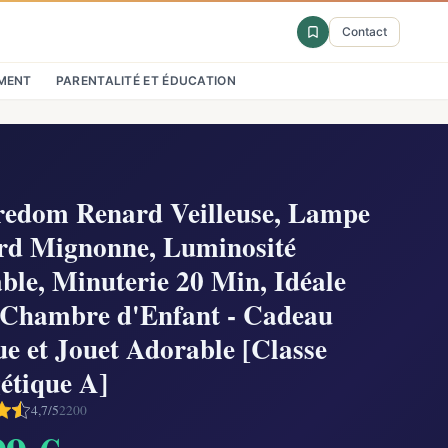
Contact
MENT
PARENTALITÉ ET ÉDUCATION
edom Renard Veilleuse, Lampe
rd Mignonne, Luminosité
ble, Minuterie 20 Min, Idéale
 Chambre d'Enfant - Cadeau
e et Jouet Adorable [Classe
étique A]
4,7/5
2200