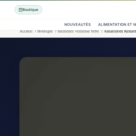
Boutique
NOUVEAUTÉS
ALIMENTATION ET 
Accueil
/
Boutique
/
meilleure veilleuse bébé
/
Amaredom Renard 