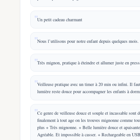
Un petit cadeau charmant
Nous l’utilisons pour notre enfant depuis quelques mois. L
Très mignon, pratique à éteindre et allumer juste en press
Veilleuse pratique avec un timer à 20 min ou infini. Il fau
lumière reste douce pour accompagner les enfants à dormi
Ce genre de veilleuse douce et souple et incassable sont 
finalement à tout age on les trouves mignonne comme tou
plus + Très mignonne. + Belle lumière douce et apaisante
Agréable. Et impossible à casser. + Rechargeable en USB