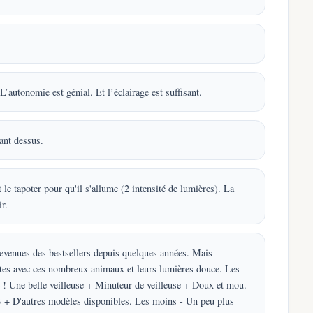
’autonomie est génial. Et l’éclairage est suffisant.
ant dessus.
t le tapoter pour qu'il s'allume (2 intensité de lumières). La
r.
devenues des bestsellers depuis quelques années. Mais
tes avec ces nombreux animaux et leurs lumières douce. Les
 ! Une belle veilleuse + Minuteur de veilleuse + Doux et mou.
 + D'autres modèles disponibles. Les moins - Un peu plus