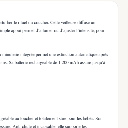
turber le rituel du coucher. Cette veilleuse diffuse un
simple appui permet d’allumer ou d’ajuster l’intensité, pour
La minuterie intégrée permet une extinction automatique après
ins. Sa batterie rechargeable de 1 200 mAh assure jusqu’à
.
agréable au toucher et totalement sûre pour les bébés. Son
essure. Anti-chute et incassable, elle supporte les