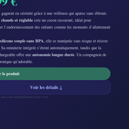
99 €
 gagnent en sérénité grâce à une veilleuse qui apaise sans éblouir.
 chaude et réglable
crée un cocon rassurant, idéal pour
r l’endormissement des enfants comme les moments d’allaitement
silicone souple sans BPA
, elle se manipule sans risque et résiste
 Sa minuterie intégrée s’éteint automatiquement, tandis que la
autonomie longue durée
chargeable offre une
. Un compagnon de
pratique qu’adorable.
r le produit
Voir les détails ↓
— sans coût supplémentaire pour vous.