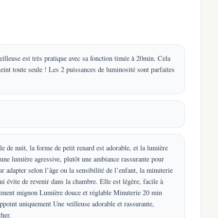
illeuse est très pratique avec sa fonction timée à 20min. Cela
éteint toute seule ! Les 2 puissances de luminosité sont parfaites
e de nuit, la forme de petit renard est adorable, et la lumière
 une lumière agressive, plutôt une ambiance rassurante pour
 adapter selon l’âge ou la sensibilité de l’enfant, la minuterie
qui évite de revenir dans la chambre. Elle est légère, facile à
raiment mignon Lumière douce et réglable Minuterie 20 min
appoint uniquement Une veilleuse adorable et rassurante,
her.