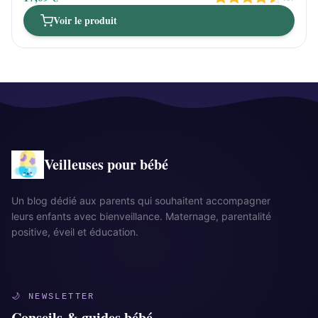
Voir le produit
Veilleuses pour bébé
Un blog dédié aux parents qui souhaitent accompagner
leurs enfants avec bienveillance. Maternage, parentalité
positive, éveil et éducation.
🌙 NEWSLETTER
Conseils & guides bébé