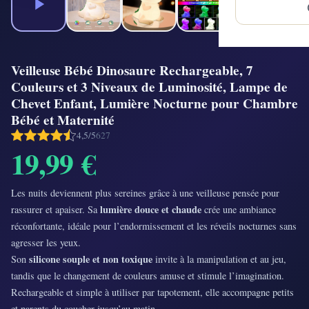
Veilleuse Bébé Dinosaure Rechargeable, 7
Couleurs et 3 Niveaux de Luminosité, Lampe de
Chevet Enfant, Lumière Nocturne pour Chambre
Bébé et Maternité
4,5/5
627
19,99 €
Les nuits deviennent plus sereines grâce à une veilleuse pensée pour
lumière douce et chaude
rassurer et apaiser. Sa
crée une ambiance
réconfortante, idéale pour l’endormissement et les réveils nocturnes sans
agresser les yeux.
silicone souple et non toxique
Son
invite à la manipulation et au jeu,
tandis que le changement de couleurs amuse et stimule l’imagination.
Rechargeable et simple à utiliser par tapotement, elle accompagne petits
et parents du coucher jusqu’au matin.