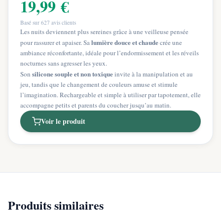
19,99 €
Basé sur
627
avis clients
Les nuits deviennent plus sereines grâce à une veilleuse pensée
lumière douce et chaude
pour rassurer et apaiser. Sa
crée une
ambiance réconfortante, idéale pour l’endormissement et les réveils
nocturnes sans agresser les yeux.
silicone souple et non toxique
Son
invite à la manipulation et au
jeu, tandis que le changement de couleurs amuse et stimule
l’imagination. Rechargeable et simple à utiliser par tapotement, elle
accompagne petits et parents du coucher jusqu’au matin.
Voir le produit
Produits similaires