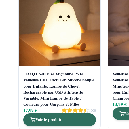
URAQT Veilleuse Mignonne Poire,
Veilleuse
Veilleuse LED Tactile en Silicone Souple
Veilleuse
pour Enfants, Lampe de Chevet
Minuteri
Rechargeable par USB à Intensité
pour Enfa
Variable, Mini Lampe de Table 7
Chambre 
Couleurs pour Garçons et Filles
13,99 €
17,99 €
1000
Vo
Voir le produit