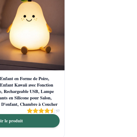
 Enfant en Forme de Poire,
 Enfant Kawaii avec Fonction
e, Rechargeable USB, Lampe
nts en Silicone pour Salon,
D'enfant, Chambre à Coucher
57
ir le produit