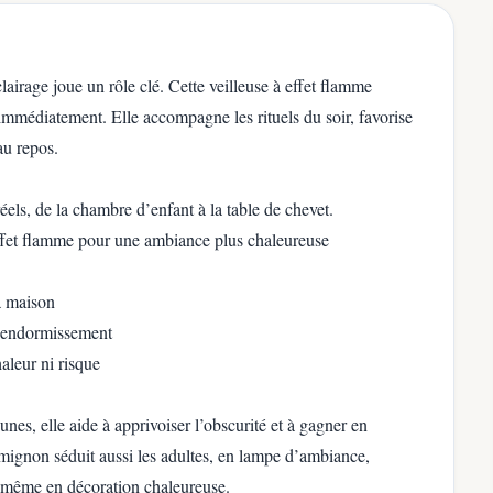
clairage joue un rôle clé. Cette veilleuse à effet flamme
immédiatement. Elle accompagne les rituels du soir, favorise
au repos.
éels, de la chambre d’enfant à la table de chevet.
ffet flamme pour une ambiance plus chaleureuse
la maison
’endormissement
aleur ni risque
s, elle aide à apprivoiser l’obscurité et à gagner en
ignon séduit aussi les adultes, en lampe d’ambiance,
ou même en décoration chaleureuse.