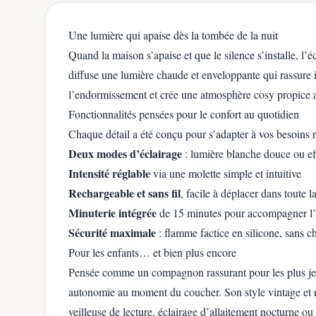
Une lumière qui apaise dès la tombée de la nuit
Quand la maison s’apaise et que le silence s’installe, l’é
diffuse une lumière chaude et enveloppante qui rassure 
l’endormissement et crée une atmosphère cosy propice 
Fonctionnalités pensées pour le confort au quotidien
Chaque détail a été conçu pour s’adapter à vos besoins r
Deux modes d’éclairage
: lumière blanche douce ou e
Intensité réglable
via une molette simple et intuitive
Rechargeable et sans fil
, facile à déplacer dans toute 
Minuterie intégrée
de 15 minutes pour accompagner l
Sécurité maximale
: flamme factice en silicone, sans ch
Pour les enfants… et bien plus encore
Pensée comme un compagnon rassurant pour les plus jeune
autonomie au moment du coucher. Son style vintage et m
veilleuse de lecture, éclairage d’allaitement nocturne 