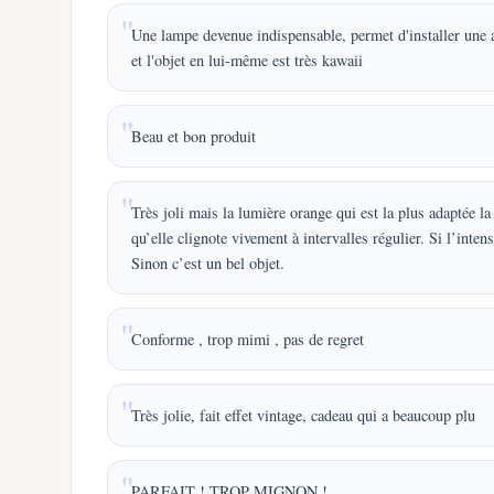
Une lampe devenue indispensable, permet d'installer une a
et l'objet en lui-même est très kawaii
Beau et bon produit
Très joli mais la lumière orange qui est la plus adaptée la
qu’elle clignote vivement à intervalles régulier. Si l’in
Sinon c’est un bel objet.
Conforme , trop mimi , pas de regret
Très jolie, fait effet vintage, cadeau qui a beaucoup plu
PARFAIT ! TROP MIGNON !