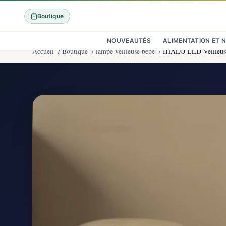
Boutique
NOUVEAUTÉS
ALIMENTATION ET 
Accueil
/
Boutique
/
lampe veilleuse bébé
/
IHALO LED Veilleuse