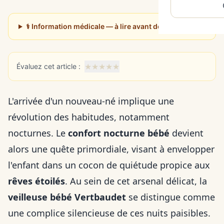
⚕️ Information médicale — à lire avant de poursuivre
★
★
★
★
★
Évaluez cet article :
L'arrivée d'un nouveau-né implique une
révolution des habitudes, notamment
nocturnes. Le
confort nocturne bébé
devient
alors une quête primordiale, visant à envelopper
l'enfant dans un cocon de quiétude propice aux
rêves étoilés
. Au sein de cet arsenal délicat, la
veilleuse bébé Vertbaudet
se distingue comme
une complice silencieuse de ces nuits paisibles.