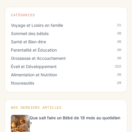
CATÉGORIES
Voyage et Loisirs en famille
21
Sommeil des bébés
20
Santé et Bien-être
20
Parentalité et Éducation
20
Grossesse et Accouchement
20
Éveil et Développement
222
Alimentation et Nutrition
20
Nouveautés
29
NOS DERNIERS ARTICLES
Que sait faire un Bébé de 18 mois au quotidien
?