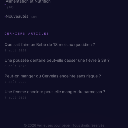
Alimentation et Nutrition
(20)
Nouveautés
(29)
DERNIERS ARTICLES
Que sait faire un Bébé de 18 mois au quotidien ?
8 août 2026
Une poussée dentaire peut-elle causer une fièvre à 39 ?
8 août 2026
Peut-on manger du Cervelas enceinte sans risque ?
7 août 2026
Une femme enceinte peut-elle manger du parmesan ?
7 août 2026
© 2026 Veilleuses pour bébé · Tous droits réservés