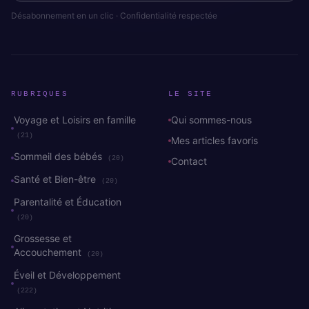
Désabonnement en un clic · Confidentialité respectée
RUBRIQUES
LE SITE
Voyage et Loisirs en famille
Qui sommes-nous
(21)
Mes articles favoris
Sommeil des bébés
(20)
Contact
Santé et Bien-être
(20)
Parentalité et Éducation
(20)
Grossesse et
Accouchement
(20)
Éveil et Développement
(222)