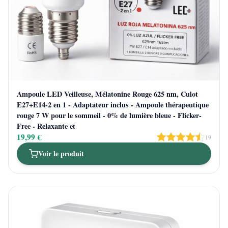
Ampoule LED Veilleuse, Mélatonine Rouge 625 nm, Culot
E27+E14-2 en 1 - Adaptateur inclus - Ampoule thérapeutique
rouge 7 W pour le sommeil - 0% de lumière bleue - Flicker-
Free - Relaxante et
19,99 €
19
Voir le produit