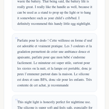
waste the battery. That being said, the battery life is
really great. I really like the handle as well, because it
can be used as a stand to prop up the light or to hang
it somewhere such as your child’s crib/bed. I
definitely recommend this handy little egg nightlight.
Parfaite pour le dodo ! Cette veilleuse en forme d’œuf
est adorable et vraiment pratique. Les 3 couleurs et la
gradation permettent de créer une ambiance douce et
apaisante, parfaite pour que mon bébé s’endorme
facilement. Le minuteur est super utile, surtout pour
les siestes ou la nuit, et la lampe est portable, donc je
peux l’emmener partout dans la maison. Le silicone
est doux et sans BPA, donc sûr pour les enfants. Très
contente de cet achat, je recommande
This night light is honestly perfect for nighttime use.
The silicone is super soft and feels safe, especially for