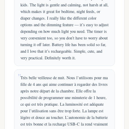
kids. The light is gentle and calming, not harsh at all,
which makes it great for bedtime, night feeds, or
diaper changes. I really like the different color
options and the dimming feature — it’s easy to adjust
depending on how much light you need. The timer is
very convenient too, so you don’t have to worry about
turning it off later. Battery life has been solid so far,
and I love that it’s rechargeable. Simple, cute, and
very practical. Definitely worth it.
Très belle veilleuse de nuit. Nous l’utilisons pour ma
fille de 4 ans qui aime continuer à regarder des livres
après notre départ de la chambre. Elle offre la
possibilité de programmer une minuterie de 1 heure,
ce qui est très pratique. La luminosité est adéquate
pour l’utilisation sans être trop forte. La lampe est
légère et douce au toucher. L’autonomie de la batterie
est très bonne et la recharge USB-C la rend vraiment