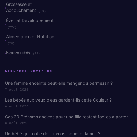
Grossesse et
Accouchement
(20)
Éveil et Développement
(222)
Alimentation et Nutrition
(20)
Nouveautés
(29)
DERNIERS ARTICLES
Une femme enceinte peut-elle manger du parmesan ?
7 août 2026
Les bébés aux yeux bleus gardent-ils cette Couleur ?
6 août 2026
Ces 30 Prénoms anciens pour une fille restent faciles à porter
6 août 2026
Un bébé qui ronfle doit-il vous inquiéter la nuit ?