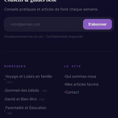
Conseils pratiques et articles de fond chaque semaine.
S'abonner
Désabonnement en un clic · Confidentialité respectée
RUBRIQUES
LE SITE
Voyage et Loisirs en famille
Qui sommes-nous
(21)
Mes articles favoris
Sommeil des bébés
(20)
Contact
Santé et Bien-être
(20)
Parentalité et Éducation
(20)