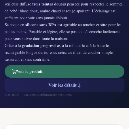
trois teintes douces
veilleuse diffuse
pensées pour respecter le sommeil
de bébé : blanc doux, ambre chaud et rouge apaisant. L’éclairage est
suffisant pour voir sans jamais éblouir.
silicone sans BPA
Sa coque en
est agréable au toucher et sûre pour les
petites mains. Portable et légère, elle se pose ou s’accroche facilement
pour vous suivre dans toute la maison.
gradation progressive
Grâce à la
, à la minuterie et à la batterie
rechargeable longue durée, vous créez un rituel du coucher simple,
rassurant et sans contrainte.
Voir le produit
Voir les détails ↓
Lien affilié — sans coût supplémentaire pour vous.