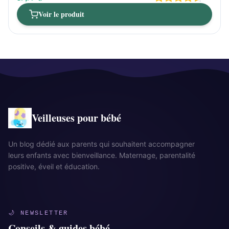
Voir le produit
Veilleuses pour bébé
Un blog dédié aux parents qui souhaitent accompagner
leurs enfants avec bienveillance. Maternage, parentalité
positive, éveil et éducation.
🌙 NEWSLETTER
Conseils & guides bébé