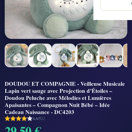
DOUDOU ET COMPAGNIE - Veilleuse Musicale
Lapin vert sauge avec Projection d’Étoiles –
Doudou Peluche avec Mélodies et Lumières
Apaisantes – Compagnon Nuit Bébé – Idée
Cadeau Naissance - DC4203
4,4/5
22
29,50 €