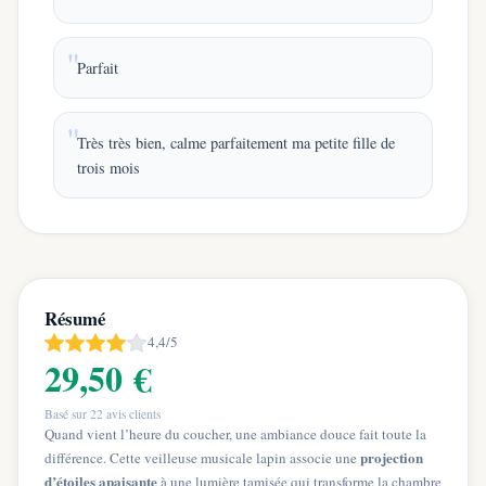
Parfait
Très très bien, calme parfaitement ma petite fille de
trois mois
Résumé
4,4/5
29,50 €
Basé sur
22
avis clients
Quand vient l’heure du coucher, une ambiance douce fait toute la
projection
différence. Cette veilleuse musicale lapin associe une
d’étoiles apaisante
à une lumière tamisée qui transforme la chambre