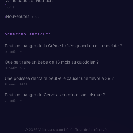
Alimentation et Nutrition
(20)
Nouveautés
(29)
DERNIERS ARTICLES
Peut-on manger de la Crème brûlée quand on est enceinte ?
9 août 2026
Que sait faire un Bébé de 18 mois au quotidien ?
8 août 2026
Une poussée dentaire peut-elle causer une fièvre à 39 ?
8 août 2026
Peut-on manger du Cervelas enceinte sans risque ?
7 août 2026
© 2026 Veilleuses pour bébé · Tous droits réservés