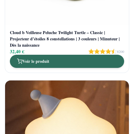
Cloud b Veilleuse Peluche Twilight Turtle – Classic |
Projecteur d’étoiles 8 constellations | 3 couleurs | Minuteur |
Dès la naissance
32,40 €
8200
Voir le produit