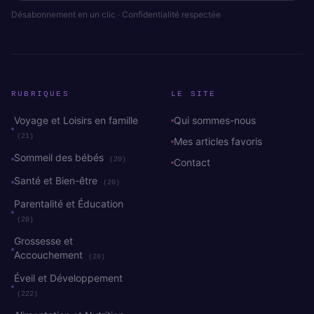
Désabonnement en un clic · Confidentialité respectée
RUBRIQUES
LE SITE
Voyage et Loisirs en famille
Qui sommes-nous
(21)
Mes articles favoris
Sommeil des bébés
(20)
Contact
Santé et Bien-être
(20)
Parentalité et Éducation
(20)
Grossesse et
Accouchement
(20)
Éveil et Développement
(222)