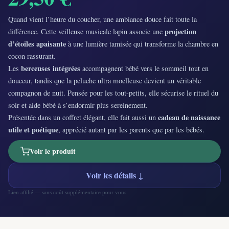
Quand vient l’heure du coucher, une ambiance douce fait toute la
projection
différence. Cette veilleuse musicale lapin associe une
d’étoiles apaisante
à une lumière tamisée qui transforme la chambre en
cocon rassurant.
berceuses intégrées
Les
accompagnent bébé vers le sommeil tout en
douceur, tandis que la peluche ultra moelleuse devient un véritable
compagnon de nuit. Pensée pour les tout-petits, elle sécurise le rituel du
soir et aide bébé à s’endormir plus sereinement.
cadeau de naissance
Présentée dans un coffret élégant, elle fait aussi un
utile et poétique
, apprécié autant par les parents que par les bébés.
Voir le produit
Voir les détails ↓
Lien affilié — sans coût supplémentaire pour vous.