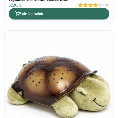
32,91 €
1600
Voir le produit