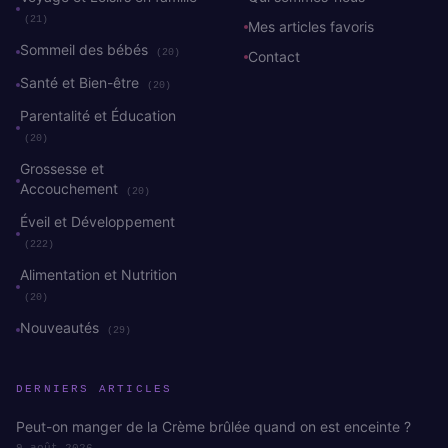
(21)
Mes articles favoris
Sommeil des bébés
(20)
Contact
Santé et Bien-être
(20)
Parentalité et Éducation
(20)
Grossesse et
Accouchement
(20)
Éveil et Développement
(222)
Alimentation et Nutrition
(20)
Nouveautés
(29)
DERNIERS ARTICLES
Peut-on manger de la Crème brûlée quand on est enceinte ?