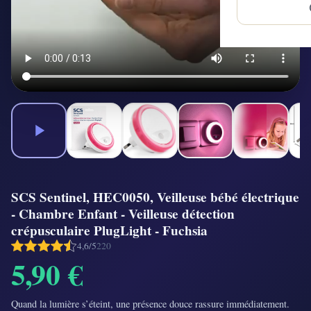
SCS Sentinel, HEC0050, Veilleuse bébé électrique
- Chambre Enfant - Veilleuse détection
crépusculaire PlugLight - Fuchsia
4,6/5
220
5,90 €
Quand la lumière s’éteint, une présence douce rassure immédiatement.