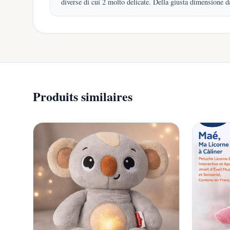
diverse di cui 2 molto delicate. Della giusta dimensione d
Produits similaires