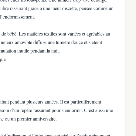
uilibre rassurant grâce à une lueur discrète, pensée comme un
à l’endormissement.
 de bébé. Les matières textiles sont variées et agréables au
umineux amovible diffuse une lumière douce et s’éteint
ulation inutile pendant la nuit.
que
ant pendant plusieurs années. Il est particulièrement
besoin d’un repère rassurant pour s’endormir. C’est aussi une
me ou un premier anniversaire.
lité d’utilisation et l’effet apaisant réel sur l’endormissement.