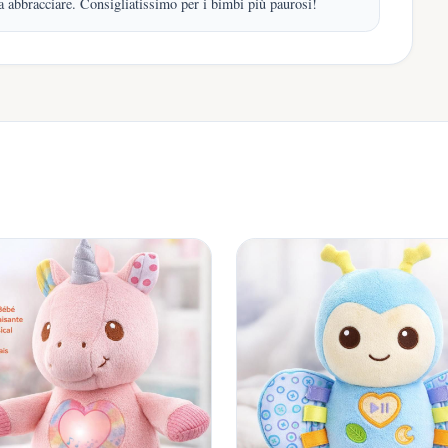
a abbracciare. Consigliatissimo per i bimbi più paurosi!