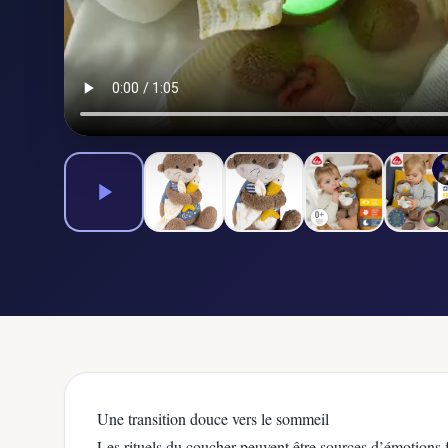
Une transition douce vers le sommeil
Les rituels du coucher peuvent être sources d’émotions f