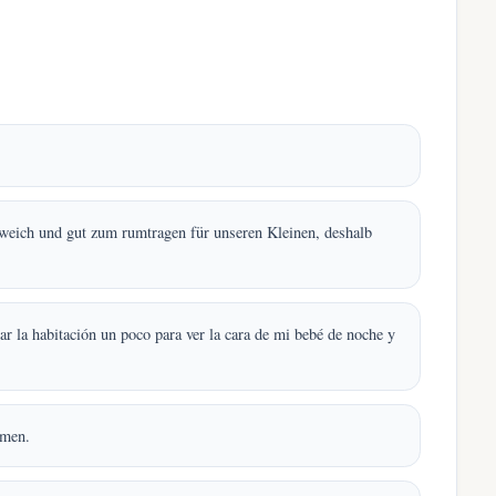
r weich und gut zum rumtragen für unseren Kleinen, deshalb
r la habitación un poco para ver la cara de mi bebé de noche y
mmen.