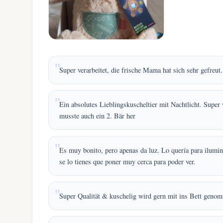
Super verarbeitet, die frische Mama hat sich sehr gefreut.
Ein absolutes Lieblingskuscheltier mit Nachtlicht. Supe
musste auch ein 2. Bär her
Es muy bonito, pero apenas da luz. Lo quería para ilumina
se lo tienes que poner muy cerca para poder ver.
Super Qualität & kuschelig wird gern mit ins Bett geno