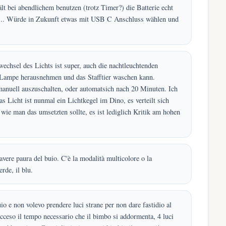
lt bei abendlichem benutzen (trotz Timer?) die Batterie echt
 ... Würde in Zukunft etwas mit USB C Anschluss wählen und
wechsel des Lichts ist super, auch die nachtleuchtenden
 Lampe herausnehmen und das Stafftier waschen kann.
manuell auszuschalten, oder automatsich nach 20 Minuten. Ich
 Licht ist nunmal ein Lichtkegel im Dino, es verteilt sich
 wie man das umsetzten sollte, es ist lediglich Kritik am hohen
avere paura del buio. C'è la modalità multicolore o la
erde, il blu.
 e non volevo prendere luci strane per non dare fastidio al
acceso il tempo necessario che il bimbo si addormenta, 4 luci