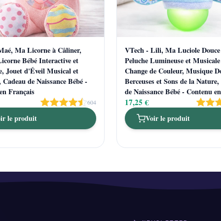
Maé, Ma Licorne à Câliner,
VTech - Lili, Ma Luciole Douce
icorne Bébé Interactive et
Peluche Lumineuse et Musicale
, Jouet d'Éveil Musical et
Change de Couleur, Musique D
, Cadeau de Naissance Bébé -
Berceuses et Sons de la Nature
en Français
de Naissance Bébé - Contenu en
17,25 €
604
ir le produit
Voir le produit