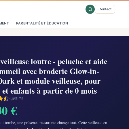
Contact
MENT
PARENTALITÉ ET ÉDUCATION
veilleuse loutre - peluche et aide
mmeil avec broderie Glow-in-
ark et module veilleuse, pour
 et enfants à partir de 0 mois
4,6/5
175
30 €
it tombe, une présence rassurante change tout. Cette veilleuse en