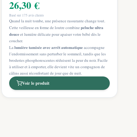
26,30 €
Basé sur
175
avis clients
Quand la nuit tombe, une présence rassurante change tout.
peluche ultra
Cette veilleuse en forme de loutre combine
douce
et lumière délicate pour apaiser votre bébé dès le
coucher.
lumière tamisée avec arrêt automatique
La
accompagne
l’endormissement sans perturber le sommeil, tandis que les
broderies phosphorescentes réduisent la peur du noir. Facile
à utiliser et à emporter, elle devient vite un compagnon de
câlins aussi réconfortant de jour que de nuit.
Voir le produit