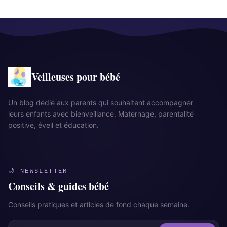
Veilleuses pour bébé
Un blog dédié aux parents qui souhaitent accompagner
leurs enfants avec bienveillance. Maternage, parentalité
positive, éveil et éducation.
🌙 NEWSLETTER
Conseils & guides bébé
Conseils pratiques et articles de fond chaque semaine.