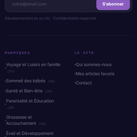
S'abonner
Désabonnement en un clic · Confidentialité respectée
RUBRIQUES
LE SITE
Voyage et Loisirs en famille
Qui sommes-nous
(21)
Mes articles favoris
Sommeil des bébés
(20)
Contact
Santé et Bien-être
(20)
Parentalité et Éducation
(20)
Grossesse et
Accouchement
(20)
Éveil et Développement