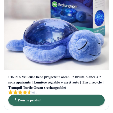
Cloud b Veilleuse bébé projecteur océan | 2 bruits blancs + 2
sons apaisants | Lumière réglable + arrêt auto | Tissu recyclé |
Tranquil Turtle Ocean (rechargeable)
631
Voir le produit