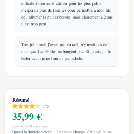
difficile à trouver et utiliser pour les plus petits.
J’espérais plus de facilités pour permettre à mon fils
de l’allumer la nuit si besoin, mais clairement à 2 ans
il est trop petit.
Très jolie mais j'avais pas vu qu'il n'y avait pas de
musique. Les étoiles ne bougent pas. Si j'avais pu le
tester avant je ne l'aurais pas acheté.
Résumé
4,4/5
35,99 €
Basé sur
1700
avis clients
Quand la lumière s’éteint, l’ambiance change. Cette veilleuse-