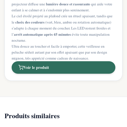
lumière douce et rassurante
projecteur diffuse une
qui aide votre
enfant à se calmer et à s’endormir plus sereinement.
Le ciel étoilé projeté au plafond crée un rituel apaisant, tandis que
choix des couleurs
le
(vert, bleu, ambre ou rotation automatique)
s’adapte à chaque moment du coucher. Les LED restent froides et
arrêt automatique après 45 minutes
l’
évite toute manipulation
nocturne.
Ultra douce au toucher et facile à emporter, cette veilleuse en
peluche séduit autant par son effet apaisant que par son design
mignon, très apprécié comme cadeau de naissance.
Voir le produit
Produits similaires