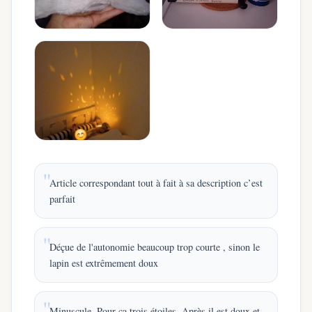
Article correspondant tout à fait à sa description c’est
parfait
Déçue de l'autonomie beaucoup trop courte , sinon le
lapin est extrêmement doux
Minuscule. Pour ça trois étoiles. Après il est doux et