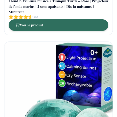
Cloud b Veilleuse musicale Tranquil Turtle – Rose | Projecteur
de fonds marins | 2 sons apaisants | Dès la naissance |
Minuteur
563
Voir le produit