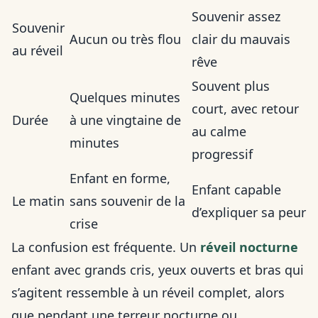
Souvenir assez
Souvenir
Aucun ou très flou
clair du mauvais
au réveil
rêve
Souvent plus
Quelques minutes
court, avec retour
Durée
à une vingtaine de
au calme
minutes
progressif
Enfant en forme,
Enfant capable
Le matin
sans souvenir de la
d’expliquer sa peur
crise
La confusion est fréquente. Un
réveil nocturne
enfant avec grands cris, yeux ouverts et bras qui
s’agitent ressemble à un réveil complet, alors
que pendant une terreur nocturne ou