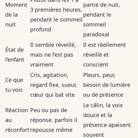
Moment
partie de nuit,
3 premières heures,
de la
pendant le
pendant le sommeil
nuit
sommeil
profond
paradoxal
Il semble réveillé,
Il est réellement
État de
mais ne l’est pas
réveillé et
l’enfant
vraiment
conscient
Cris, agitation,
Pleurs, peur,
Ce que
regard fixe, sueur,
besoin de lumière
tu vois
cœur qui bat vite
ou de présence
Le câlin, la voix
Réaction
Peu ou pas de
douce et la
au
réponse, parfois il
présence apaisent
réconfort
repousse même
souvent