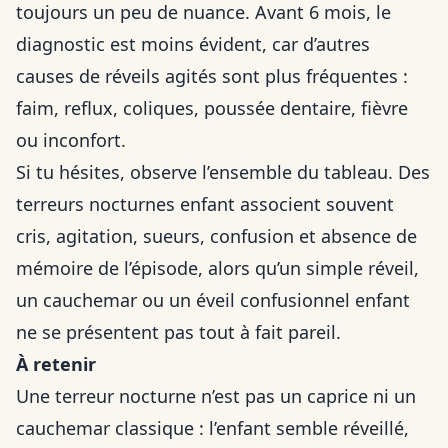
toujours un peu de nuance. Avant 6 mois, le
diagnostic est moins évident, car d’autres
causes de réveils agités sont plus fréquentes :
faim, reflux, coliques, poussée dentaire, fièvre
ou inconfort.
Si tu hésites, observe l’ensemble du tableau. Des
terreurs nocturnes enfant associent souvent
cris, agitation, sueurs, confusion et absence de
mémoire de l’épisode, alors qu’un simple réveil,
un cauchemar ou un éveil confusionnel enfant
ne se présentent pas tout à fait pareil.
À retenir
Une terreur nocturne n’est pas un caprice ni un
cauchemar classique : l’enfant semble réveillé,