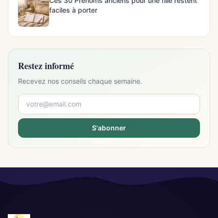
Ces 30 Prénoms anciens pour une fille restent
faciles à porter
Restez informé
Recevez nos conseils chaque semaine.
S'abonner