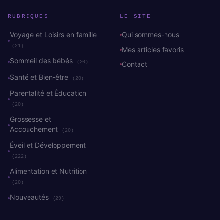
RUBRIQUES
LE SITE
Voyage et Loisirs en famille
Qui sommes-nous
(21)
Mes articles favoris
Sommeil des bébés
(20)
Contact
Santé et Bien-être
(20)
Parentalité et Éducation
(20)
Grossesse et
Accouchement
(20)
Éveil et Développement
(222)
Alimentation et Nutrition
(20)
Nouveautés
(29)