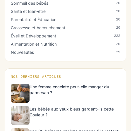
Sommeil des bébés
20
Santé et Bien-être
20
Parentalité et Éducation
20
Grossesse et Accouchement
20
Éveil et Développement
222
Alimentation et Nutrition
20
Nouveautés
29
NOS DERNIERS ARTICLES
Une femme enceinte peut-elle manger du
parmesan ?
Les bébés aux yeux bleus gardent-ils cette
Couleur ?