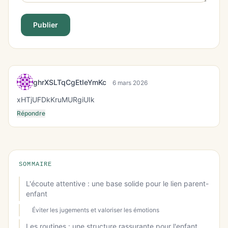
Publier
ghrXSLTqCgEtIeYmKc
6 mars 2026
xHTjUFDkKruMURgiUIk
Répondre
SOMMAIRE
L'écoute attentive : une base solide pour le lien parent-
enfant
Éviter les jugements et valoriser les émotions
Les routines : une structure rassurante pour l'enfant