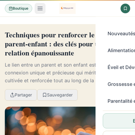
Boutique
Techniques pour renforcer le lien
Nouveauté
parent-enfant : des clés pour une
relation épanouissante
Alimentation
Le lien entre un parent et son enfant est une
Éveil et Dé
connexion unique et précieuse qui mérite d'être
cultivée et renforcée tout au long de la vie. Pour
Grossesse 
favoriser une relation saine et harmonieuse, plusieurs
Partager
Sauvegarder
...
Parentalité